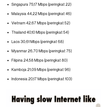
Singapura 75,17 Mbps (peringkat 22)
Malaysia 44,22 Mbps (peringkat 46)
Vietnam 42,67 Mbps (peringkat 52)
Thailand 40,10 Mbps (peringkat 54)
Laos 30,61 Mbps (peringkat 68)
Myanmar 26,70 Mbps (peringkat 75)
Filipina 24,58 Mbps (peringkat 80)
Kamboja 21,09 Mbps (peringkat 96)
Indonesia 20,17 Mbps (peringkat 103)