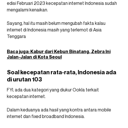
edisi Februari 2023 kecepatan internet Indonesia sudah
mengalami kenaikan.
Sayang, hal itu masih belum mengubah fakta kalau
internet di Indonesia masih yang terlemot di Asia
Tenggara
Baca juga: Kabur dari Kebun Binatang, Zebra Ini
Jalan-Jalan di Kota Seoul
Soal kecepatan rata-rata, Indonesia ada
di urutan 103
FYI, ada dua kategori yang diukur Ookla terkait
kecepatan internet.
Dalam keduanya ada hasil yang kontra antara mobile
internet dan fixed broadband Indonesia.