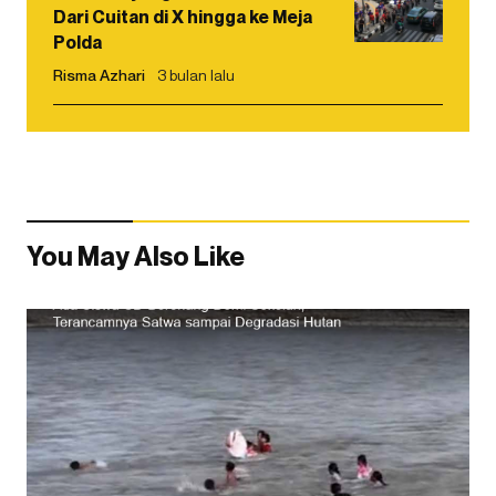
Dari Cuitan di X hingga ke Meja
Polda
Risma Azhari
3 bulan lalu
You May Also Like