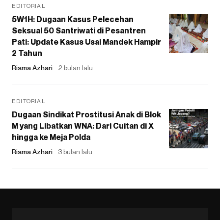
EDITORIAL
5W1H: Dugaan Kasus Pelecehan
Seksual 50 Santriwati di Pesantren
Pati: Update Kasus Usai Mandek Hampir
2 Tahun
Risma Azhari
2 bulan lalu
EDITORIAL
Dugaan Sindikat Prostitusi Anak di Blok
M yang Libatkan WNA: Dari Cuitan di X
hingga ke Meja Polda
Risma Azhari
3 bulan lalu