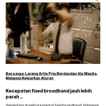
Baca juga: Larang Artis Pria Berdandan Ala Wanita,
Malaysia Keluarkan Aturan
Kecepatan fixed broadband jauh lebih
parah …
Sementara di sektor kategori fixed boardband, Indonesia