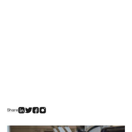
Share