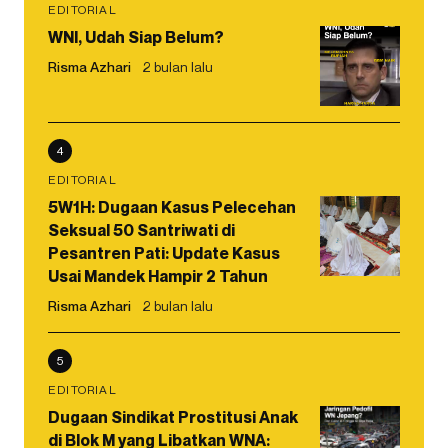
EDITORIAL
WNI, Udah Siap Belum?
Risma Azhari
2 bulan lalu
4
EDITORIAL
5W1H: Dugaan Kasus Pelecehan
Seksual 50 Santriwati di
Pesantren Pati: Update Kasus
Usai Mandek Hampir 2 Tahun
Risma Azhari
2 bulan lalu
5
EDITORIAL
Dugaan Sindikat Prostitusi Anak
di Blok M yang Libatkan WNA: