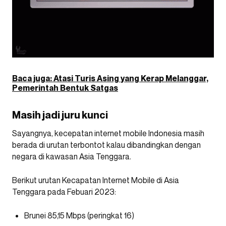
Baca juga: Atasi Turis Asing yang Kerap Melanggar,
Pemerintah Bentuk Satgas
Masih jadi juru kunci
Sayangnya, kecepatan internet mobile Indonesia masih
berada di urutan terbontot kalau dibandingkan dengan
negara di kawasan Asia Tenggara.
Berikut urutan Kecapatan Internet Mobile di Asia
Tenggara pada Febuari 2023:
Brunei 85,15 Mbps (peringkat 16)