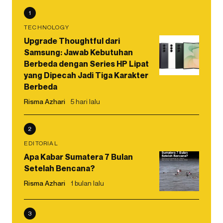
1
TECHNOLOGY
Upgrade Thoughtful dari
Samsung: Jawab Kebutuhan
Berbeda dengan Series HP Lipat
yang Dipecah Jadi Tiga Karakter
Berbeda
Risma Azhari
5 hari lalu
2
EDITORIAL
Apa Kabar Sumatera 7 Bulan
Setelah Bencana?
Risma Azhari
1 bulan lalu
3