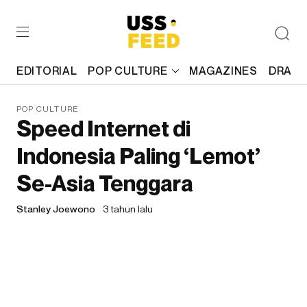
EDITORIAL
POP CULTURE
MAGAZINES
DRAFT
POP CULTURE
Speed Internet di
Indonesia Paling ‘Lemot’
Se-Asia Tenggara
Stanley Joewono
3 tahun lalu