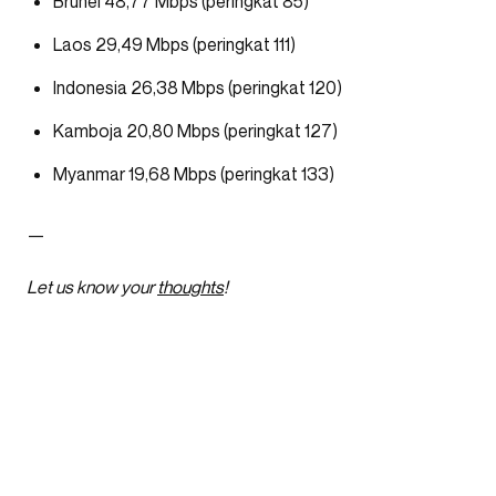
Brunei 48,77 Mbps (peringkat 85)
Laos 29,49 Mbps (peringkat 111)
Indonesia 26,38 Mbps (peringkat 120)
Kamboja 20,80 Mbps (peringkat 127)
Myanmar 19,68 Mbps (peringkat 133)
—
Let us know your
thoughts
!