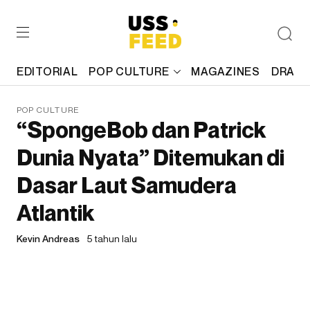
EDITORIAL
POP CULTURE
MAGAZINES
DRAFT
POP CULTURE
“SpongeBob dan Patrick
Dunia Nyata” Ditemukan di
Dasar Laut Samudera
Atlantik
Kevin Andreas
5 tahun lalu