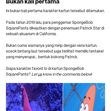
Bukan kali pertama
Ini bukan kali pertama karakter kartun tersebut ditemukan.
Pada tahun 2019 lalu, para penggemar SpongeBob
SquarePants dikejutkan dengan penemuan Patrick Star di
sebuah akuarium di California.
Bukan cuma warnanya yang mirip dengan versi kartun,
sosok bintang laut tersebut juga terlihat memiliki tentakel
yang menyerupai… bentuk bokong Patrick.
Siapa karakter favorit lo di kartun SpongeBob
SquarePants?
Let
us
know in the comments below
!