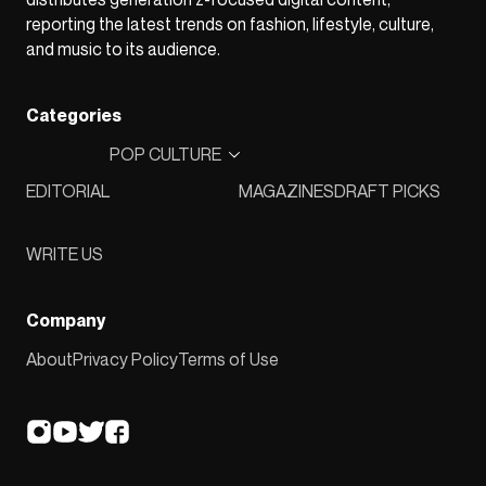
reporting the latest trends on fashion, lifestyle, culture,
and music to its audience.
Categories
POP CULTURE
EDITORIAL
MAGAZINES
DRAFT PICKS
WRITE US
Company
About
Privacy Policy
Terms of Use