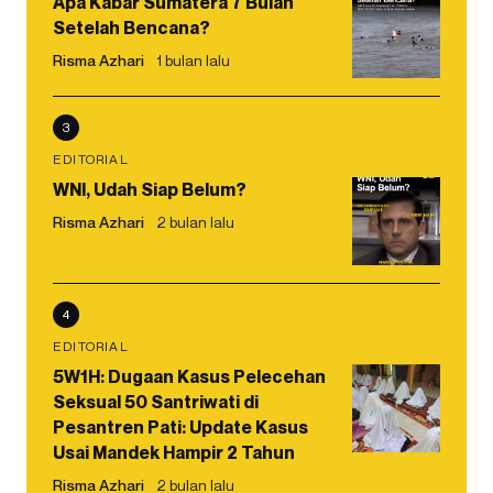
Apa Kabar Sumatera 7 Bulan
Setelah Bencana?
Risma Azhari
1 bulan lalu
3
EDITORIAL
WNI, Udah Siap Belum?
Risma Azhari
2 bulan lalu
4
EDITORIAL
5W1H: Dugaan Kasus Pelecehan
Seksual 50 Santriwati di
Pesantren Pati: Update Kasus
Usai Mandek Hampir 2 Tahun
Risma Azhari
2 bulan lalu