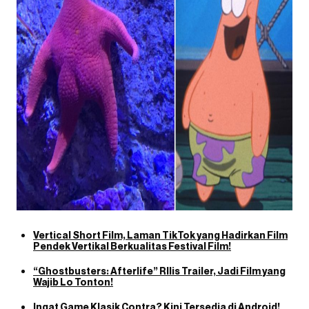
Vertical Short Film, Laman TikTok yang Hadirkan Film
Pendek Vertikal Berkualitas Festival Film!
“Ghostbusters: Afterlife” RIlis Trailer, Jadi Film yang
Wajib Lo Tonton!
Ingat Game Klasik Contra? Kini Tersedia di Android!