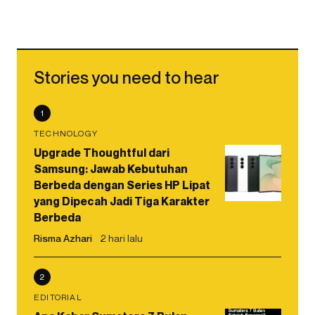
Stories you need to hear
1
TECHNOLOGY
Upgrade Thoughtful dari
Samsung: Jawab Kebutuhan
Berbeda dengan Series HP Lipat
yang Dipecah Jadi Tiga Karakter
Berbeda
Risma Azhari
2 hari lalu
2
EDITORIAL