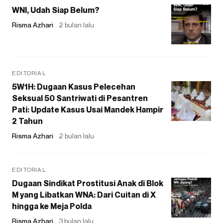
WNI, Udah Siap Belum?
Risma Azhari
2 bulan lalu
EDITORIAL
5W1H: Dugaan Kasus Pelecehan
Seksual 50 Santriwati di Pesantren
Pati: Update Kasus Usai Mandek Hampir
2 Tahun
Risma Azhari
2 bulan lalu
EDITORIAL
Dugaan Sindikat Prostitusi Anak di Blok
M yang Libatkan WNA: Dari Cuitan di X
hingga ke Meja Polda
Risma Azhari
3 bulan lalu