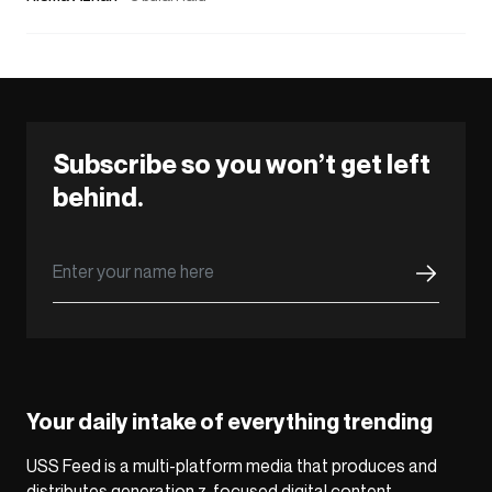
Subscribe so you won’t get left
behind.
Your daily intake of everything trending
USS Feed is a multi-platform media that produces and
distributes generation z-focused digital content,