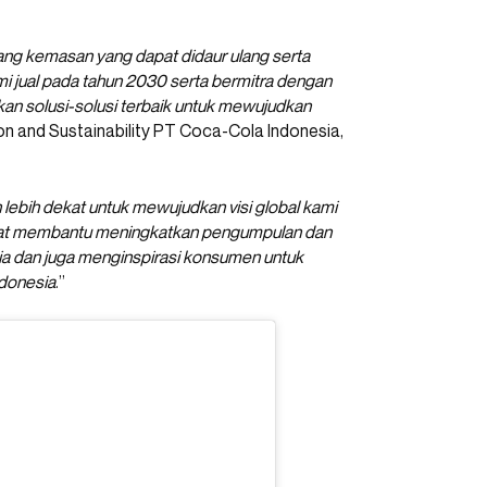
ng kemasan yang dapat didaur ulang serta
jual pada tahun 2030 serta bermitra dengan
n solusi-solusi terbaik untuk mewujudkan
ion and Sustainability PT Coca-Cola Indonesia,
lebih dekat untuk mewujudkan visi global kami
dapat membantu meningkatkan pengumpulan dan
ia dan juga menginspirasi konsumen untuk
donesia
.”