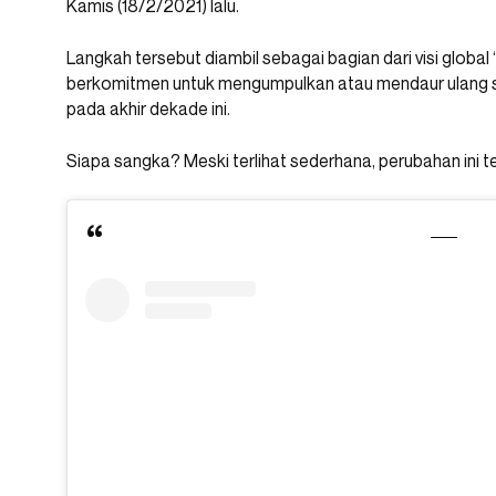
Kamis (18/2/2021) lalu.
Langkah tersebut diambil sebagai bagian dari visi global 
berkomitmen untuk mengumpulkan atau mendaur ulang s
pada akhir dekade ini.
Siapa sangka? Meski terlihat sederhana, perubahan ini 