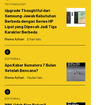
TECHNOLOGY
Upgrade Thoughtful dari
Samsung: Jawab Kebutuhan
Berbeda dengan Series HP
Lipat yang Dipecah Jadi Tiga
Karakter Berbeda
Risma Azhari
2 hari lalu
2
EDITORIAL
Apa Kabar Sumatera 7 Bulan
Setelah Bencana?
Risma Azhari
1 bulan lalu
3
EDITORIAL