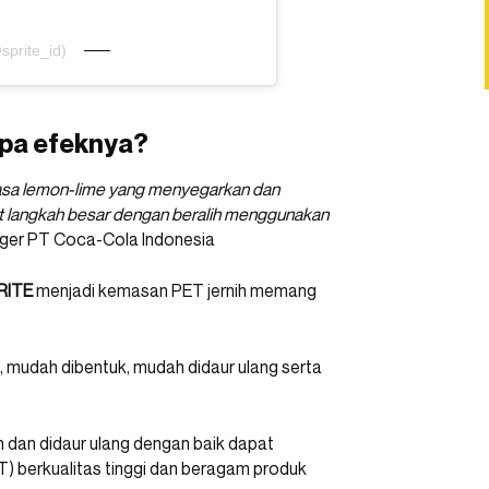
sprite_id)
 apa efeknya?
 rasa lemon-lime yang menyegarkan dan
at langkah besar dengan beralih menggunakan
anager PT Coca-Cola Indonesia
RITE
menjadi kemasan PET jernih memang
an, mudah dibentuk, mudah didaur ulang serta
n dan didaur ulang dengan baik dapat
ET) berkualitas tinggi dan beragam produk