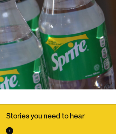
Stories you need to hear
1