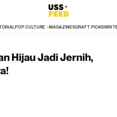
TORIAL
POP CULTURE
MAGAZINES
DRAFT PICKS
WRIT
 Hijau Jadi Jernih,
a!