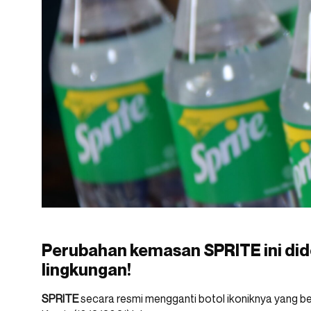
Perubahan kemasan SPRITE ini di
lingkungan!
SPRITE
secara resmi mengganti botol ikoniknya yang be