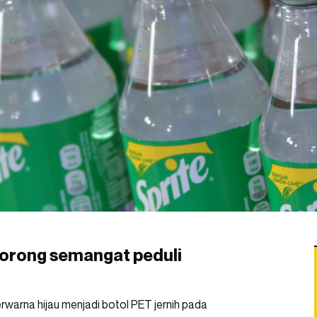
dorong semangat peduli
rwarna hijau menjadi botol PET jernih pada