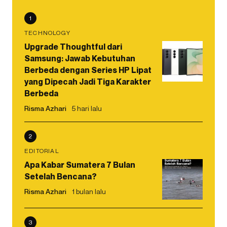
1
TECHNOLOGY
Upgrade Thoughtful dari
Samsung: Jawab Kebutuhan
Berbeda dengan Series HP Lipat
yang Dipecah Jadi Tiga Karakter
Berbeda
Risma Azhari
5 hari lalu
2
EDITORIAL
Apa Kabar Sumatera 7 Bulan
Setelah Bencana?
Risma Azhari
1 bulan lalu
3