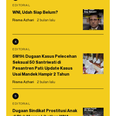
EDITORIAL
WNI, Udah Siap Belum?
Risma Azhari
2 bulan lalu
4
EDITORIAL
5W1H: Dugaan Kasus Pelecehan
Seksual 50 Santriwati di
Pesantren Pati: Update Kasus
Usai Mandek Hampir 2 Tahun
Risma Azhari
2 bulan lalu
5
EDITORIAL
Dugaan Sindikat Prostitusi Anak