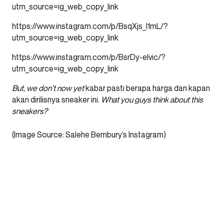
utm_source=ig_web_copy_link
https://www.instagram.com/p/BsqXjs_l1mL/?
utm_source=ig_web_copy_link
https://www.instagram.com/p/BsrDy-elvic/?
utm_source=ig_web_copy_link
But, we don’t now yet
kabar pasti berapa harga dan kapan
akan dirilisnya sneaker ini.
What you guys think about this
sneakers?
(Image Source: Salehe Bembury’s Instagram)