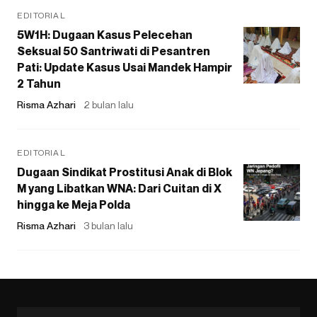
EDITORIAL
5W1H: Dugaan Kasus Pelecehan
Seksual 50 Santriwati di Pesantren
Pati: Update Kasus Usai Mandek Hampir
2 Tahun
Risma Azhari
2 bulan lalu
EDITORIAL
Dugaan Sindikat Prostitusi Anak di Blok
M yang Libatkan WNA: Dari Cuitan di X
hingga ke Meja Polda
Risma Azhari
3 bulan lalu