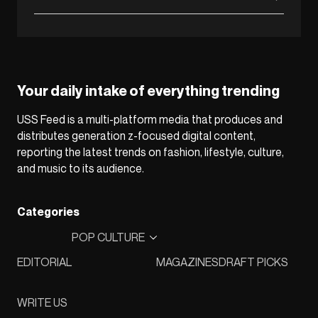
Your daily intake of everything trending
USS Feed is a multi-platform media that produces and
distributes generation z-focused digital content,
reporting the latest trends on fashion, lifestyle, culture,
and music to its audience.
Categories
POP CULTURE
EDITORIAL
MAGAZINES
DRAFT PICKS
WRITE US