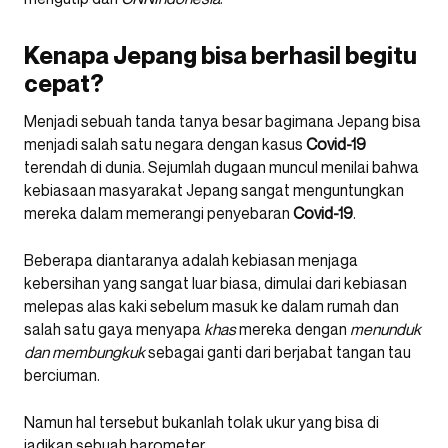
Kenapa Jepang bisa berhasil begitu
cepat?
Menjadi sebuah tanda tanya besar bagimana Jepang bisa
menjadi salah satu negara dengan kasus
Covid-19
terendah di dunia. Sejumlah dugaan muncul menilai bahwa
kebiasaan masyarakat Jepang sangat menguntungkan
mereka dalam memerangi penyebaran
Covid-19
.
Beberapa diantaranya adalah kebiasan menjaga
kebersihan yang sangat luar biasa, dimulai dari kebiasan
melepas alas kaki sebelum masuk ke dalam rumah dan
salah satu gaya menyapa
khas
mereka dengan
menunduk
dan membungkuk
sebagai ganti dari berjabat tangan tau
berciuman.
Namun hal tersebut bukanlah tolak ukur yang bisa di
jadikan sebuah barometer.