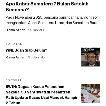
Apa Kabar Sumatera 7 Bulan Setelah
Bencana?
Pada November 2025, bencana banjir dan tanah longsor
menghantam Aceh, Sumatera Utara, dan Sumatera Barat.
Risma Azhari
1 bulan lalu
EDITORIAL
WNI, Udah Siap Belum?
Risma Azhari
2 bulan lalu
EDITORIAL
5W1H: Dugaan Kasus Pelecehan
Seksual 50 Santriwati di Pesantren
Pati: Update Kasus Usai Mandek Hampir
2 Tahun