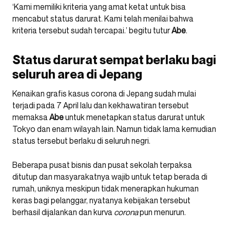
‘Kami memiliki kriteria yang amat ketat untuk bisa
mencabut status darurat. Kami telah menilai bahwa
kriteria tersebut sudah tercapai.’ begitu tutur
Abe
.
Status darurat sempat berlaku bagi
seluruh area di Jepang
Kenaikan grafis kasus corona di Jepang sudah mulai
terjadi pada 7 April lalu dan kekhawatiran tersebut
memaksa
Abe
untuk menetapkan status darurat untuk
Tokyo dan enam wilayah lain. Namun tidak lama kemudian
status tersebut berlaku di seluruh negri.
Beberapa pusat bisnis dan pusat sekolah terpaksa
ditutup dan masyarakatnya wajib untuk tetap berada di
rumah, uniknya meskipun tidak menerapkan hukuman
keras bagi pelanggar, nyatanya kebijakan tersebut
berhasil dijalankan dan kurva
corona
pun menurun.