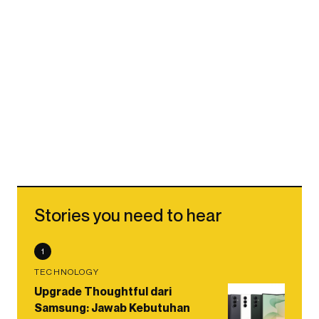
Stories you need to hear
1
TECHNOLOGY
Upgrade Thoughtful dari
Samsung: Jawab Kebutuhan