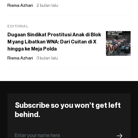
Risma Azhari
2 bulan lalu
EDITORIAL
Dugaan Sindikat Prostitusi Anak di Blok
M yang Libatkan WNA: Dari Cuitan di X
hingga ke Meja Polda
Risma Azhari
3 bulan lalu
Subscribe so you won’t get left
behind.