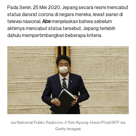
Pada Senin, 25 Mei 2020, Jepang secara resmi mencabut
status darurat corona di negara mereka, lewat siaran di
televisi nasional,
Abe
menjelaskan bahwa sebelum
akhirnya mencabut status tersebut, Jepang terlebih
dahulu mempertimbangkan beberapa kriteria.
via National Public Radio inc // Kim Kyung-Hoon/Pool/AFP via
Getty Images