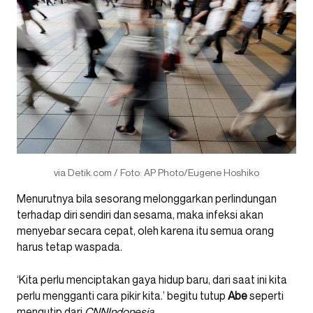
via Detik.com / Foto: AP Photo/Eugene Hoshiko
Menurutnya bila sesorang melonggarkan perlindungan
terhadap diri sendiri dan sesama, maka infeksi akan
menyebar secara cepat, oleh karena itu semua orang
harus tetap waspada.
‘Kita perlu menciptakan gaya hidup baru, dari saat ini kita
perlu mengganti cara pikir kita.’ begitu tutup
Abe
seperti
mengutip dari
CNNIndonesia
.