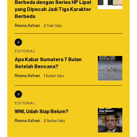
Berbeda dengan Series HP Lipat
yang Dipecah Jadi Tiga Karakter
Berbeda
Risma Azhari
2 hari lalu
2
EDITORIAL
Apa Kabar Sumatera 7 Bulan
Setelah Bencana?
Risma Azhari
1 bulan lalu
3
EDITORIAL
WNI, Udah Siap Belum?
Risma Azhari
2 bulan lalu