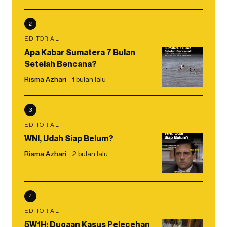
2
EDITORIAL
Apa Kabar Sumatera 7 Bulan
Setelah Bencana?
Risma Azhari
1 bulan lalu
3
EDITORIAL
WNI, Udah Siap Belum?
Risma Azhari
2 bulan lalu
4
EDITORIAL
5W1H: Dugaan Kasus Pelecehan