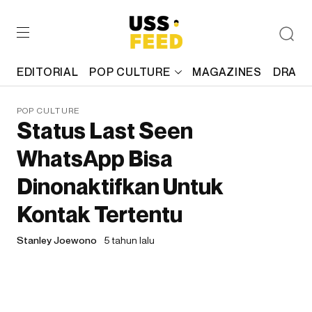
EDITORIAL
POP CULTURE
MAGAZINES
DRAFT
POP CULTURE
Status Last Seen
WhatsApp Bisa
Dinonaktifkan Untuk
Kontak Tertentu
Stanley Joewono
5 tahun lalu