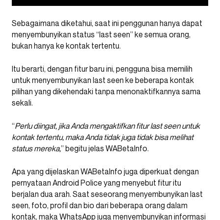
Sebagaimana diketahui, saat ini penggunan hanya dapat
menyembunyikan status “last seen” ke semua orang,
bukan hanya ke kontak tertentu.
Itu berarti, dengan fitur baru ini, pengguna bisa memilih
untuk menyembunyikan last seen ke beberapa kontak
pilihan yang dikehendaki tanpa menonaktifkannya sama
sekali.
“
Perlu diingat, jika Anda mengaktifkan fitur last seen untuk
kontak tertentu, maka Anda tidak juga tidak bisa melihat
status mereka,
” begitu jelas WABetaInfo.
Apa yang dijelaskan WABetaInfo juga diperkuat dengan
pernyataan Android Police yang menyebut fitur itu
berjalan dua arah. Saat seseorang menyembunyikan last
seen, foto, profil dan bio dari beberapa orang dalam
kontak, maka WhatsApp juga menyembunyikan informasi