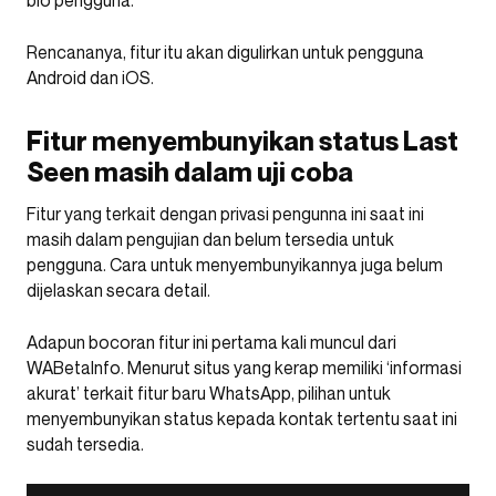
bio pengguna.
Rencananya, fitur itu akan digulirkan untuk pengguna
Android dan iOS.
Fitur menyembunyikan status Last
Seen masih dalam uji coba
Fitur yang terkait dengan privasi pengunna ini saat ini
masih dalam pengujian dan belum tersedia untuk
pengguna. Cara untuk menyembunyikannya juga belum
dijelaskan secara detail.
Adapun bocoran fitur ini pertama kali muncul dari
WABetaInfo. Menurut situs yang kerap memiliki ‘informasi
akurat’ terkait fitur baru WhatsApp, pilihan untuk
menyembunyikan status kepada kontak tertentu saat ini
sudah tersedia.