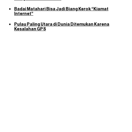
Badai Matahari Bisa Jadi Biang Kerok “Kiamat
Internet”
Pulau Paling Utara di Dunia Ditemukan Karena
Kesalahan GPS