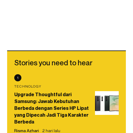
Stories you need to hear
1
TECHNOLOGY
Upgrade Thoughtful dari
Samsung: Jawab Kebutuhan
Berbeda dengan Series HP Lipat
yang Dipecah Jadi Tiga Karakter
Berbeda
Risma Azhari
2 hari lalu