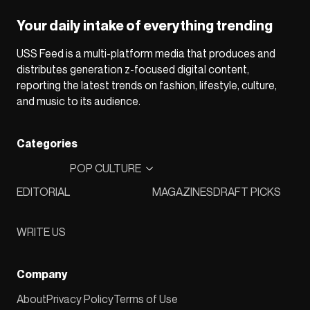
Your daily intake of everything trending
USS Feed is a multi-platform media that produces and
distributes generation z-focused digital content,
reporting the latest trends on fashion, lifestyle, culture,
and music to its audience.
Categories
POP CULTURE
EDITORIAL
MAGAZINES
DRAFT PICKS
WRITE US
Company
About
Privacy Policy
Terms of Use