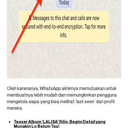
Oleh karenanya, WhatsApp akhirnya memutuskan untuk
membuatnya lebih mudah dan memungkinkan pengguna
mengelola siapa yang bisa melihat ‘last seen’ dan profil
mereka.
Teaser Album ‘LALISA’ Rilis, Begini Detail yang
Mungkin Lo Belum Tau!