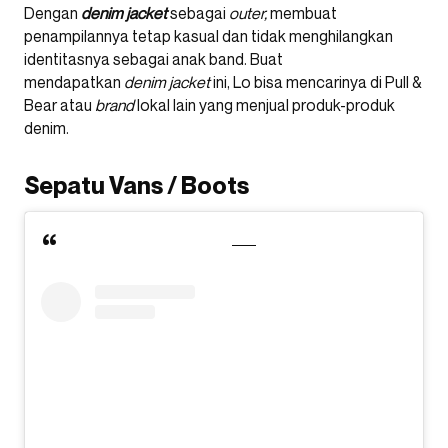
Dengan
denim jacket
sebagai
outer,
membuat
penampilannya tetap kasual dan tidak menghilangkan
identitasnya sebagai anak band. Buat
mendapatkan
denim jacket
ini, Lo bisa mencarinya di Pull &
Bear atau
brand
lokal lain yang menjual produk-produk
denim.
Sepatu Vans / Boots