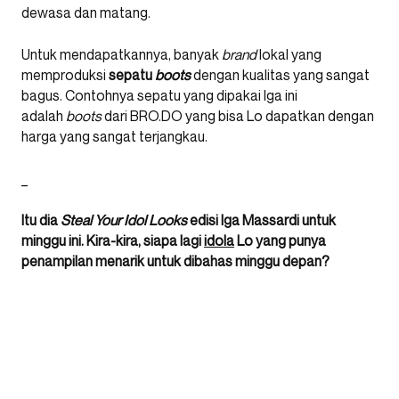
dewasa dan matang.
Untuk mendapatkannya, banyak
brand
lokal yang
memproduksi
sepatu
boots
dengan kualitas yang sangat
bagus. Contohnya sepatu yang dipakai Iga ini
adalah
boots
dari BRO.DO yang bisa Lo dapatkan dengan
harga yang sangat terjangkau.
_
Itu dia
Steal Your Idol Looks
edisi Iga Massardi untuk
minggu ini. Kira-kira, siapa lagi
idola
Lo yang punya
penampilan menarik untuk dibahas minggu depan?