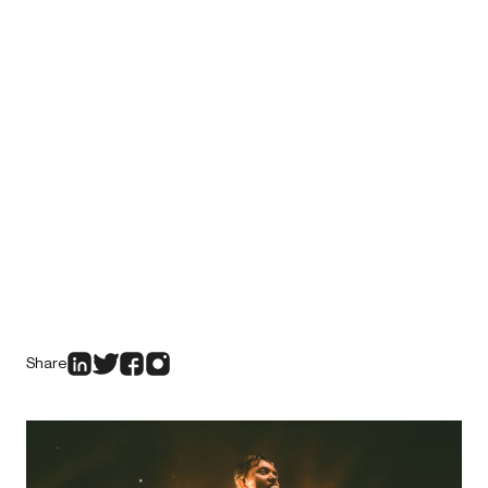
Share