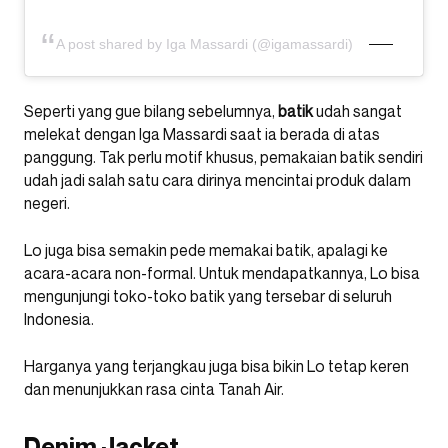
A post shared by Iga Massardi (@igamassardi)
Seperti yang gue bilang sebelumnya,
batik
udah sangat
melekat dengan Iga Massardi saat ia berada di atas
panggung. Tak perlu motif khusus, pemakaian batik sendiri
udah jadi salah satu cara dirinya mencintai produk dalam
negeri.
Lo juga bisa semakin pede memakai batik, apalagi ke
acara-acara non-formal. Untuk mendapatkannya, Lo bisa
mengunjungi toko-toko batik yang tersebar di seluruh
Indonesia.
Harganya yang terjangkau juga bisa bikin Lo tetap keren
dan menunjukkan rasa cinta Tanah Air.
Denim Jacket