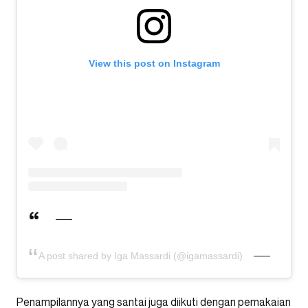
View this post on Instagram
A post shared by Iga Massardi (@igamassardi)
Penampilannya yang santai juga diikuti dengan pemakaian