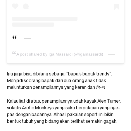
A post shared by Iga Massardi (@igamassardi)
Iga juga bisa dibilang sebagai “bapak-bapak trendy”.
Menjadi seorang bapak dari dua orang anak tidak
melunturkan penampilannya yang keren dan
fit-in
.
Kalau liat di atas, penampilannya udah kayak Alex Turner,
vokalis Arctic Monkeys yang suka berpakaian yang nge-
pas dengan badannya. Alhasil pakaian seperti ini bikin
bentuk tubuh yang bidang akan terlihat semakin gagah.