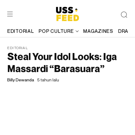
EDITORIAL
POP CULTURE
MAGAZINES
DRAFT
EDITORIAL
Steal Your Idol Looks: Iga
Massardi “Barasuara”
Billy Dewanda
5 tahun lalu