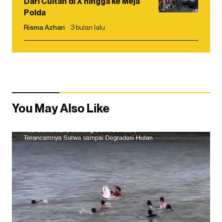
Dari Cuitan di X hingga ke Meja
Polda
Risma Azhari
3 bulan lalu
You May Also Like