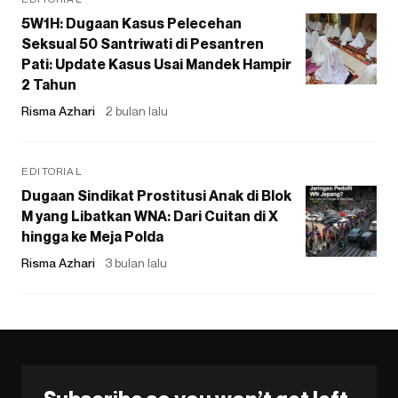
5W1H: Dugaan Kasus Pelecehan
Seksual 50 Santriwati di Pesantren
Pati: Update Kasus Usai Mandek Hampir
2 Tahun
Risma Azhari
2 bulan lalu
EDITORIAL
Dugaan Sindikat Prostitusi Anak di Blok
M yang Libatkan WNA: Dari Cuitan di X
hingga ke Meja Polda
Risma Azhari
3 bulan lalu