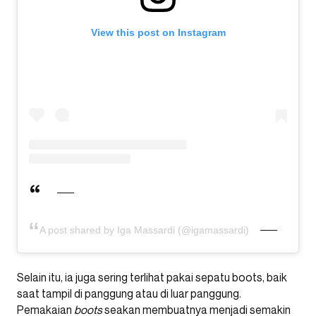
View this post on Instagram
A post shared by Iga Massardi (@igamassardi)
Selain itu, ia juga sering terlihat pakai sepatu boots, baik
saat tampil di panggung atau di luar panggung.
Pemakaian
boots
seakan membuatnya menjadi semakin