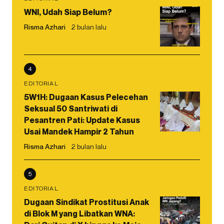
WNI, Udah Siap Belum?
Risma Azhari
2 bulan lalu
4
EDITORIAL
5W1H: Dugaan Kasus Pelecehan
Seksual 50 Santriwati di
Pesantren Pati: Update Kasus
Usai Mandek Hampir 2 Tahun
Risma Azhari
2 bulan lalu
5
EDITORIAL
Dugaan Sindikat Prostitusi Anak
di Blok M yang Libatkan WNA: