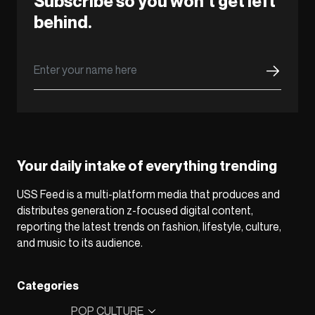
Subscribe so you won’t get left
behind.
Your daily intake of everything trending
USS Feed is a multi-platform media that produces and
distributes generation z-focused digital content,
reporting the latest trends on fashion, lifestyle, culture,
and music to its audience.
Categories
POP CULTURE