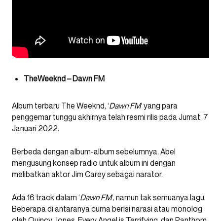
TheWeeknd – Dawn FM
Album terbaru The Weeknd, ‘
Dawn FM
‘ yang para
penggemar tunggu akhirnya telah resmi rilis pada Jumat, 7
Januari 2022.
Berbeda dengan album-album sebelumnya, Abel
mengusung konsep radio untuk album ini dengan
melibatkan aktor Jim Carey sebagai narator.
Ada 16 track dalam ‘
Dawn FM
‘, namun tak semuanya lagu.
Beberapa di antaranya cuma berisi narasi atau monolog
oleh Quincy Jones, Every Angel is Terrifying, dan Panthom