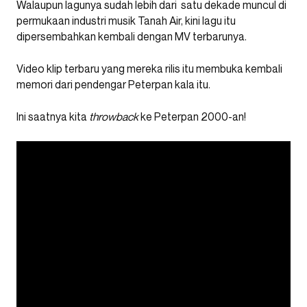
Walaupun lagunya sudah lebih dari satu dekade muncul di
permukaan industri musik Tanah Air, kini lagu itu
dipersembahkan kembali dengan MV terbarunya.
Video klip terbaru yang mereka rilis itu membuka kembali
memori dari pendengar Peterpan kala itu.
Ini saatnya kita
throwback
ke Peterpan 2000-an!