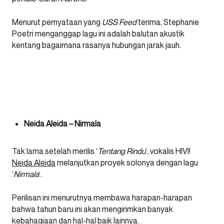
Menurut pernyataan yang
USS Feed
terima, Stephanie
Poetri menganggap lagu ini adalah balutan akustik
kentang bagaimana rasanya hubungan jarak jauh.
Neida Aleida – Nirmala
Tak lama setelah merilis ‘
Tentang Rindu
‘, vokalis HIVI!
Neida Aleida
melanjutkan proyek solonya dengan lagu
‘
Nirmala
‘.
Perilisan ini menurutnya membawa harapan-harapan
bahwa tahun baru ini akan mengirimkan banyak
kebahagiaan dan hal-hal baik lainnya.