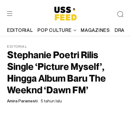
EDITORIAL
POP CULTURE
MAGAZINES
DRAFT
EDITORIAL
Stephanie Poetri Rilis
Single ‘Picture Myself’,
Hingga Album Baru The
Weeknd ‘Dawn FM’
Amira Paramesti
5 tahun lalu