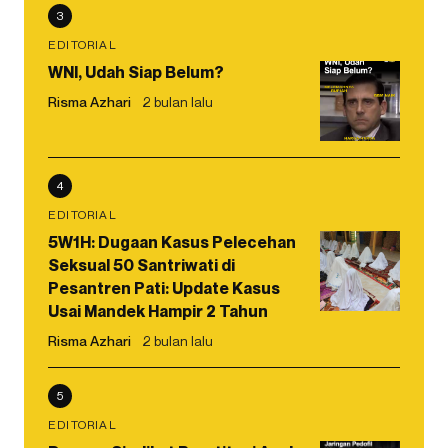
3
EDITORIAL
WNI, Udah Siap Belum?
Risma Azhari
2 bulan lalu
4
EDITORIAL
5W1H: Dugaan Kasus Pelecehan
Seksual 50 Santriwati di
Pesantren Pati: Update Kasus
Usai Mandek Hampir 2 Tahun
Risma Azhari
2 bulan lalu
5
EDITORIAL