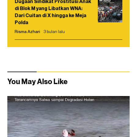
Dugaan Sindikat Prostitusi Anak
di Blok M yang Libatkan WNA:
Dari Cuitan di X hingga ke Meja
Polda
Risma Azhari
3 bulan lalu
You May Also Like