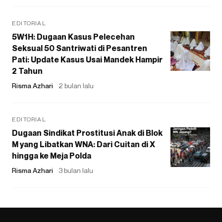
EDITORIAL
5W1H: Dugaan Kasus Pelecehan
Seksual 50 Santriwati di Pesantren
Pati: Update Kasus Usai Mandek Hampir
2 Tahun
Risma Azhari
2 bulan lalu
EDITORIAL
Dugaan Sindikat Prostitusi Anak di Blok
M yang Libatkan WNA: Dari Cuitan di X
hingga ke Meja Polda
Risma Azhari
3 bulan lalu