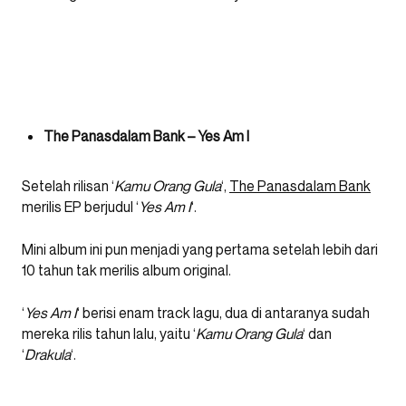
The Panasdalam Bank – Yes Am I
Setelah rilisan ‘
Kamu Orang Gula
‘,
The Panasdalam Bank
merilis EP berjudul ‘
Yes Am I
‘.
Mini album ini pun menjadi yang pertama setelah lebih dari
10 tahun tak merilis album original.
‘
Yes Am I
‘ berisi enam track lagu, dua di antaranya sudah
mereka rilis tahun lalu, yaitu ‘
Kamu Orang Gula
‘ dan
‘
Drakula
‘.