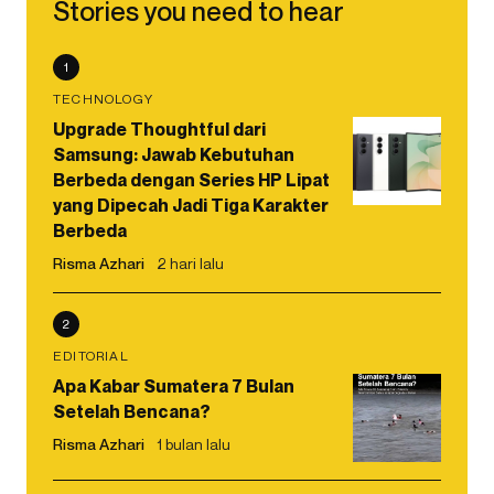
Stories you need to hear
1
TECHNOLOGY
Upgrade Thoughtful dari
Samsung: Jawab Kebutuhan
Berbeda dengan Series HP Lipat
yang Dipecah Jadi Tiga Karakter
Berbeda
Risma Azhari
2 hari lalu
2
EDITORIAL
Apa Kabar Sumatera 7 Bulan
Setelah Bencana?
Risma Azhari
1 bulan lalu