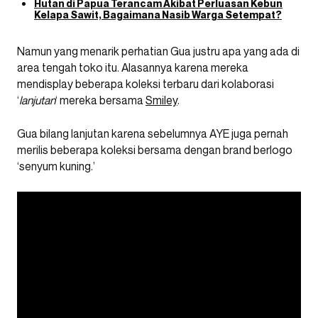
Hutan di Papua Terancam Akibat Perluasan Kebun
Kelapa Sawit, Bagaimana Nasib Warga Setempat?
Namun yang menarik perhatian Gua justru apa yang ada di
area tengah toko itu. Alasannya karena mereka
mendisplay beberapa koleksi terbaru dari kolaborasi
‘
lanjutan
‘ mereka bersama
Smiley
.
Gua bilang lanjutan karena sebelumnya AYE juga pernah
merilis beberapa koleksi bersama dengan brand berlogo
‘senyum kuning.’