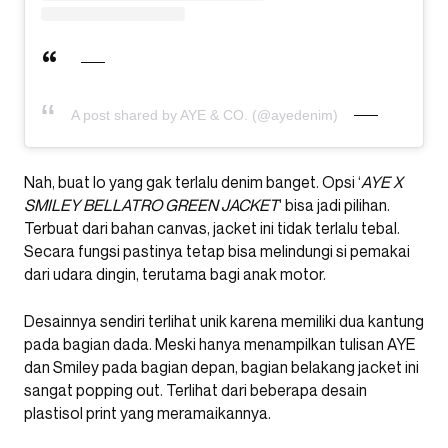
A post shared by AYE & CO. (@ayedenim)
Nah, buat lo yang gak terlalu denim banget. Opsi ‘
AYE X
SMILEY BELLATRO GREEN JACKET
‘ bisa jadi pilihan.
Terbuat dari bahan canvas, jacket ini tidak terlalu tebal.
Secara fungsi pastinya tetap bisa melindungi si pemakai
dari udara dingin, terutama bagi anak motor.
Desainnya sendiri terlihat unik karena memiliki dua kantung
pada bagian dada. Meski hanya menampilkan tulisan AYE
dan Smiley pada bagian depan, bagian belakang jacket ini
sangat popping out. Terlihat dari beberapa desain
plastisol print yang meramaikannya.