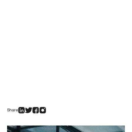
Share