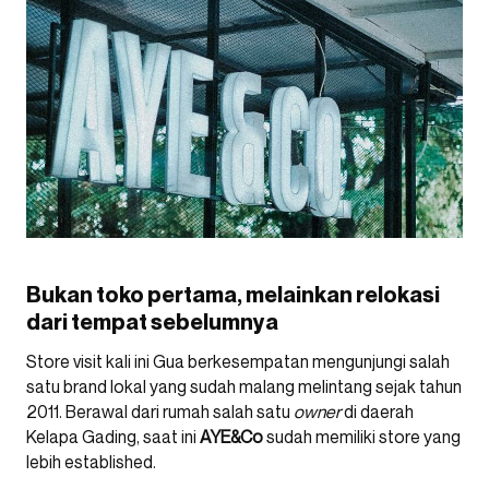
Bukan toko pertama, melainkan relokasi
dari tempat sebelumnya
Store visit kali ini Gua berkesempatan mengunjungi salah
satu brand lokal yang sudah malang melintang sejak tahun
2011. Berawal dari rumah salah satu
owner
di daerah
Kelapa Gading, saat ini
AYE&Co
sudah memiliki store yang
lebih established.