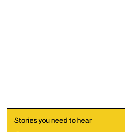
Stories you need to hear