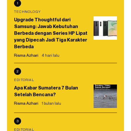
1
TECHNOLOGY
Upgrade Thoughtful dari
Samsung: Jawab Kebutuhan
Berbeda dengan Series HP Lipat
yang Dipecah Jadi Tiga Karakter
Berbeda
Risma Azhari
4 hari lalu
2
EDITORIAL
Apa Kabar Sumatera 7 Bulan
Setelah Bencana?
Risma Azhari
1 bulan lalu
3
EDITORIAL