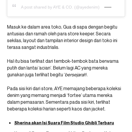
A post shared by AYE & CO. (@ayedenim)
Masuk ke dalam area toko, Gua di sapa dengan begitu
antusias dan ramah oleh para store keeper. Secara
sekilas, layout dan tampilan interior design dari toko ini
terasa sangat industrialis.
Hal itu bisa terlihat dari tembok-tembok bata berwarna
putih dan lantai ‘acian’. Belum lagi AC yang mereka
gunakan juga terlihat begitu ‘
bersejarah
‘.
Pada sisi kiri dari store, AYE memajang beberapa koleksi
denim yang memang menjadi ‘fortee’ utama mereka
dalam pemasaran. Sementara pada sisi kiri, terlihat
beberapa koleksi harian seperti kaos dan jacket.
Sherina akan Isi Suara Film Studio Ghibli Terbaru