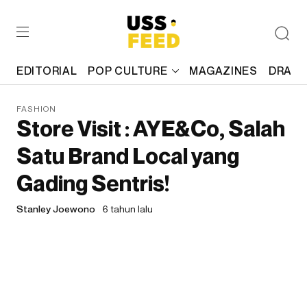
EDITORIAL
POP CULTURE
MAGAZINES
DRAFT
FASHION
Store Visit : AYE&Co, Salah
Satu Brand Local yang
Gading Sentris!
Stanley Joewono
6 tahun lalu