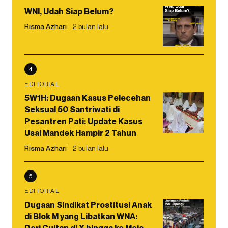
WNI, Udah Siap Belum?
Risma Azhari
2 bulan lalu
4
EDITORIAL
5W1H: Dugaan Kasus Pelecehan
Seksual 50 Santriwati di
Pesantren Pati: Update Kasus
Usai Mandek Hampir 2 Tahun
Risma Azhari
2 bulan lalu
5
EDITORIAL
Dugaan Sindikat Prostitusi Anak
di Blok M yang Libatkan WNA: