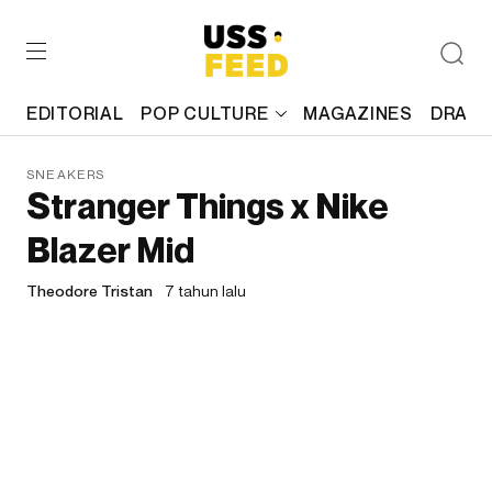
EDITORIAL
POP CULTURE
MAGAZINES
DRAFT
SNEAKERS
Stranger Things x Nike
Blazer Mid
Theodore Tristan
7 tahun lalu