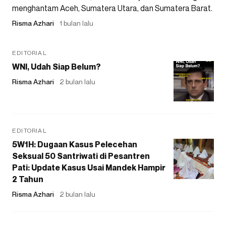
menghantam Aceh, Sumatera Utara, dan Sumatera Barat.
Risma Azhari
1 bulan lalu
EDITORIAL
WNI, Udah Siap Belum?
Risma Azhari
2 bulan lalu
EDITORIAL
5W1H: Dugaan Kasus Pelecehan
Seksual 50 Santriwati di Pesantren
Pati: Update Kasus Usai Mandek Hampir
2 Tahun
Risma Azhari
2 bulan lalu