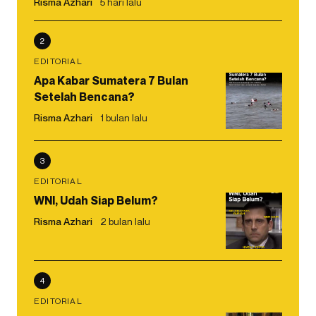
Risma Azhari
5 hari lalu
2
EDITORIAL
Apa Kabar Sumatera 7 Bulan
Setelah Bencana?
Risma Azhari
1 bulan lalu
3
EDITORIAL
WNI, Udah Siap Belum?
Risma Azhari
2 bulan lalu
4
EDITORIAL