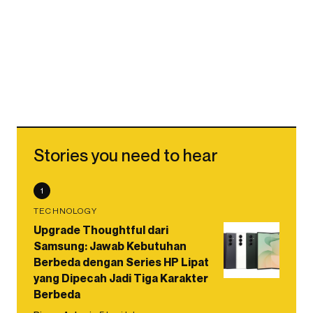
Stories you need to hear
1
TECHNOLOGY
Upgrade Thoughtful dari
Samsung: Jawab Kebutuhan
Berbeda dengan Series HP Lipat
yang Dipecah Jadi Tiga Karakter
Berbeda