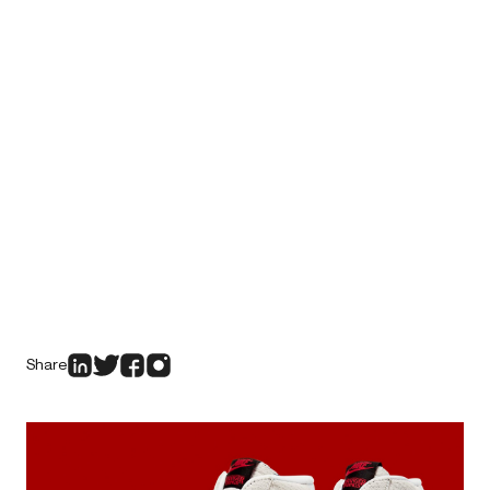
Share