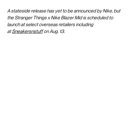
A stateside release has yet to be announced by Nike, but
the Stranger Things x Nike Blazer Mid is scheduled to
launch at select overseas retailers including
at
Sneakersnstuff
on Aug. 13.