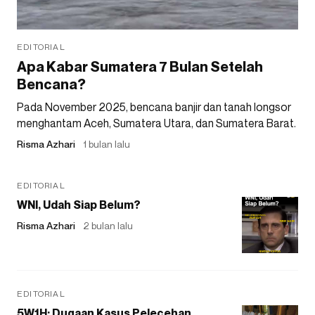
EDITORIAL
Apa Kabar Sumatera 7 Bulan Setelah
Bencana?
Pada November 2025, bencana banjir dan tanah longsor
menghantam Aceh, Sumatera Utara, dan Sumatera Barat.
Risma Azhari
1 bulan lalu
EDITORIAL
WNI, Udah Siap Belum?
Risma Azhari
2 bulan lalu
EDITORIAL
5W1H: Dugaan Kasus Pelecehan