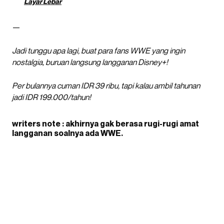
Layar Lebar
—
Jadi tunggu apa lagi, buat para fans WWE yang ingin
nostalgia, buruan langsung langganan Disney+!
Per bulannya cuman IDR 39 ribu, tapi kalau ambil tahunan
jadi IDR 199.000/tahun!
writers note : akhirnya gak berasa rugi-rugi amat
langganan soalnya ada WWE.