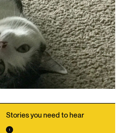
Stories you need to hear
1