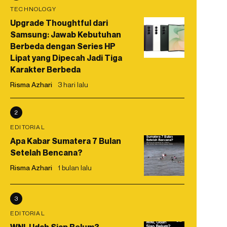
TECHNOLOGY
Upgrade Thoughtful dari
Samsung: Jawab Kebutuhan
Berbeda dengan Series HP
Lipat yang Dipecah Jadi Tiga
Karakter Berbeda
Risma Azhari
3 hari lalu
2
EDITORIAL
Apa Kabar Sumatera 7 Bulan
Setelah Bencana?
Risma Azhari
1 bulan lalu
3
EDITORIAL