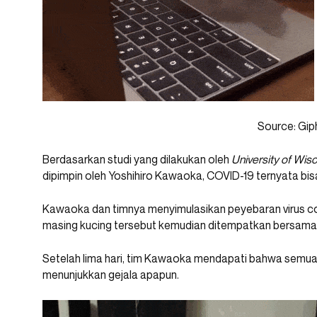
Source: Gip
Berdasarkan studi yang dilakukan oleh
University of Wis
dipimpin oleh Yoshihiro Kawaoka, COVID-19 ternyata bis
Kawaoka dan timnya menyimulasikan peyebaran virus cor
masing kucing tersebut kemudian ditempatkan bersama ku
Setelah lima hari, tim Kawaoka mendapati bahwa semua k
menunjukkan gejala apapun.