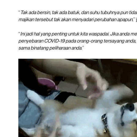
“
Tak ada bersin, tak ada batuk, dan suhu tubuhnya pun tid
majikan tersebut tak akan menyadari perubahan apapun
,”
“
Ini jadi hal yang penting untuk kita waspadai. Jika anda m
penyebaran COVID-19 pada orang-orang tersayang anda, 
sama binatang peliharaan anda
.”