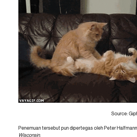
Source: Gip
Penemuan tersebut pun dipertegas oleh Peter Halfmann,
Wisconsin
.