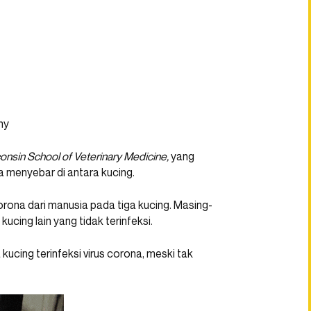
hy
consin School of Veterinary Medicine,
yang
a menyebar di antara kucing.
ona dari manusia pada tiga kucing. Masing-
cing lain yang tidak terinfeksi.
ucing terinfeksi virus corona, meski tak