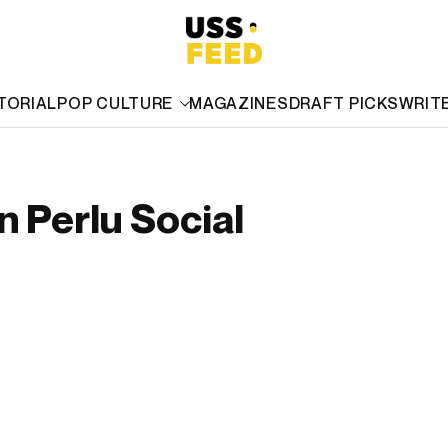
TORIAL
POP CULTURE
MAGAZINES
DRAFT PICKS
WRIT
n Perlu Social