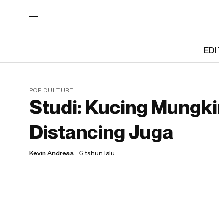
EDI
POP CULTURE
Studi: Kucing Mungki
Distancing Juga
Kevin Andreas
6 tahun lalu