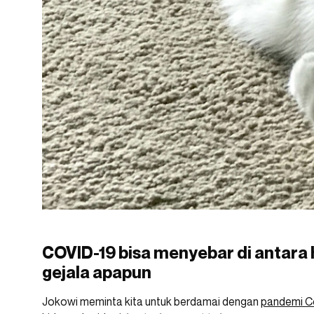
COVID-19 bisa menyebar di antara
gejala apapun
Jokowi meminta kita untuk berdamai dengan
pandemi C