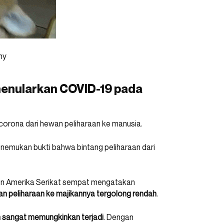
hy
menularkan COVID-19 pada
corona dari hewan peliharaan ke manusia.
nemukan bukti bahwa bintang peliharaan dari
ion Amerika Serikat sempat mengatakan
an peliharaan ke majikannya tergolong rendah
.
 sangat memungkinkan terjadi
. Dengan