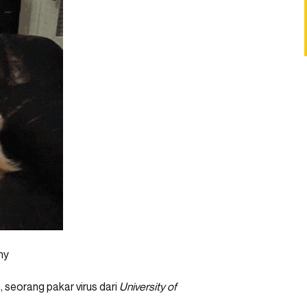
hy
 seorang pakar virus dari
University of