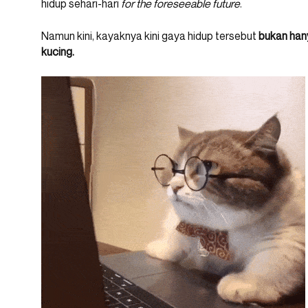
hidup sehari-hari
for the foreseeable future
.
Namun kini, kayaknya kini gaya hidup tersebut
bukan hany
kucing.