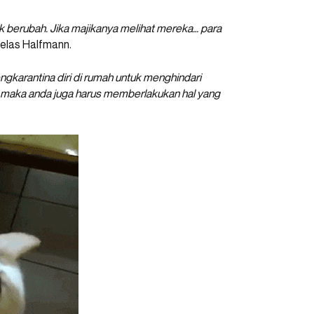
ak berubah. Jika majikanya melihat mereka… para
 jelas Halfmann.
engkarantina diri di rumah untuk menghindari
maka anda juga harus memberlakukan hal yang