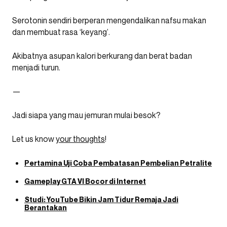
Serotonin sendiri berperan mengendalikan nafsu makan
dan membuat rasa ‘keyang’.
Akibatnya asupan kalori berkurang dan berat badan
menjadi turun.
—
Jadi siapa yang mau jemuran mulai besok?
Let us know
your thoughts
!
Pertamina Uji Coba Pembatasan Pembelian Petralite
Gameplay GTA VI Bocor di Internet
Studi: YouTube Bikin Jam Tidur Remaja Jadi
Berantakan