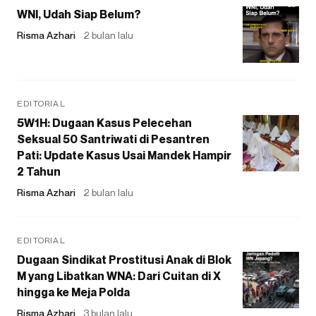
WNI, Udah Siap Belum?
Risma Azhari
2 bulan lalu
EDITORIAL
5W1H: Dugaan Kasus Pelecehan
Seksual 50 Santriwati di Pesantren
Pati: Update Kasus Usai Mandek Hampir
2 Tahun
Risma Azhari
2 bulan lalu
EDITORIAL
Dugaan Sindikat Prostitusi Anak di Blok
M yang Libatkan WNA: Dari Cuitan di X
hingga ke Meja Polda
Risma Azhari
3 bulan lalu