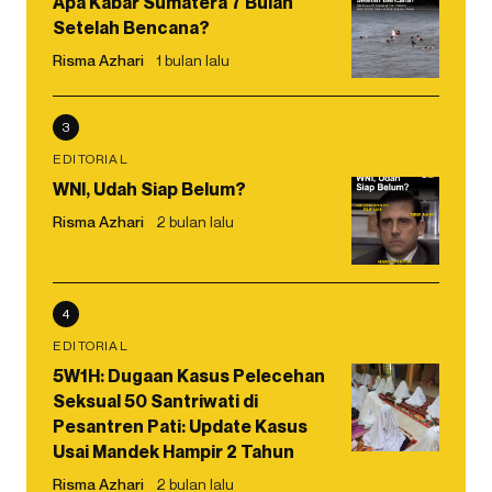
Apa Kabar Sumatera 7 Bulan
Setelah Bencana?
Risma Azhari
1 bulan lalu
3
EDITORIAL
WNI, Udah Siap Belum?
Risma Azhari
2 bulan lalu
4
EDITORIAL
5W1H: Dugaan Kasus Pelecehan
Seksual 50 Santriwati di
Pesantren Pati: Update Kasus
Usai Mandek Hampir 2 Tahun
Risma Azhari
2 bulan lalu