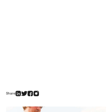
Share