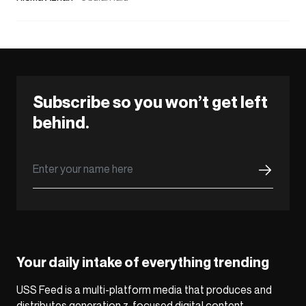
Subscribe so you won’t get left
behind.
Your daily intake of everything trending
USS Feed is a multi-platform media that produces and
distributes generation z-focused digital content,