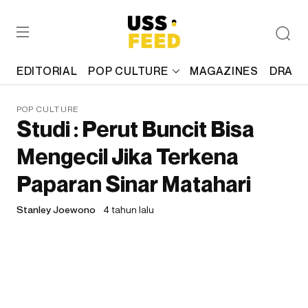
EDITORIAL
POP CULTURE
MAGAZINES
DRAFT
POP CULTURE
Studi : Perut Buncit Bisa
Mengecil Jika Terkena
Paparan Sinar Matahari
Stanley Joewono
4 tahun lalu