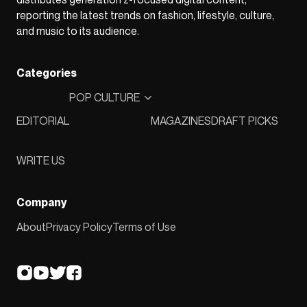
reporting the latest trends on fashion, lifestyle, culture,
and music to its audience.
Categories
POP CULTURE
EDITORIAL
MAGAZINES
DRAFT PICKS
WRITE US
Company
About
Privacy Policy
Terms of Use