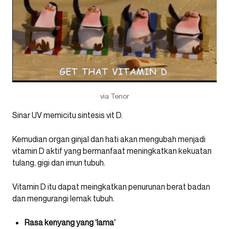
via Tenor
Sinar UV memicitu sintesis vit D.
Kemudian organ ginjal dan hati akan mengubah menjadi
vitamin D aktif yang bermanfaat meningkatkan kekuatan
tulang, gigi dan imun tubuh.
Vitamin D itu dapat meingkatkan penurunan berat badan
dan mengurangi lemak tubuh.
Rasa kenyang yang ‘lama’