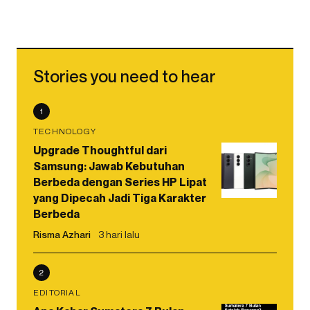
Stories you need to hear
1
TECHNOLOGY
Upgrade Thoughtful dari
Samsung: Jawab Kebutuhan
Berbeda dengan Series HP Lipat
yang Dipecah Jadi Tiga Karakter
Berbeda
Risma Azhari
3 hari lalu
2
EDITORIAL