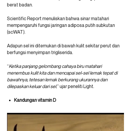
berat badan.
Scientific Report menuliskan bahwa sinar matahari
mempengaruhi fungsi jaringan adiposa putih subkutan
(scWAT).
Adapun sel ini ditemukan di bawah kulit sekitar perut dan
berfungsi menyimpan trigliserida.
“
Ketika panjang gelombang cahaya biru matahari
menembus kulit kita dan mencapai sel-sel lemak tepat di
bawahnya, tetesan lemak berkurang ukurannya dan
dilepaskan keluar dari sel
,” ujar peneliti Light.
Kandungan vitamin D