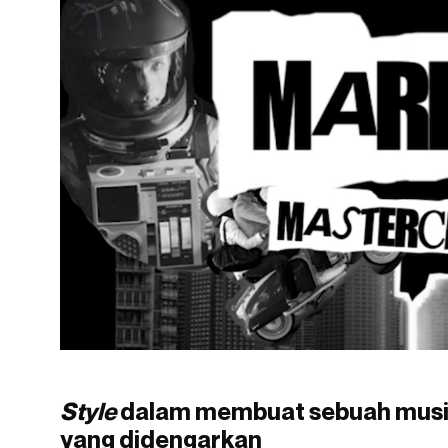
Style
dalam membuat sebuah musik 
yang didengarkan