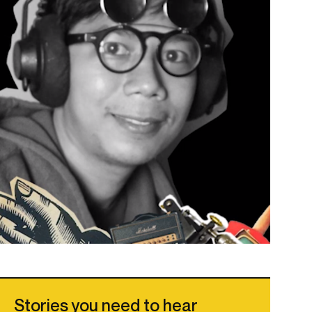
Stories you need to hear