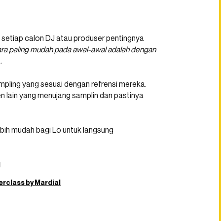
 setiap calon DJ atau produser pentingnya
ara paling mudah pada awal-awal adalah dengan
.
mpling yang sesuai dengan refrensi mereka.
 lain yang menujang samplin dan pastinya
lebih mudah bagi Lo untuk langsung
l
class by Mardial