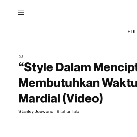
EDI
DJ
“Style Dalam Mencip
Membutuhkan Waktu”
Mardial (Video)
Stanley Joewono
6 tahun lalu