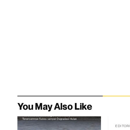
You May Also Like
EDITOR