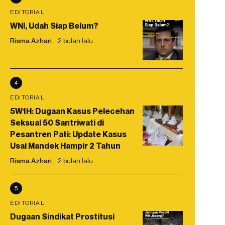
EDITORIAL
WNI, Udah Siap Belum?
Risma Azhari
2 bulan lalu
4
EDITORIAL
5W1H: Dugaan Kasus Pelecehan
Seksual 50 Santriwati di
Pesantren Pati: Update Kasus
Usai Mandek Hampir 2 Tahun
Risma Azhari
2 bulan lalu
5
EDITORIAL
Dugaan Sindikat Prostitusi