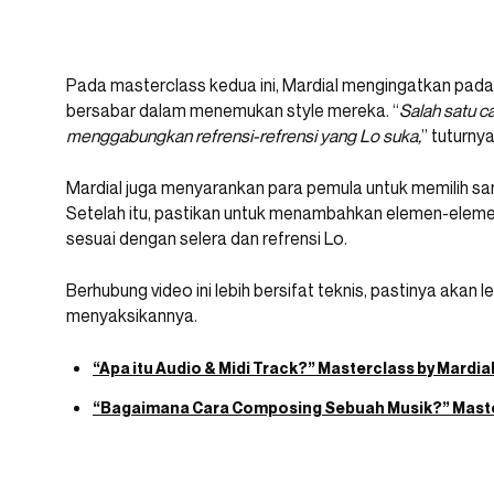
Pada masterclass kedua ini, Mardial mengingatkan pada
bersabar dalam menemukan style mereka. “
Salah satu c
menggabungkan refrensi-refrensi yang Lo suka,
” tuturnya
Mardial juga menyarankan para pemula untuk memilih sa
Setelah itu, pastikan untuk menambahkan elemen-elemen
sesuai dengan selera dan refrensi Lo.
Berhubung video ini lebih bersifat teknis, pastinya akan 
menyaksikannya.
“Apa itu Audio & Midi Track?” Masterclass by Mardia
“Bagaimana Cara Composing Sebuah Musik?” Master