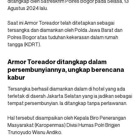
ditangkap oleh Satreskrim Polres Bogor pada Selasa, 13
Agustus 2024 lalu.
Saat ini Armor Toreador telah ditetapkan sebagai
tersangka dan diamankan oleh Polda Jawa Barat dan
Polres Bogor atas tuduhan kekerasan dalam rumah
tangga (KDRT).
Armor Toreador ditangkap dalam
persembunyiannya, ungkap berencana
kabur
Tersangka berhasil diamankan dalam di hotel yang ada
terletak di daerah Jakarta Selatan yang ia jadikan sebagai
tempat persembunyian. Ia ditangkap tanpa perlawanan.
Hal tersebut disampaikan oleh Kepala Biro Penerangan
Masyarakat (Karopenmas) Divisi Humas Polri Brigjen
Trunoyudo Wisnu Andiko.