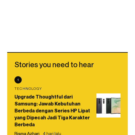
Stories you need to hear
1
TECHNOLOGY
Upgrade Thoughtful dari
Samsung: Jawab Kebutuhan
Berbeda dengan Series HP Lipat
yang Dipecah Jadi Tiga Karakter
Berbeda
Risma Azhari
4 hari lalu