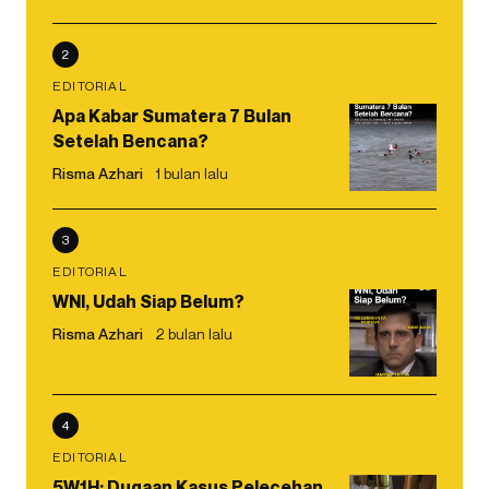
2
EDITORIAL
Apa Kabar Sumatera 7 Bulan
Setelah Bencana?
Risma Azhari
1 bulan lalu
3
EDITORIAL
WNI, Udah Siap Belum?
Risma Azhari
2 bulan lalu
4
EDITORIAL
5W1H: Dugaan Kasus Pelecehan