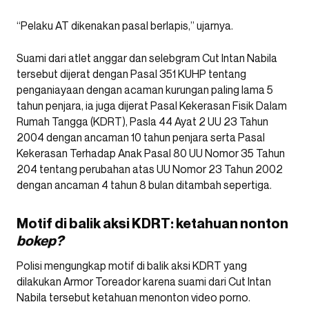
“Pelaku AT dikenakan pasal berlapis,” ujarnya.
Suami dari atlet anggar dan selebgram Cut Intan Nabila
tersebut dijerat dengan Pasal 351 KUHP tentang
penganiayaan dengan acaman kurungan paling lama 5
tahun penjara, ia juga dijerat Pasal Kekerasan Fisik Dalam
Rumah Tangga (KDRT), Pasla 44 Ayat 2 UU 23 Tahun
2004 dengan ancaman 10 tahun penjara serta Pasal
Kekerasan Terhadap Anak Pasal 80 UU Nomor 35 Tahun
204 tentang perubahan atas UU Nomor 23 Tahun 2002
dengan ancaman 4 tahun 8 bulan ditambah sepertiga.
Motif di balik aksi KDRT: ketahuan nonton
bokep?
Polisi mengungkap motif di balik aksi KDRT yang
dilakukan Armor Toreador karena suami dari Cut Intan
Nabila tersebut ketahuan menonton video porno.