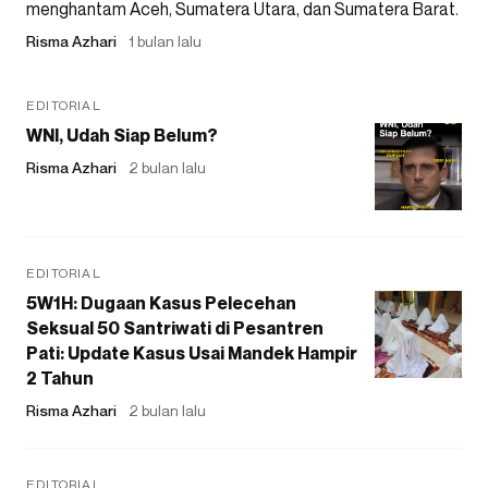
menghantam Aceh, Sumatera Utara, dan Sumatera Barat.
Risma Azhari
1 bulan lalu
EDITORIAL
WNI, Udah Siap Belum?
Risma Azhari
2 bulan lalu
EDITORIAL
5W1H: Dugaan Kasus Pelecehan
Seksual 50 Santriwati di Pesantren
Pati: Update Kasus Usai Mandek Hampir
2 Tahun
Risma Azhari
2 bulan lalu
EDITORIAL