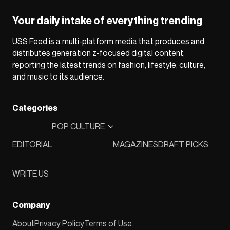
Your daily intake of everything trending
USS Feed is a multi-platform media that produces and
distributes generation z-focused digital content,
reporting the latest trends on fashion, lifestyle, culture,
and music to its audience.
Categories
POP CULTURE
EDITORIAL
MAGAZINES
DRAFT PICKS
WRITE US
Company
About
Privacy Policy
Terms of Use