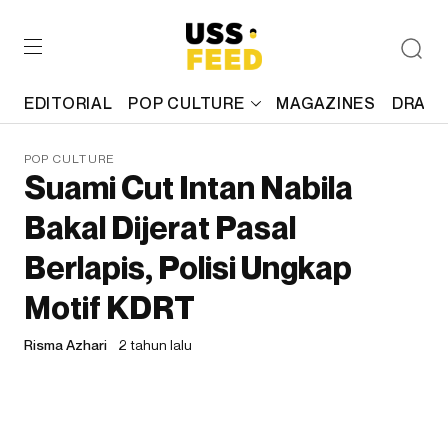
EDITORIAL
POP CULTURE
MAGAZINES
DRAFT
POP CULTURE
Suami Cut Intan Nabila
Bakal Dijerat Pasal
Berlapis, Polisi Ungkap
Motif KDRT
Risma Azhari
2 tahun lalu