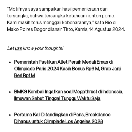
“Motifnya saya sampaikan hasil pemeriksaan dari
tersangka, bahwa tersangka ketahuan nonton porno.
Kami masih terus menggali kebenarannya,” kata Rio di
Mako Polres Bogor dilansir Tirto, Kamis, 14 Agustus 2024.
Let
uss
know your thoughts!
Pemerintah Pastikan Atlet Peraih Medali Emas di
Olimpiade Paris 2024 Kasih Bonus Rp6 M, Grab Janji
Beri Rp1 M
BMKG Kembali Ingatkan soal Megathrust di Indonesia,
Ilmuwan Sebut Tinggal Tunggu Waktu Saja
Pertama Kali Ditandingkan di Paris, Breakdance
Dihapus untuk Olimpiade Los Angeles 2028