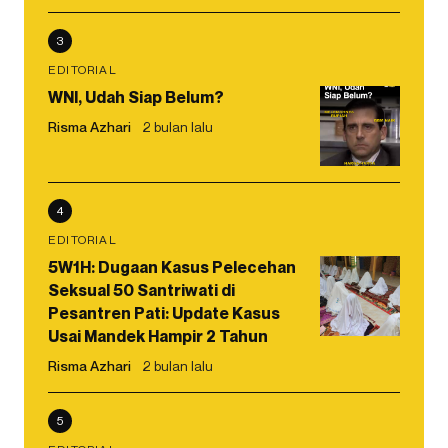
3
EDITORIAL
WNI, Udah Siap Belum?
Risma Azhari
2 bulan lalu
4
EDITORIAL
5W1H: Dugaan Kasus Pelecehan
Seksual 50 Santriwati di
Pesantren Pati: Update Kasus
Usai Mandek Hampir 2 Tahun
Risma Azhari
2 bulan lalu
5