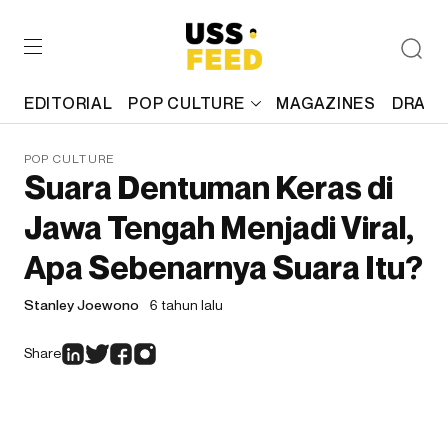
EDITORIAL
POP CULTURE
MAGAZINES
DRAFT
POP CULTURE
Suara Dentuman Keras di
Jawa Tengah Menjadi Viral,
Apa Sebenarnya Suara Itu?
Stanley Joewono
6 tahun lalu
Share