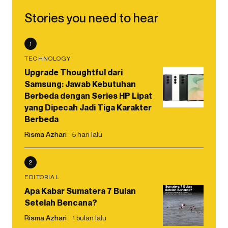
Stories you need to hear
1
TECHNOLOGY
Upgrade Thoughtful dari
Samsung: Jawab Kebutuhan
Berbeda dengan Series HP Lipat
yang Dipecah Jadi Tiga Karakter
Berbeda
Risma Azhari
5 hari lalu
2
EDITORIAL
Apa Kabar Sumatera 7 Bulan
Setelah Bencana?
Risma Azhari
1 bulan lalu