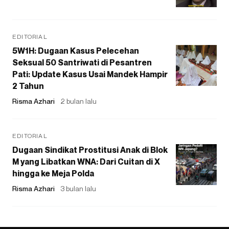
EDITORIAL
5W1H: Dugaan Kasus Pelecehan
Seksual 50 Santriwati di Pesantren
Pati: Update Kasus Usai Mandek Hampir
2 Tahun
Risma Azhari
2 bulan lalu
EDITORIAL
Dugaan Sindikat Prostitusi Anak di Blok
M yang Libatkan WNA: Dari Cuitan di X
hingga ke Meja Polda
Risma Azhari
3 bulan lalu