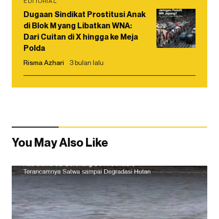
EDITORIAL
Dugaan Sindikat Prostitusi Anak
di Blok M yang Libatkan WNA:
Dari Cuitan di X hingga ke Meja
Polda
Risma Azhari
3 bulan lalu
You May Also Like