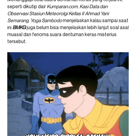
seperti dikutip dair
Kumparan.com
,
Kasi Data dan
Observasi Stasiun Meteorolgi Kellas II Ahmad Yani
Semarang
,
Yoga Sambodo
menjelaskan kalau sampai saat
ini
BMKG
juga belum bisa menjelaskan lebih lanjut soal asal
muasal dan fenoma suara dentuman keras misterius
tersebut.