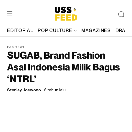
EDITORIAL
POP CULTURE
MAGAZINES
DRAFT
FASHION
SUGAB, Brand Fashion
Asal Indonesia Milik Bagus
‘NTRL’
Stanley Joewono
6 tahun lalu