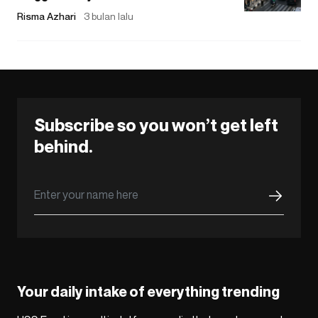
Risma Azhari
3 bulan lalu
Subscribe so you won’t get left
behind.
Your daily intake of everything trending