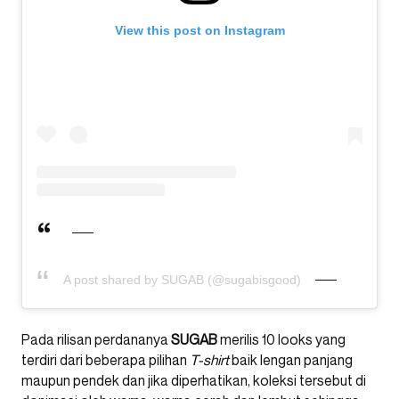
View this post on Instagram
A post shared by SUGAB (@sugabisgood)
Pada rilisan perdananya
SUGAB
merilis 10 looks yang
terdiri dari beberapa pilihan
T-shirt
baik lengan panjang
maupun pendek dan jika diperhatikan, koleksi tersebut di