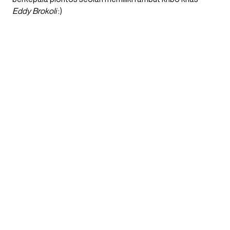
Eddy Brokoli
:)