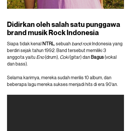
Didirkan oleh salah satu punggawa
brand musik Rock Indonesia
Siapa tidak kenal
NTRL
, sebuah
band rock
Indonesia yang
berdiri sejak tahun 1992. Band tersebut memiliki 3
anggota yaitu
Eno
(drum),
Coki
(gitar) dan
Bagus
(vokal
dan bass).
Selama karirnya, mereka sudah merilis 10 album, dan
beberapa lagu mereka sukses menjadi hits di era 90’an.