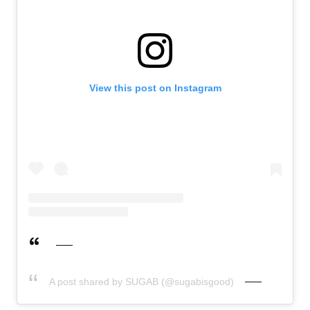
View this post on Instagram
A post shared by SUGAB (@sugabisgood)