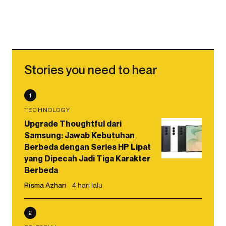
Stories you need to hear
1
TECHNOLOGY
Upgrade Thoughtful dari
Samsung: Jawab Kebutuhan
Berbeda dengan Series HP Lipat
yang Dipecah Jadi Tiga Karakter
Berbeda
Risma Azhari
4 hari lalu
2