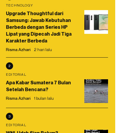
TECHNOLOGY
Upgrade Thoughtful dari
Samsung: Jawab Kebutuhan
Berbeda dengan Series HP
Lipat yang Dipecah Jadi Tiga
Karakter Berbeda
Risma Azhari
2 hari lalu
2
EDITORIAL
Apa Kabar Sumatera 7 Bulan
Setelah Bencana?
Risma Azhari
1 bulan lalu
3
EDITORIAL