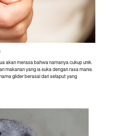
c
mua akan merasa bahwa namanya cukup unik.
 dari makanan yang ia suka dengan rasa manis.
ama glider berasal dari selaput yang