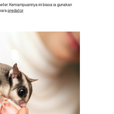
meter. Kemampuannya ini biasa ia gunakan
 para
predator
.