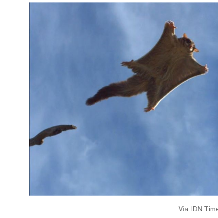
Via: IDN Tim