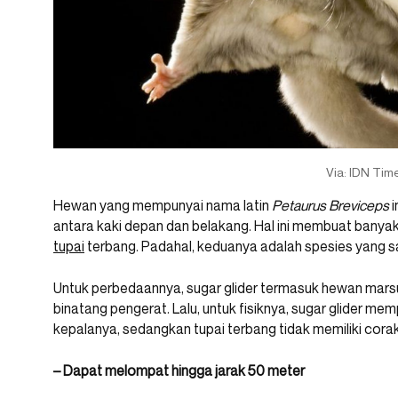
Via: IDN Tim
Hewan yang mempunyai nama latin
Petaurus Breviceps
i
antara kaki depan dan belakang. Hal ini membuat banya
tupai
terbang. Padahal, keduanya adalah spesies yang 
Untuk perbedaannya, sugar glider termasuk hewan mars
binatang pengerat. Lalu, untuk fisiknya, sugar glider me
kepalanya, sedangkan tupai terbang tidak memiliki cora
– Dapat melompat hingga jarak 50 meter