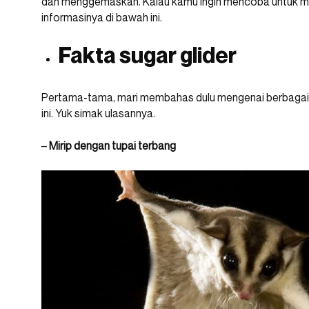
dan menggemaskan. Kalau kamu ingin mencoba untuk me
informasinya di bawah ini.
Fakta sugar glider
Pertama-tama, mari membahas dulu mengenai berbaga
ini. Yuk simak ulasannya.
–
Mirip dengan tupai terbang