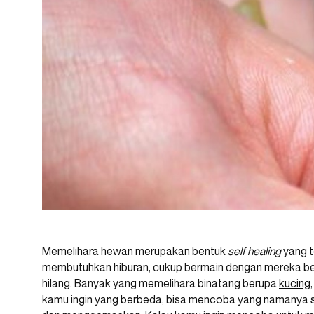
Memelihara hewan merupakan bentuk
self healing
yang t
membutuhkan hiburan, cukup bermain dengan mereka be
hilang. Banyak yang memelihara binatang berupa
kucing
kamu ingin yang berbeda, bisa mencoba yang namanya sug