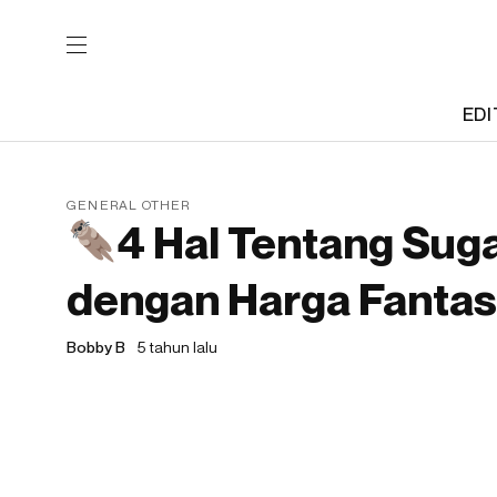
EDI
GENERAL OTHER
4 Hal Tentang Suga
dengan Harga Fantas
Bobby B
5 tahun lalu