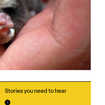
Stories you need to hear
1