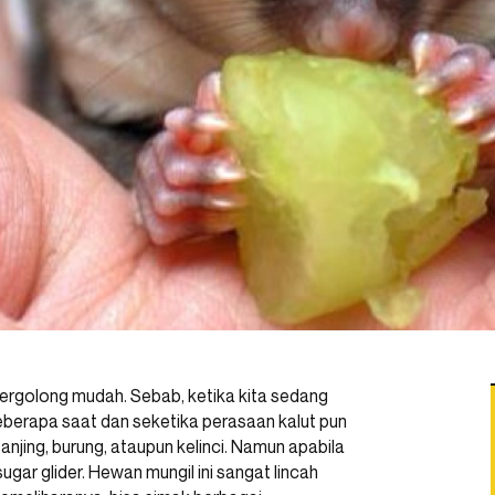
ergolong mudah. Sebab, ketika kita sedang
berapa saat dan seketika perasaan kalut pun
, anjing, burung, ataupun kelinci. Namun apabila
ar glider. Hewan mungil ini sangat lincah