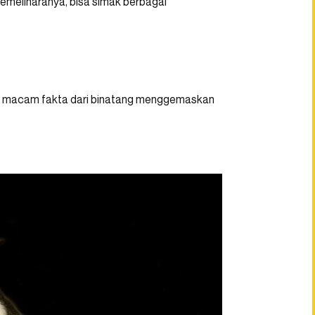
meliharanya, bisa simak berbagai
i macam fakta dari binatang menggemaskan