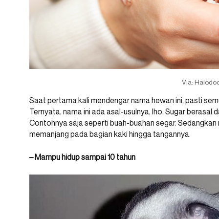
Via: Halodo
Saat pertama kali mendengar nama hewan ini, pasti se
Ternyata, nama ini ada asal-usulnya, lho. Sugar berasal
Contohnya saja seperti buah-buahan segar. Sedangkan n
memanjang pada bagian kaki hingga tangannya.
– Mampu hidup sampai 10 tahun