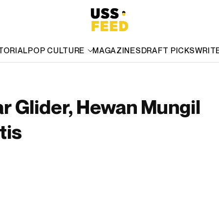
TORIAL
POP CULTURE
MAGAZINES
DRAFT PICKS
WRIT
r Glider, Hewan Mungil
tis