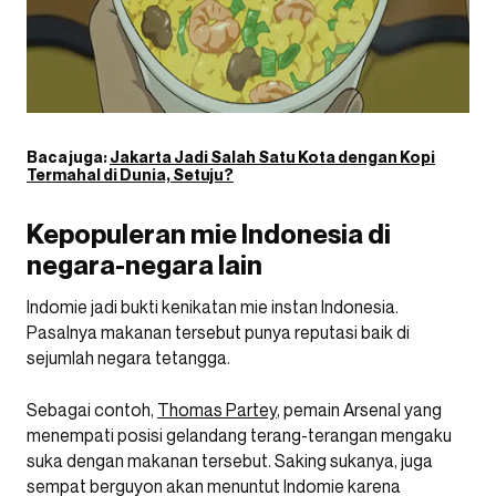
Baca juga:
Jakarta Jadi Salah Satu Kota dengan Kopi
Termahal di Dunia, Setuju?
Kepopuleran mie Indonesia di
negara-negara lain
Indomie jadi bukti kenikatan mie instan Indonesia.
Pasalnya makanan tersebut punya reputasi baik di
sejumlah negara tetangga.
Sebagai contoh,
Thomas Partey
, pemain Arsenal yang
menempati posisi gelandang terang-terangan mengaku
suka dengan makanan tersebut. Saking sukanya, juga
sempat berguyon akan menuntut Indomie karena