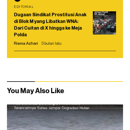
EDITORIAL
Dugaan Sindikat Prostitusi Anak
di Blok M yang Libatkan WNA:
Dari Cuitan di X hingga ke Meja
Polda
Risma Azhari
3 bulan lalu
You May Also Like