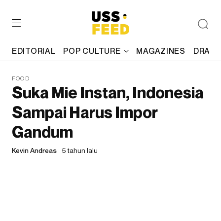
EDITORIAL
POP CULTURE
MAGAZINES
DRAFT
FOOD
Suka Mie Instan, Indonesia
Sampai Harus Impor
Gandum
Kevin Andreas
5 tahun lalu