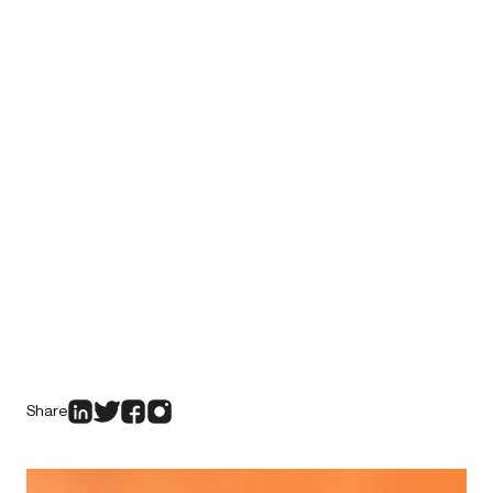
Share