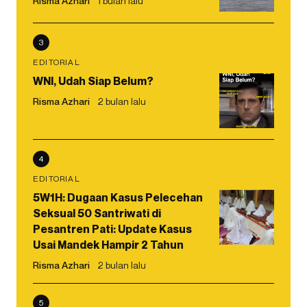
Risma Azhari
1 bulan lalu
3
EDITORIAL
WNI, Udah Siap Belum?
Risma Azhari
2 bulan lalu
4
EDITORIAL
5W1H: Dugaan Kasus Pelecehan
Seksual 50 Santriwati di
Pesantren Pati: Update Kasus
Usai Mandek Hampir 2 Tahun
Risma Azhari
2 bulan lalu
5