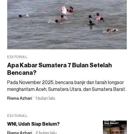
EDITORIAL
Apa Kabar Sumatera 7 Bulan Setelah
Bencana?
Pada November 2025, bencana banjir dan tanah longsor
menghantam Aceh, Sumatera Utara, dan Sumatera Barat.
Risma Azhari
1 bulan lalu
EDITORIAL
WNI, Udah Siap Belum?
Risma Azhari
2 bulan lalu