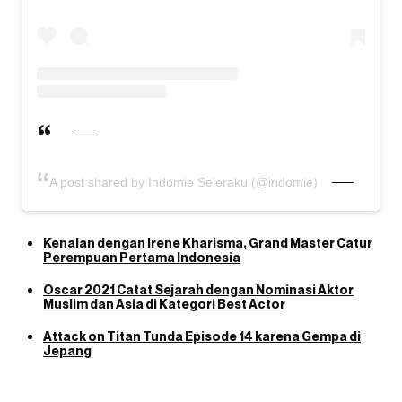
A post shared by Indomie Seleraku (@indomie)
Kenalan dengan Irene Kharisma, Grand Master Catur
Perempuan Pertama Indonesia
Oscar 2021 Catat Sejarah dengan Nominasi Aktor
Muslim dan Asia di Kategori Best Actor
Attack on Titan Tunda Episode 14 karena Gempa di
Jepang