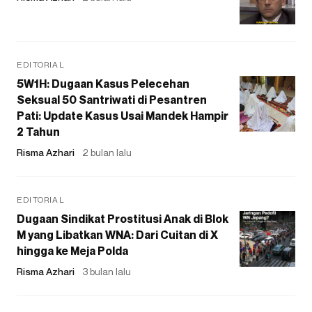
EDITORIAL
5W1H: Dugaan Kasus Pelecehan
Seksual 50 Santriwati di Pesantren
Pati: Update Kasus Usai Mandek Hampir
2 Tahun
Risma Azhari
2 bulan lalu
EDITORIAL
Dugaan Sindikat Prostitusi Anak di Blok
M yang Libatkan WNA: Dari Cuitan di X
hingga ke Meja Polda
Risma Azhari
3 bulan lalu