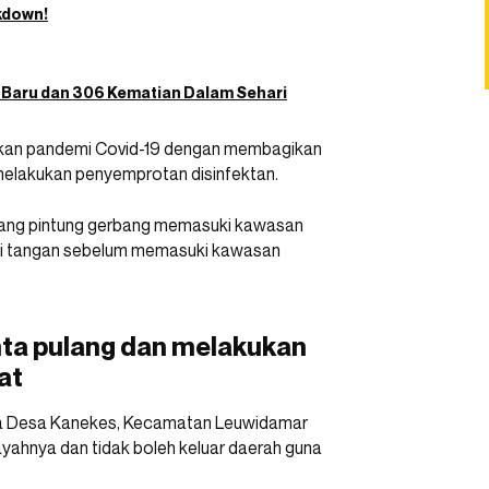
ckdown!
s Baru dan 306 Kematian Dalam Sehari
ikan pandemi Covid-19 dengan membagikan
melakukan penyemprotan disinfektan.
njang pintung gerbang memasuki kawasan
ci tangan sebelum memasuki kawasan
nta pulang dan melakukan
at
epala Desa Kanekes, Kecamatan Leuwidamar
yahnya dan tidak boleh keluar daerah guna