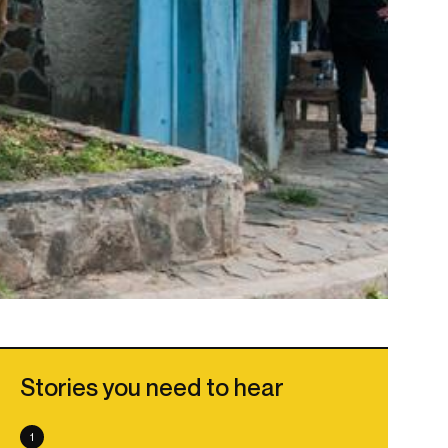
Stories you need to hear
1