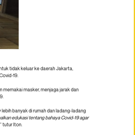
k tidak keluar ke daerah Jakarta,
Covid-19.
n memakai masker, menjaga jarak dan
9.
y lebih banyak di rumah dan ladang-ladang
lkan edukasi tentang bahaya Covid-19 agar
,” tutur Iton.