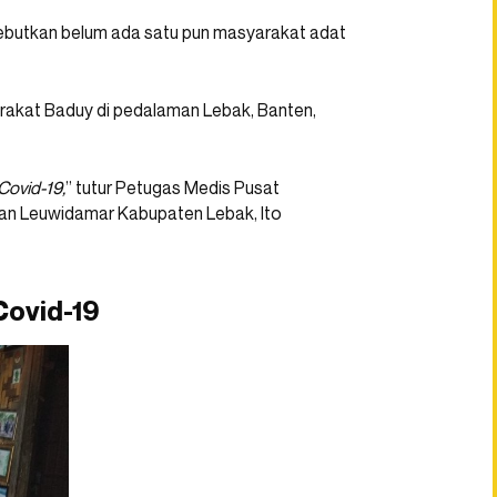
butkan belum ada satu pun masyarakat adat
rakat Baduy di pedalaman Lebak, Banten,
Covid-19,
” tutur Petugas Medis Pusat
n Leuwidamar Kabupaten Lebak, Ito
 Covid-19