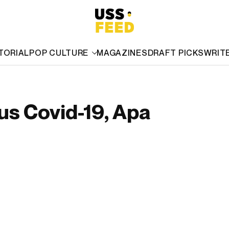
TORIAL
POP CULTURE
MAGAZINES
DRAFT PICKS
WRIT
us Covid-19, Apa