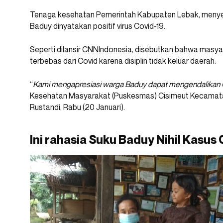
Tenaga kesehatan Pemerintah Kabupaten Lebak, menye
Baduy dinyatakan positif virus Covid-19.
Seperti dilansir
CNNIndonesia
, disebutkan bahwa masya
terbebas dari Covid karena disiplin tidak keluar daerah.
“
Kami mengapresiasi warga Baduy dapat mengendalikan 
Kesehatan Masyarakat (Puskesmas) Cisimeut Kecamata
Rustandi, Rabu (20 Januari).
Ini rahasia Suku Baduy Nihil Kasus