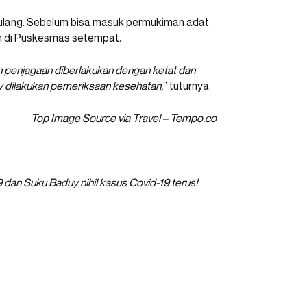
pulang. Sebelum bisa masuk permukiman adat,
n di Puskesmas setempat.
penjagaan diberlakukan dengan ketat dan
y dilakukan pemeriksaan kesehatan,
” tuturnya.
Top Image Source via Travel – Tempo.co
dan Suku Baduy nihil kasus Covid-19 terus!