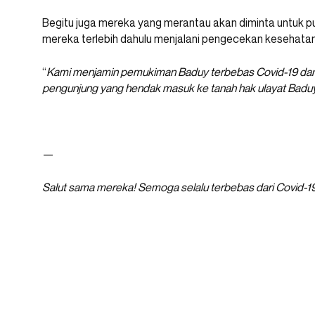
Begitu juga mereka yang merantau akan diminta untuk 
mereka terlebih dahulu menjalani pengecekan kesehata
“
Kami menjamin pemukiman Baduy terbebas Covid-19 dan 
pengunjung yang hendak masuk ke tanah hak ulayat Badu
—
Salut sama mereka! Semoga selalu terbebas dari Covid-19 