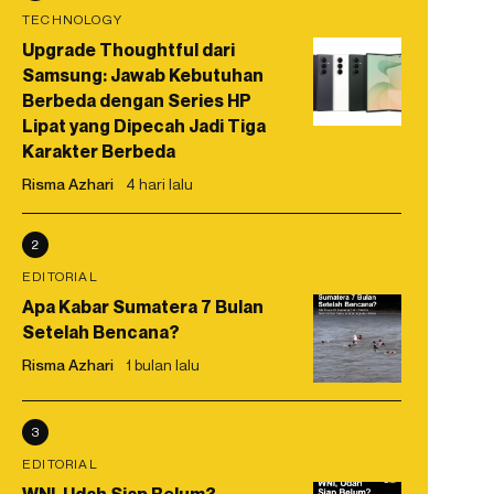
TECHNOLOGY
Upgrade Thoughtful dari
Samsung: Jawab Kebutuhan
Berbeda dengan Series HP
Lipat yang Dipecah Jadi Tiga
Karakter Berbeda
Risma Azhari
4 hari lalu
2
EDITORIAL
Apa Kabar Sumatera 7 Bulan
Setelah Bencana?
Risma Azhari
1 bulan lalu
3
EDITORIAL