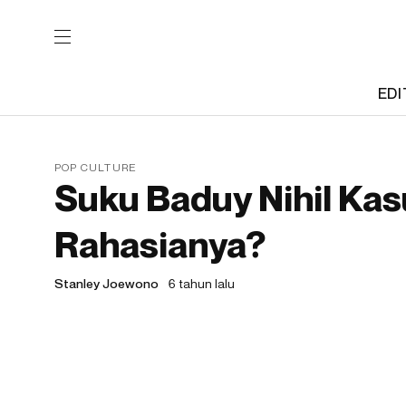
EDI
POP CULTURE
Suku Baduy Nihil Kas
Rahasianya?
Stanley Joewono
6 tahun lalu