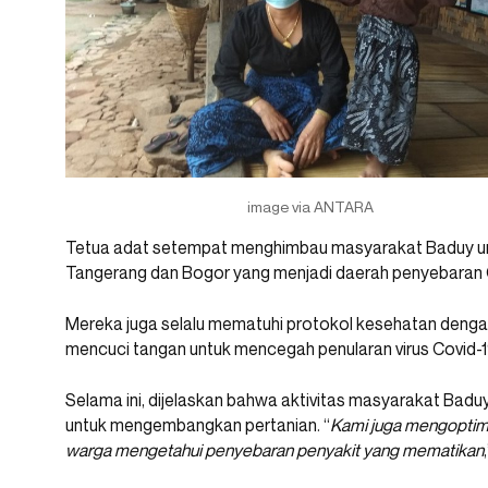
image via ANTARA
Tetua adat setempat menghimbau masyarakat Baduy untu
Tangerang dan Bogor yang menjadi daerah penyebaran 
Mereka juga selalu mematuhi protokol kesehatan denga
mencuci tangan untuk mencegah penularan virus Covid-1
Selama ini, dijelaskan bahwa aktivitas masyarakat Badu
untuk mengembangkan pertanian. “
Kami juga mengoptima
warga mengetahui penyebaran penyakit yang mematikan