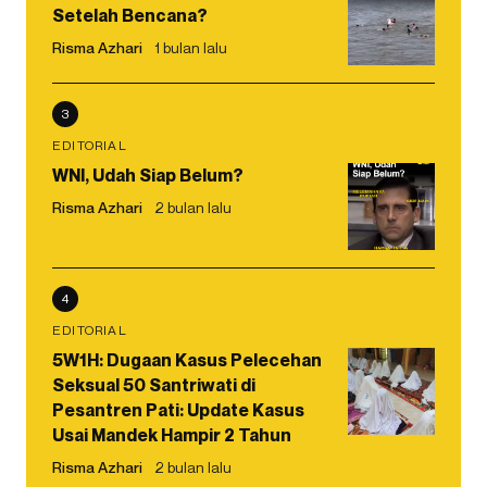
Setelah Bencana?
Risma Azhari
1 bulan lalu
3
EDITORIAL
WNI, Udah Siap Belum?
Risma Azhari
2 bulan lalu
4
EDITORIAL
5W1H: Dugaan Kasus Pelecehan
Seksual 50 Santriwati di
Pesantren Pati: Update Kasus
Usai Mandek Hampir 2 Tahun
Risma Azhari
2 bulan lalu