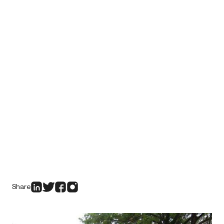
Share