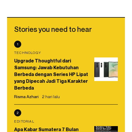
Stories you need to hear
1
TECHNOLOGY
Upgrade Thoughtful dari
Samsung: Jawab Kebutuhan
Berbeda dengan Series HP Lipat
yang Dipecah Jadi Tiga Karakter
Berbeda
Risma Azhari
2 hari lalu
2
EDITORIAL
Apa Kabar Sumatera 7 Bulan