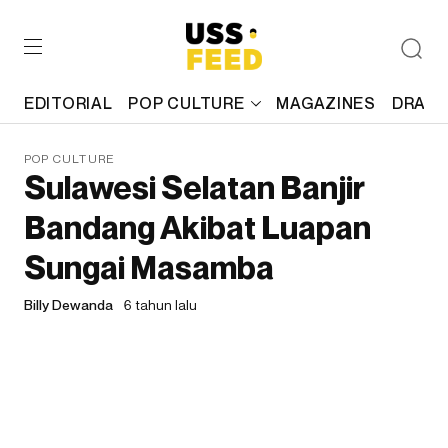
EDITORIAL
POP CULTURE
MAGAZINES
DRAFT
POP CULTURE
Sulawesi Selatan Banjir
Bandang Akibat Luapan
Sungai Masamba
Billy Dewanda
6 tahun lalu