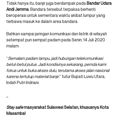
Tidak hanya itu, banjir juga berdampak pada
Bandar Udara
Andi Jemma
. Bandara tersebut terpaksa berhenti
beroperasi untuk sementara waktu akibat lumpur yang
terbawa masuk ke dalam area bandara.
Bahkan sampai jaringan komunikasi dan listrik di wilayah
setempat pun sempat padam pada Senin, 14 Juli 2020
malam.
“
Semalam padam lampu, jadi hubungan telekomunikasi
betul-betul putus. Jadi kondisinya sekarang, pemda kami
fokus untuk buka akses dulu, terutama akses jalan nasional
karena tertutup material banjir
,” tutur Bupati Luwu Utara,
Indah Putri Indriani.
_
Stay safe
masyarakat Sulawesi Selatan, khususnya Kota
Masamba!