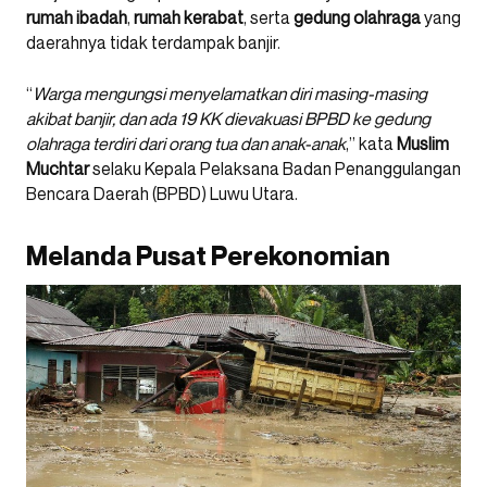
rumah ibadah
,
rumah kerabat
, serta
gedung olahraga
yang
daerahnya tidak terdampak banjir.
“
Warga mengungsi menyelamatkan diri masing-masing
akibat banjir, dan ada 19 KK dievakuasi BPBD ke gedung
olahraga terdiri dari orang tua dan anak-anak
,” kata
Muslim
Muchtar
selaku Kepala Pelaksana Badan Penanggulangan
Bencara Daerah (BPBD) Luwu Utara.
Melanda Pusat Perekonomian