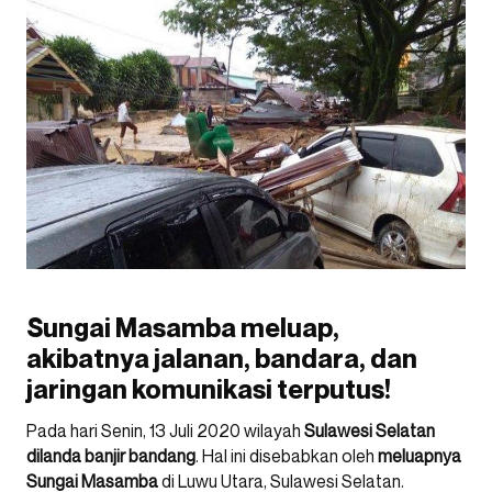
Sungai Masamba meluap,
akibatnya jalanan, bandara, dan
jaringan komunikasi terputus!
Pada hari Senin, 13 Juli 2020 wilayah
Sulawesi Selatan
dilanda banjir bandang
. Hal ini disebabkan oleh
meluapnya
Sungai Masamba
di Luwu Utara, Sulawesi Selatan.