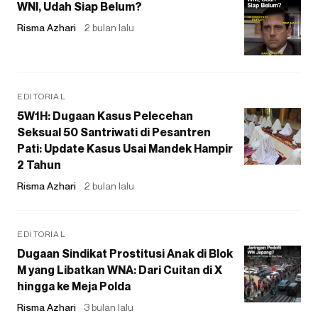
WNI, Udah Siap Belum?
Risma Azhari
2 bulan lalu
EDITORIAL
5W1H: Dugaan Kasus Pelecehan
Seksual 50 Santriwati di Pesantren
Pati: Update Kasus Usai Mandek Hampir
2 Tahun
Risma Azhari
2 bulan lalu
EDITORIAL
Dugaan Sindikat Prostitusi Anak di Blok
M yang Libatkan WNA: Dari Cuitan di X
hingga ke Meja Polda
Risma Azhari
3 bulan lalu