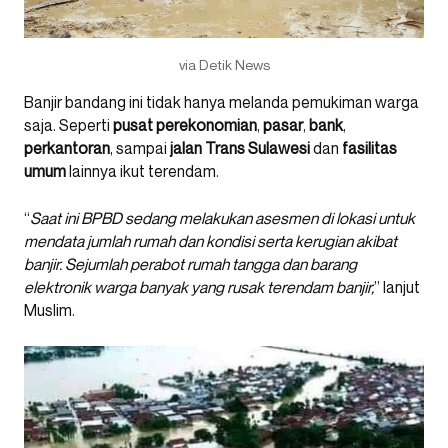
via Detik News
Banjir bandang ini tidak hanya melanda pemukiman warga
saja. Seperti
pusat perekonomian
,
pasar
,
bank
,
perkantoran
, sampai
jalan Trans Sulawesi
dan
fasilitas
umum
lainnya ikut terendam.
“
Saat ini BPBD sedang melakukan asesmen di lokasi untuk
mendata jumlah rumah dan kondisi serta kerugian akibat
banjir. Sejumlah perabot rumah tangga dan barang
elektronik warga banyak yang rusak terendam banjir,
” lanjut
Muslim.