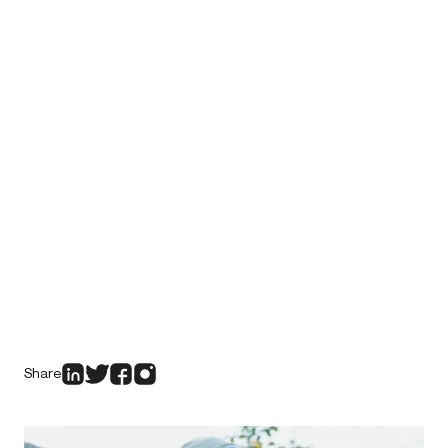
Share