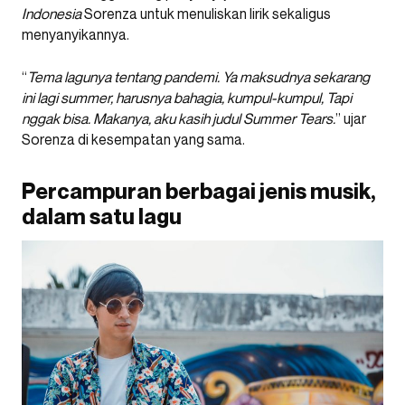
Indonesia
Sorenza untuk menuliskan lirik sekaligus
menyanyikannya.
“
Tema lagunya tentang pandemi. Ya maksudnya sekarang
ini lagi summer, harusnya bahagia, kumpul-kumpul, Tapi
nggak bisa. Makanya, aku kasih judul Summer Tears.
” ujar
Sorenza di kesempatan yang sama.
Percampuran berbagai jenis musik,
dalam satu lagu