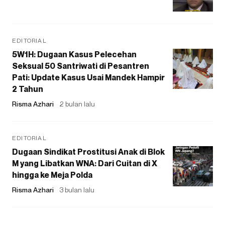
EDITORIAL
5W1H: Dugaan Kasus Pelecehan
Seksual 50 Santriwati di Pesantren
Pati: Update Kasus Usai Mandek Hampir
2 Tahun
Risma Azhari
2 bulan lalu
EDITORIAL
Dugaan Sindikat Prostitusi Anak di Blok
M yang Libatkan WNA: Dari Cuitan di X
hingga ke Meja Polda
Risma Azhari
3 bulan lalu