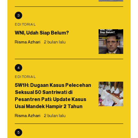
3
EDITORIAL
WNI, Udah Siap Belum?
Risma Azhari
2 bulan lalu
4
EDITORIAL
5W1H: Dugaan Kasus Pelecehan
Seksual 50 Santriwati di
Pesantren Pati: Update Kasus
Usai Mandek Hampir 2 Tahun
Risma Azhari
2 bulan lalu
5