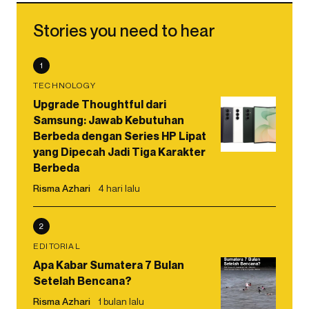
Stories you need to hear
1
TECHNOLOGY
Upgrade Thoughtful dari
Samsung: Jawab Kebutuhan
Berbeda dengan Series HP Lipat
yang Dipecah Jadi Tiga Karakter
Berbeda
Risma Azhari
4 hari lalu
2
EDITORIAL
Apa Kabar Sumatera 7 Bulan
Setelah Bencana?
Risma Azhari
1 bulan lalu