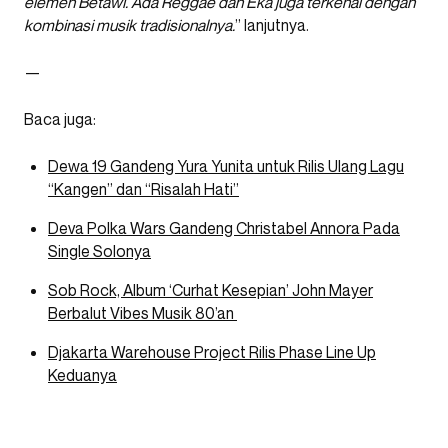
elemen Betawi. Ada Reggae dan Eka juga terkenal dengan
kombinasi musik tradisionalnya.
” lanjutnya.
—
Baca juga:
Dewa 19 Gandeng Yura Yunita untuk Rilis Ulang Lagu
“Kangen” dan “Risalah Hati”
Deva Polka Wars Gandeng Christabel Annora Pada
Single Solonya
Sob Rock, Album ‘Curhat Kesepian’ John Mayer
Berbalut Vibes Musik 80’an
Djakarta Warehouse Project Rilis Phase Line Up
Keduanya