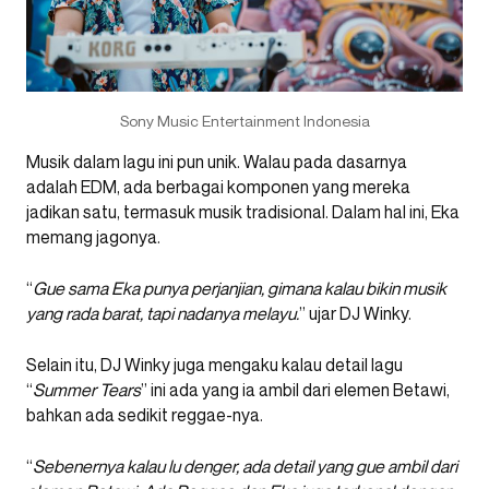
Sony Music Entertainment Indonesia
Musik dalam lagu ini pun unik. Walau pada dasarnya
adalah EDM, ada berbagai komponen yang mereka
jadikan satu, termasuk musik tradisional. Dalam hal ini, Eka
memang jagonya.
“
Gue sama Eka punya perjanjian, gimana kalau bikin musik
yang rada barat, tapi nadanya melayu.
” ujar DJ Winky.
Selain itu, DJ Winky juga mengaku kalau detail lagu
“
Summer Tears
” ini ada yang ia ambil dari elemen Betawi,
bahkan ada sedikit reggae-nya.
“
Sebenernya kalau lu denger, ada detail yang gue ambil dari