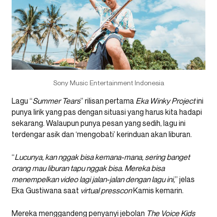
Sony Music Entertainment Indonesia
Lagu “
Summer Tears
” rilisan pertama
Eka Winky Project
ini
punya lirik yang pas dengan situasi yang harus kita hadapi
sekarang. Walaupun punya pesan yang sedih, lagu ini
terdengar asik dan ‘mengobati’ kerinduan akan liburan.
“
Lucunya, kan nggak bisa kemana-mana, sering banget
orang mau liburan tapu nggak bisa. Mereka bisa
menempelkan video lagi jalan-jalan dengan lagu ini,
” jelas
Eka Gustiwana saat
virtual presscon
Kamis kemarin.
Mereka menggandeng penyanyi jebolan
The Voice Kids