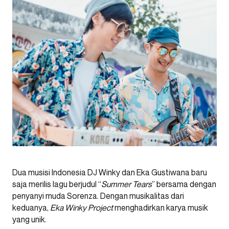
Dua musisi Indonesia DJ Winky dan Eka Gustiwana baru
saja merilis lagu berjudul “
Summer Tears
” bersama dengan
penyanyi muda Sorenza. Dengan musikalitas dari
keduanya,
Eka Winky Project
menghadirkan karya musik
yang unik.