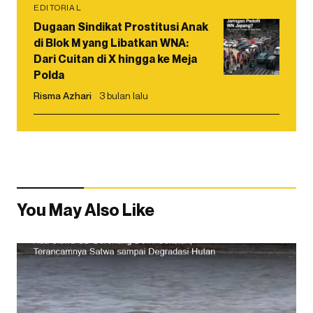
EDITORIAL
Dugaan Sindikat Prostitusi Anak
di Blok M yang Libatkan WNA:
Dari Cuitan di X hingga ke Meja
Polda
Risma Azhari
3 bulan lalu
You May Also Like