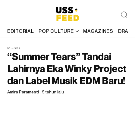
EDITORIAL
POP CULTURE
MAGAZINES
DRAFT
MUSIC
“Summer Tears” Tandai
Lahirnya Eka Winky Project
dan Label Musik EDM Baru!
Amira Paramesti
5 tahun lalu