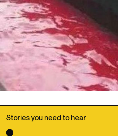
Stories you need to hear
1