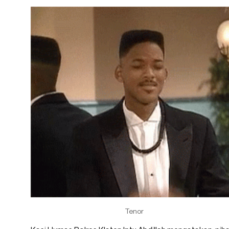
Tenor