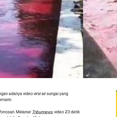
an adanya video viral air sungai yang
emarin.
onosari. Melansir
Tribunnews
, video 23 detik