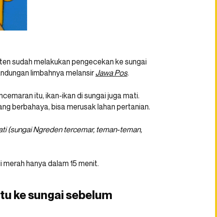
aten sudah melakukan pengecekan ke sungai
andungan limbahnya melansir
Jawa Pos
.
maran itu, ikan-ikan di sungai juga mati.
ang berbahaya, bisa merusak lahan pertanian.
ati (sungai Ngreden tercemar, teman-teman,
di merah hanya dalam 15 menit.
u ke sungai sebelum