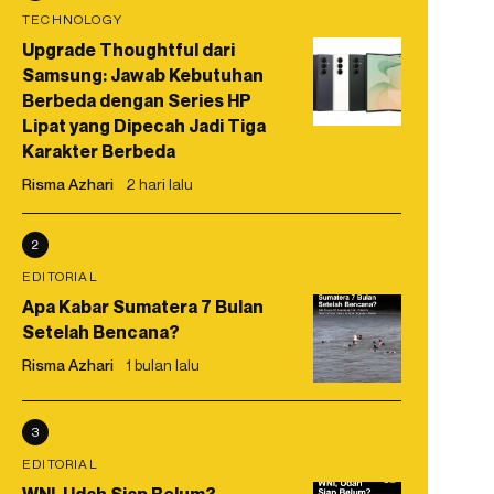
TECHNOLOGY
Upgrade Thoughtful dari
Samsung: Jawab Kebutuhan
Berbeda dengan Series HP
Lipat yang Dipecah Jadi Tiga
Karakter Berbeda
Risma Azhari
2 hari lalu
2
EDITORIAL
Apa Kabar Sumatera 7 Bulan
Setelah Bencana?
Risma Azhari
1 bulan lalu
3
EDITORIAL