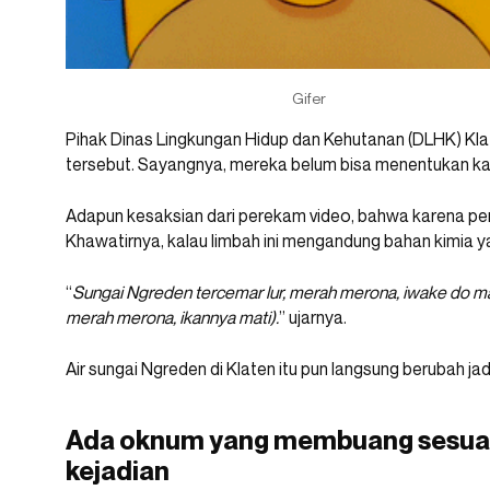
Gifer
Pihak Dinas Lingkungan Hidup dan Kehutanan (DLHK) Kl
tersebut. Sayangnya, mereka belum bisa menentukan k
Adapun kesaksian dari perekam video, bahwa karena pence
Khawatirnya, kalau limbah ini mengandung bahan kimia y
“
Sungai Ngreden tercemar lur, merah merona, iwake do m
merah merona, ikannya mati).
” ujarnya.
Air sungai Ngreden di Klaten itu pun langsung berubah ja
Ada oknum yang membuang sesuat
kejadian