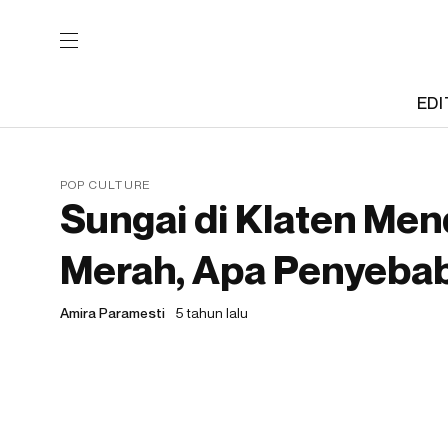
EDI
POP CULTURE
Sungai di Klaten Me
Merah, Apa Penyeba
Amira Paramesti
5 tahun lalu