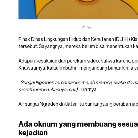
Gifer
Pihak Dinas Lingkungan Hidup dan Kehutanan (DLHK) Kl
tersebut. Sayangnya, mereka belum bisa menentukan k
Adapun kesaksian dari perekam video, bahwa karena pence
Khawatirnya, kalau limbah ini mengandung bahan kimia y
“
Sungai Ngreden tercemar lur, merah merona, iwake do m
merah merona, ikannya mati).
” ujarnya.
Air sungai Ngreden di Klaten itu pun langsung berubah ja
Ada oknum yang membuang sesuat
kejadian