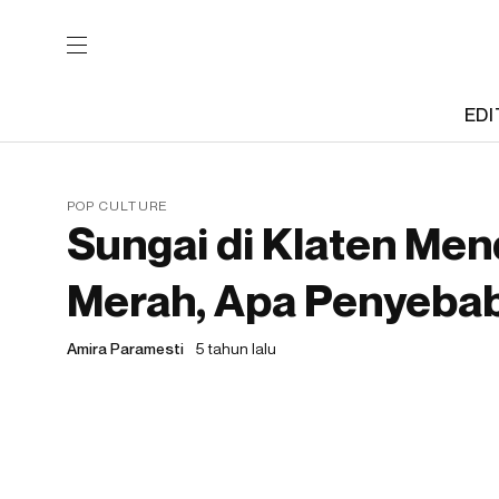
EDI
POP CULTURE
Sungai di Klaten Me
Merah, Apa Penyeba
Amira Paramesti
5 tahun lalu