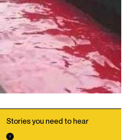
Stories you need to hear
1