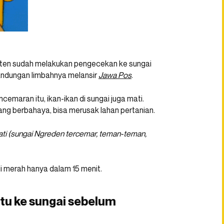
aten sudah melakukan pengecekan ke sungai
andungan limbahnya melansir
Jawa Pos
.
maran itu, ikan-ikan di sungai juga mati.
ang berbahaya, bisa merusak lahan pertanian.
ati (sungai Ngreden tercemar, teman-teman,
di merah hanya dalam 15 menit.
u ke sungai sebelum