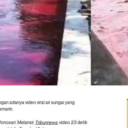
an adanya video viral air sungai yang
emarin.
onosari. Melansir
Tribunnews
, video 23 detik