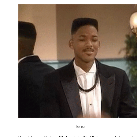
Tenor