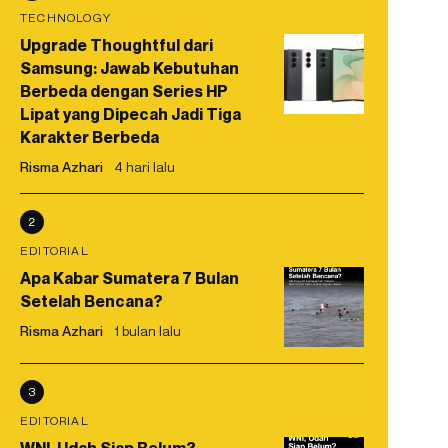
TECHNOLOGY
Upgrade Thoughtful dari
Samsung: Jawab Kebutuhan
Berbeda dengan Series HP
Lipat yang Dipecah Jadi Tiga
Karakter Berbeda
Risma Azhari
4 hari lalu
2
EDITORIAL
Apa Kabar Sumatera 7 Bulan
Setelah Bencana?
Risma Azhari
1 bulan lalu
3
EDITORIAL