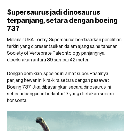
Supersaurus jadi dinosaurus
terpanjang, setara dengan boeing
737
Melansir USA Today, Supersaurus berdasarkan penelitian
terkini yang dipresentasikan dalam ajang sains tahunan
Society of Vertebrate Paleontology panjangnya
diperkirakan antara 39 sampai 42 meter.
Dengan demikian, spesies ini amat super. Pasalnya
panjang hewan ini kira-kira setara dengan pesawat
Boeing 737. Jika dibayangkan secara dinosaurus ini
sebesar bangunan berlantai 13 yang diletakan secara
horisontal.