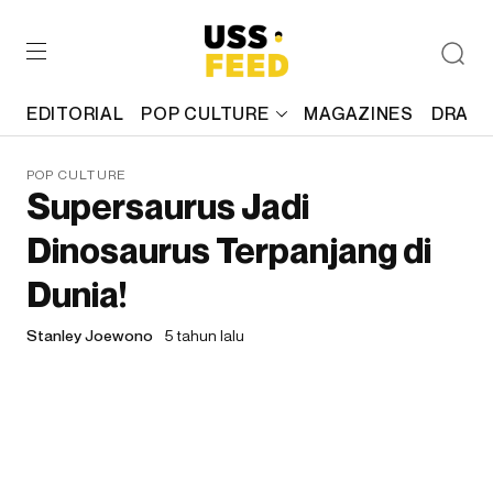
EDITORIAL
POP CULTURE
MAGAZINES
DRAFT
POP CULTURE
Supersaurus Jadi
Dinosaurus Terpanjang di
Dunia!
Stanley Joewono
5 tahun lalu