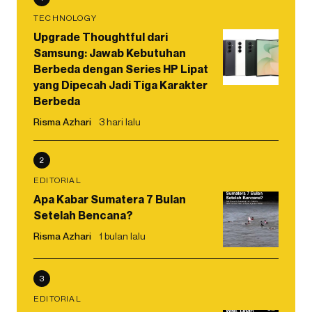
TECHNOLOGY
Upgrade Thoughtful dari
Samsung: Jawab Kebutuhan
Berbeda dengan Series HP Lipat
yang Dipecah Jadi Tiga Karakter
Berbeda
Risma Azhari
3 hari lalu
2
EDITORIAL
Apa Kabar Sumatera 7 Bulan
Setelah Bencana?
Risma Azhari
1 bulan lalu
3
EDITORIAL