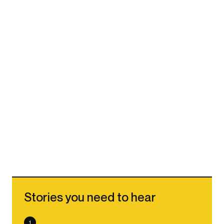
Stories you need to hear
1