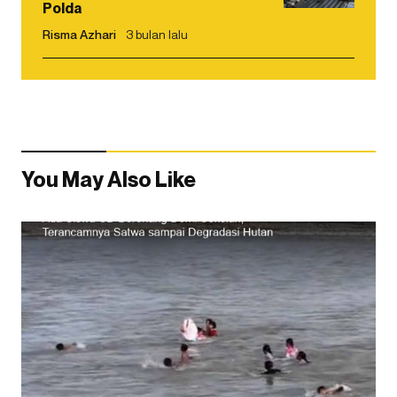
Polda
Risma Azhari
3 bulan lalu
You May Also Like