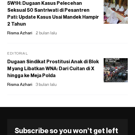
5W1H: Dugaan Kasus Pelecehan
Seksual 50 Santriwati di Pesantren
Pati: Update Kasus Usai Mandek Hampir
2 Tahun
Risma Azhari
2 bulan lalu
EDITORIAL
Dugaan Sindikat Prostitusi Anak di Blok
M yang Libatkan WNA: Dari Cuitan di X
hingga ke Meja Polda
Risma Azhari
3 bulan lalu
Subscribe so you won’t get left