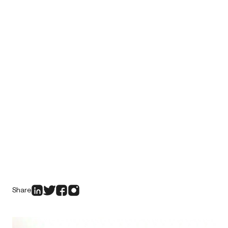
Share