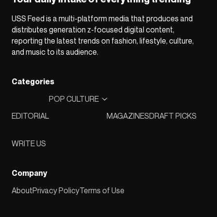
USS Feed is a multi-platform media that produces and
distributes generation z-focused digital content,
reporting the latest trends on fashion, lifestyle, culture,
and music to its audience.
Categories
POP CULTURE
EDITORIAL
MAGAZINES
DRAFT PICKS
WRITE US
Company
About
Privacy Policy
Terms of Use