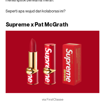
Seperti apa wujud dari kolaborasi ini?
Supreme x Pat McGrath
via FirstClasse