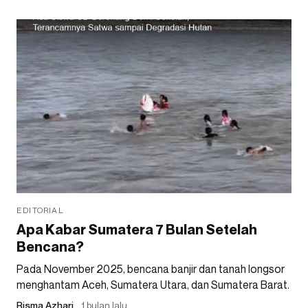
EDITORIAL
Apa Kabar Sumatera 7 Bulan Setelah
Bencana?
Pada November 2025, bencana banjir dan tanah longsor
menghantam Aceh, Sumatera Utara, dan Sumatera Barat.
Risma Azhari
1 bulan lalu