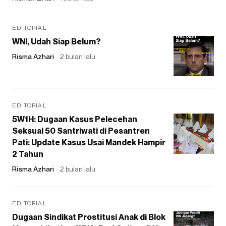
EDITORIAL
WNI, Udah Siap Belum?
Risma Azhari
2 bulan lalu
EDITORIAL
5W1H: Dugaan Kasus Pelecehan
Seksual 50 Santriwati di Pesantren
Pati: Update Kasus Usai Mandek Hampir
2 Tahun
Risma Azhari
2 bulan lalu
EDITORIAL
Dugaan Sindikat Prostitusi Anak di Blok