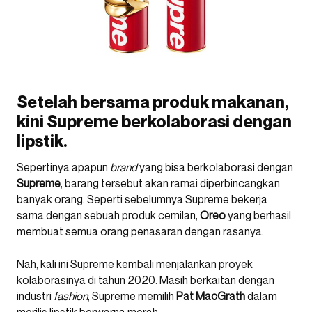
Setelah bersama produk makanan,
kini Supreme berkolaborasi dengan
lipstik.
Sepertinya apapun
brand
yang bisa berkolaborasi dengan
Supreme
, barang tersebut akan ramai diperbincangkan
banyak orang. Seperti sebelumnya Supreme bekerja
sama dengan sebuah produk cemilan,
Oreo
yang berhasil
membuat semua orang penasaran dengan rasanya.
Nah, kali ini Supreme kembali menjalankan proyek
kolaborasinya di tahun 2020. Masih berkaitan dengan
industri
fashion
, Supreme memilih
Pat MacGrath
dalam
merilis lipstik berwarna merah.