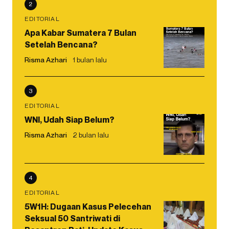
2
EDITORIAL
Apa Kabar Sumatera 7 Bulan
Setelah Bencana?
Risma Azhari
1 bulan lalu
3
EDITORIAL
WNI, Udah Siap Belum?
Risma Azhari
2 bulan lalu
4
EDITORIAL
5W1H: Dugaan Kasus Pelecehan
Seksual 50 Santriwati di