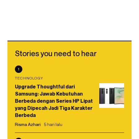
Stories you need to hear
1
TECHNOLOGY
Upgrade Thoughtful dari
Samsung: Jawab Kebutuhan
Berbeda dengan Series HP Lipat
yang Dipecah Jadi Tiga Karakter
Berbeda
Risma Azhari
5 hari lalu