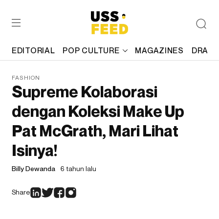
EDITORIAL
POP CULTURE
MAGAZINES
DRAFT
FASHION
Supreme Kolaborasi
dengan Koleksi Make Up
Pat McGrath, Mari Lihat
Isinya!
Billy Dewanda
6 tahun lalu
Share