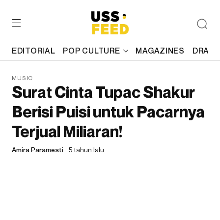
EDITORIAL
POP CULTURE
MAGAZINES
DRAFT
MUSIC
Surat Cinta Tupac Shakur
Berisi Puisi untuk Pacarnya
Terjual Miliaran!
Amira Paramesti
5 tahun lalu