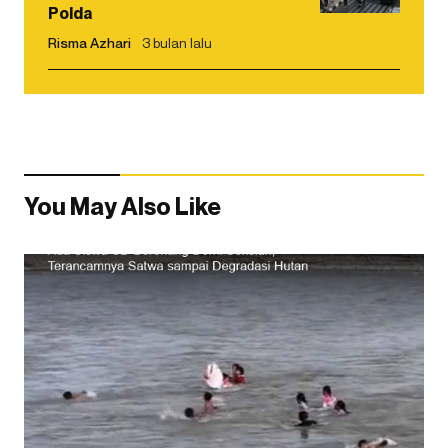
Polda
Risma Azhari
3 bulan lalu
You May Also Like