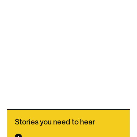
Stories you need to hear