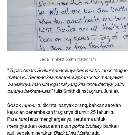
Jada Prinkett Smith Instagram
“
Tupac Amaru Shakur seharusnya berumur 50 tahun tengah
malam ini! Sembari kita mempersiapkan untuk merayakan
warisannya, mari kita ingat hal yang kita cintai darinya, yaitu
caranya berkata-kata.
” tulis Smith di Instagram, Juni lalu.
Sosok
rapper
itu dicintai banyak orang, bahkan setelah
kejadian penembakan tragisnya di umur 25 tahun itu.
Para
fans
terus menghargainya, terutama untuk
meningkatkan kesadaran akan
police brutality
, bahkan
jauh sebelum gerakan
Black Lives Matter
ada.