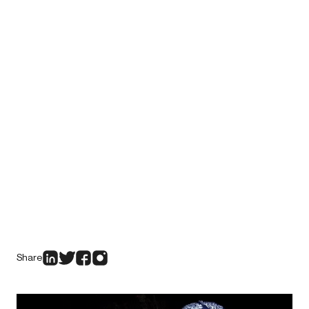
Share