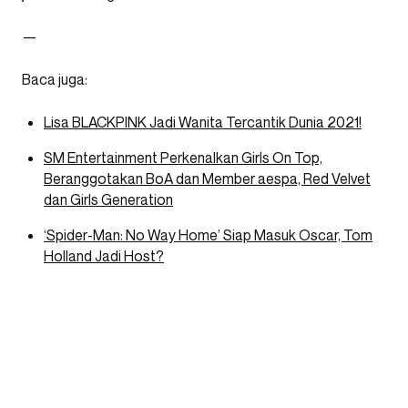
—
Baca juga:
Lisa BLACKPINK Jadi Wanita Tercantik Dunia 2021!
SM Entertainment Perkenalkan Girls On Top,
Beranggotakan BoA dan Member aespa, Red Velvet
dan Girls Generation
‘Spider-Man: No Way Home’ Siap Masuk Oscar, Tom
Holland Jadi Host?