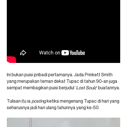
Ini bukan puisi pribadi pertamanya. Jada Prinkett Smith
yang merupakan teman dekat Tupac di tahun 90-an juga
sempat membagikan puisi berjudul ‘
Lost Soulz
‘ buatannya.
Tulisan itu ia
posting
ketika mengenang Tupac di hari yang
seharusnya jadi hari ulang tahunnya yang ke-50.