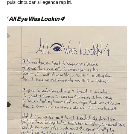
puisi cinta dari si legenda rap ini.
‘
All Eye Was Lookin 4
‘