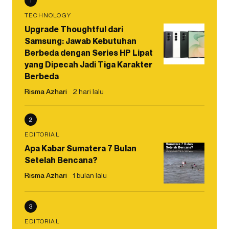
1
TECHNOLOGY
Upgrade Thoughtful dari
Samsung: Jawab Kebutuhan
Berbeda dengan Series HP Lipat
yang Dipecah Jadi Tiga Karakter
Berbeda
Risma Azhari
2 hari lalu
2
EDITORIAL
Apa Kabar Sumatera 7 Bulan
Setelah Bencana?
Risma Azhari
1 bulan lalu
3
EDITORIAL