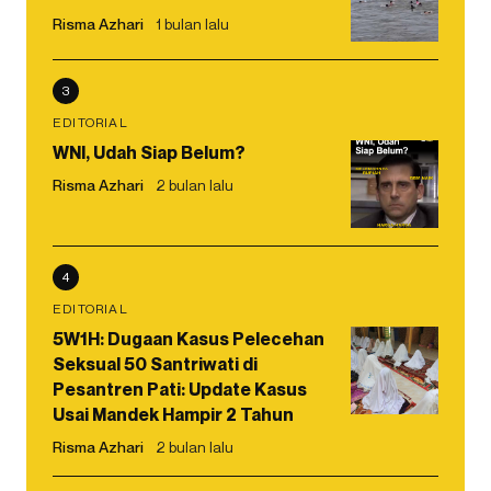
Risma Azhari
1 bulan lalu
3
EDITORIAL
WNI, Udah Siap Belum?
Risma Azhari
2 bulan lalu
4
EDITORIAL
5W1H: Dugaan Kasus Pelecehan
Seksual 50 Santriwati di
Pesantren Pati: Update Kasus
Usai Mandek Hampir 2 Tahun
Risma Azhari
2 bulan lalu