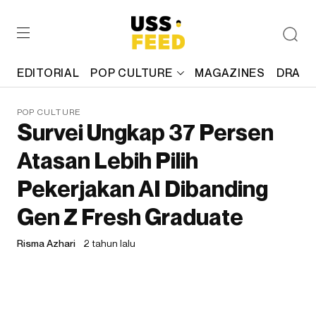
EDITORIAL
POP CULTURE
MAGAZINES
DRAFT
POP CULTURE
Survei Ungkap 37 Persen
Atasan Lebih Pilih
Pekerjakan AI Dibanding
Gen Z Fresh Graduate
Risma Azhari
2 tahun lalu