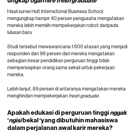
ungkap
ogah hire fresh graduate
Hasil survei Hult International Business School
mengungkap hampir 40 persen pengusaha mengatakan
mereka lebih memilih mempekerjakan robot daripada
lulusan baru.
Studi tersebut mewawancarai 1.600 atasan yang menjadi
responden dan 96 persen dari mereka mengatakan
sebagian besar pendidikan perguruan tinggi tidak
mempersiapkan orang sama sekali untuk pekerjaan
mereka.
Lebih lanjut, 89 persen di antaranya mengatakan mereka
menghindari mempekerjakan
fresh graduate
.
Apakah edukasi di perguruan tinggi
nggak
‘
ngisi
bekal
‘
yang dibutuhin mahasiswa
dalam perjalanan awal karir mereka?