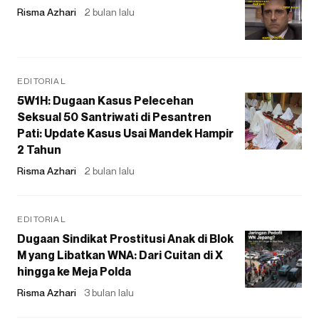
Risma Azhari
2 bulan lalu
EDITORIAL
5W1H: Dugaan Kasus Pelecehan
Seksual 50 Santriwati di Pesantren
Pati: Update Kasus Usai Mandek Hampir
2 Tahun
Risma Azhari
2 bulan lalu
EDITORIAL
Dugaan Sindikat Prostitusi Anak di Blok
M yang Libatkan WNA: Dari Cuitan di X
hingga ke Meja Polda
Risma Azhari
3 bulan lalu