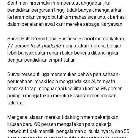
Sentimen ini semakin memperkuat anggapan jika
pendidikan perguruan tinggi tidak banyak mengajarkan
keterampilan yang dibutuhkan mahasiswa untuk berhasil
dalam perjalanan awal karir mereka sebagai karyawan.
Survei Hult International Business School membuktikan,
77 persen
fresh graduate
mengatakan mereka belajar
lebih banyak dalam enam bulan bekerja dibandingkan
dengan pendidikan empat tahun.
Survei tersebut juga menemukan bahwa perusahaan-
perusahaan, meski lebih mengandalkan AI, ternyata
mereka tetap menghadapi kesulitan karena 98 persen
peimpin mengatakan mereka kesulitan menemukan
talenta.
Mengenai alasan mereka tidak ingin mempekerjakan
lulusan baru, 60 persen mengatakan para pekerja
tersebut tidak memiliki pengalaman di dunia nyata, dan 55