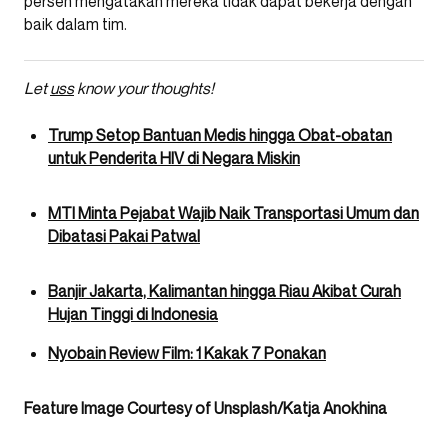
persen mengatakan mereka tidak dapat bekerja dengan
baik dalam tim.
Let
uss
know your thoughts!
Trump Setop Bantuan Medis hingga Obat-obatan
untuk Penderita HIV di Negara Miskin
MTI Minta Pejabat Wajib Naik Transportasi Umum dan
Dibatasi Pakai Patwal
Banjir Jakarta, Kalimantan hingga Riau Akibat Curah
Hujan Tinggi di Indonesia
Nyobain Review Film: 1 Kakak 7 Ponakan
Feature Image Courtesy of Unsplash/Katja Anokhina