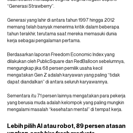
“Generasi Strawberry”.
Generasi yang lahir di antara tahun 1997 hingga 2012
memang telah banyak menerima kritik dalam beberapa
tahun terakhir, terutama saat mereka memasuki dunia
kerja sebagai pengalaman pertama.
Berdasarkan laporan Freedom Economic Index yang
dilakukan oleh PublicSquare dan RedBalloon sebelumnya,
mengungkap jika 68 persen pemilik usaha kecil
mengatakan Gen Z adalah karyawan yang paling “tidak
dapat diandalkan” di antara seluruh karyawannya.
Sementara itu 71 persen lainnya mengatakan para pekerja
yang berusia muda adalah kelompok yang paling mungkin
mengalami masalah “kesehatan mental” di tempat kerja.
Lebih pilih AI atau robot, 89 persen atasan