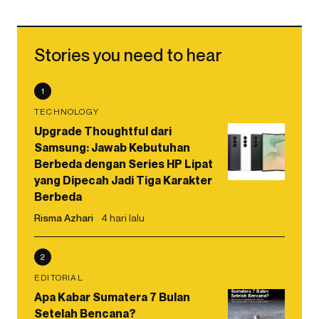
Stories you need to hear
1
TECHNOLOGY
Upgrade Thoughtful dari
Samsung: Jawab Kebutuhan
Berbeda dengan Series HP Lipat
yang Dipecah Jadi Tiga Karakter
Berbeda
Risma Azhari
4 hari lalu
2
EDITORIAL
Apa Kabar Sumatera 7 Bulan
Setelah Bencana?