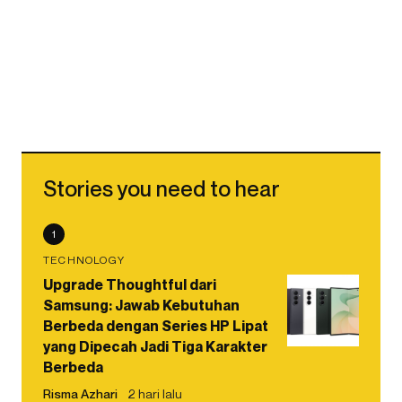
Stories you need to hear
1
TECHNOLOGY
Upgrade Thoughtful dari
Samsung: Jawab Kebutuhan
Berbeda dengan Series HP Lipat
yang Dipecah Jadi Tiga Karakter
Berbeda
Risma Azhari
2 hari lalu