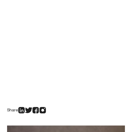
Share