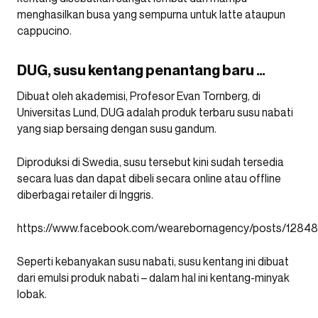
menghasilkan busa yang sempurna untuk latte ataupun
cappucino.
DUG, susu kentang penantang baru …
Dibuat oleh akademisi, Profesor Evan Tornberg, di
Universitas Lund, DUG adalah produk terbaru susu nabati
yang siap bersaing dengan susu gandum.
Diproduksi di Swedia, susu tersebut kini sudah tersedia
secara luas dan dapat dibeli secara online atau offline
diberbagai retailer di Inggris.
https://www.facebook.com/wearebornagency/posts/1284
Seperti kebanyakan susu nabati, susu kentang ini dibuat
dari emulsi produk nabati – dalam hal ini kentang-minyak
lobak.