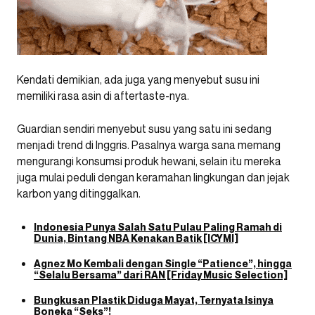
Kendati demikian, ada juga yang menyebut susu ini
memiliki rasa asin di aftertaste-nya.
Guardian sendiri menyebut susu yang satu ini sedang
menjadi trend di Inggris. Pasalnya warga sana memang
mengurangi konsumsi produk hewani, selain itu mereka
juga mulai peduli dengan keramahan lingkungan dan jejak
karbon yang ditinggalkan.
Indonesia Punya Salah Satu Pulau Paling Ramah di
Dunia, Bintang NBA Kenakan Batik [ICYMI]
Agnez Mo Kembali dengan Single “Patience”, hingga
“Selalu Bersama” dari RAN [Friday Music Selection]
Bungkusan Plastik Diduga Mayat, Ternyata Isinya
Boneka “Seks”!