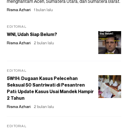
menghantam Aceh, Sumatera Utara, dan Sumatera Barat.
Risma Azhari
1 bulan lalu
EDITORIAL
WNI, Udah Siap Belum?
Risma Azhari
2 bulan lalu
EDITORIAL
5W1H: Dugaan Kasus Pelecehan
Seksual 50 Santriwati di Pesantren
Pati: Update Kasus Usai Mandek Hampir
2 Tahun
Risma Azhari
2 bulan lalu
EDITORIAL