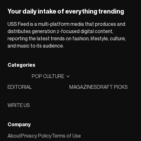
Your daily intake of everything trending
USS Feed is a multi-platform media that produces and
distributes generation z-focused digital content,
reporting the latest trends on fashion, lifestyle, culture,
and music to its audience.
Categories
POP CULTURE
EDITORIAL
MAGAZINES
DRAFT PICKS
WRITE US
Company
About
Privacy Policy
Terms of Use