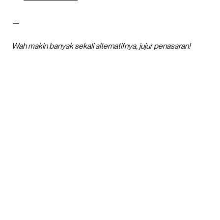
—
Wah makin banyak sekali alternatifnya, jujur penasaran!