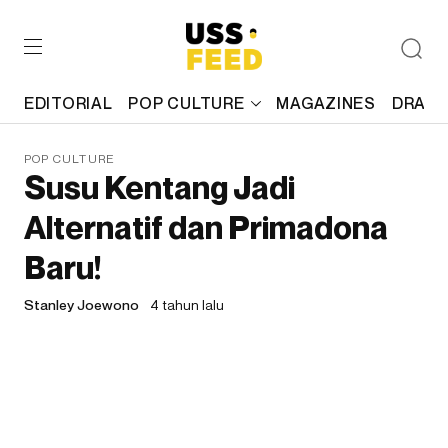
EDITORIAL
POP CULTURE
MAGAZINES
DRAFT
POP CULTURE
Susu Kentang Jadi
Alternatif dan Primadona
Baru!
Stanley Joewono
4 tahun lalu