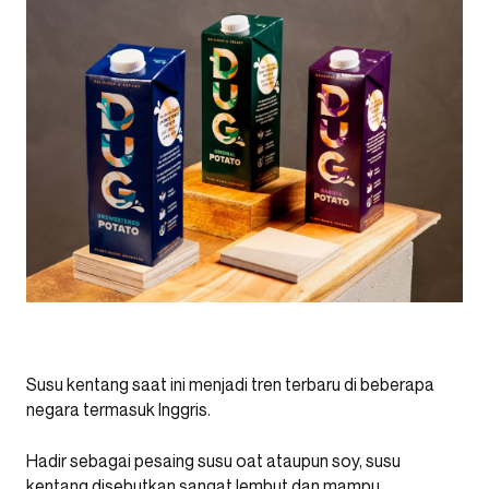
Susu kentang saat ini menjadi tren terbaru di beberapa
negara termasuk Inggris.
Hadir sebagai pesaing susu oat ataupun soy, susu
kentang disebutkan sangat lembut dan mampu