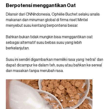
Berpotensi menggantikan Oat
Dilansir dari CNNIndonesia, Ophélie Buchet selaku analis
makanan dan minuman global di firma riset Mintel
menyebut susu kentang berpontensi besar.
Bahkan bukan tidak mungkin bisa menggantikan oat
sebagai alternatif susu bebas susu yang lebih
berkelanjutan.
Susu ini sendiri digambarkan memiliki rasa yang ‘netral’ dan
dapat dicampur ke dalam teh, susu atau bahkan ke sereal
dan masakan tanpa merubah rasa.