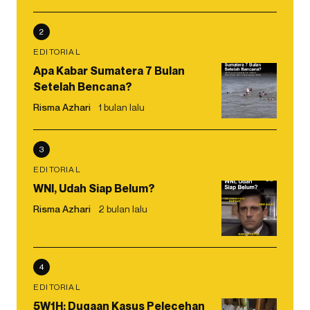
2
EDITORIAL
Apa Kabar Sumatera 7 Bulan
Setelah Bencana?
Risma Azhari
1 bulan lalu
3
EDITORIAL
WNI, Udah Siap Belum?
Risma Azhari
2 bulan lalu
4
EDITORIAL
5W1H: Dugaan Kasus Pelecehan