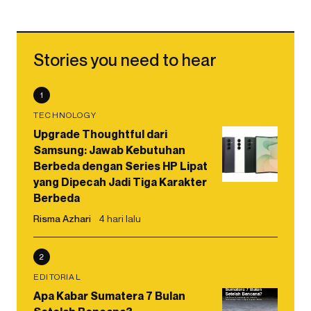
Stories you need to hear
1
TECHNOLOGY
Upgrade Thoughtful dari
Samsung: Jawab Kebutuhan
Berbeda dengan Series HP Lipat
yang Dipecah Jadi Tiga Karakter
Berbeda
Risma Azhari
4 hari lalu
2
EDITORIAL
Apa Kabar Sumatera 7 Bulan