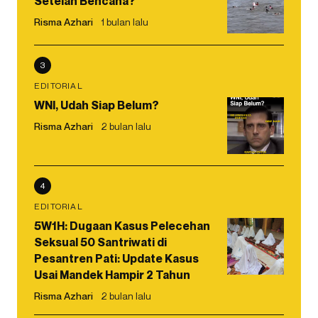
Setelah Bencana?
Risma Azhari
1 bulan lalu
3
EDITORIAL
WNI, Udah Siap Belum?
Risma Azhari
2 bulan lalu
4
EDITORIAL
5W1H: Dugaan Kasus Pelecehan
Seksual 50 Santriwati di
Pesantren Pati: Update Kasus
Usai Mandek Hampir 2 Tahun
Risma Azhari
2 bulan lalu