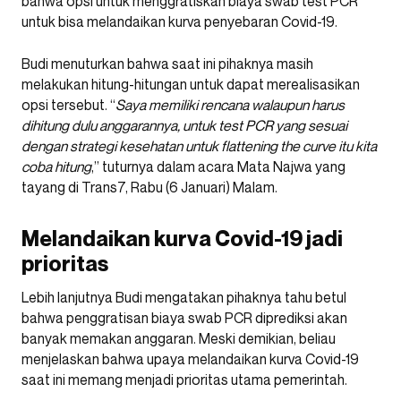
bahwa opsi untuk menggratiskan biaya swab test PCR
untuk bisa melandaikan kurva penyebaran Covid-19.
Budi menuturkan bahwa saat ini pihaknya masih
melakukan hitung-hitungan untuk dapat merealisasikan
opsi tersebut. “
Saya memiliki rencana walaupun harus
dihitung dulu anggarannya, untuk test PCR yang sesuai
dengan strategi kesehatan untuk flattening the curve itu kita
coba hitung
,” tuturnya dalam acara Mata Najwa yang
tayang di Trans7, Rabu (6 Januari) Malam.
Melandaikan kurva Covid-19 jadi
prioritas
Lebih lanjutnya Budi mengatakan pihaknya tahu betul
bahwa penggratisan biaya swab PCR diprediksi akan
banyak memakan anggaran. Meski demikian, beliau
menjelaskan bahwa upaya melandaikan kurva Covid-19
saat ini memang menjadi prioritas utama pemerintah.