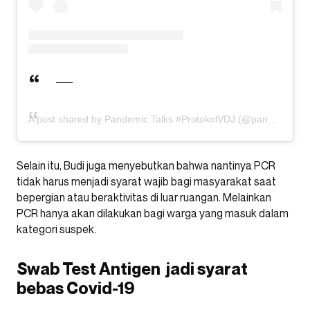
A post shared by Pandemic Talks #ProtokolVDJ (@pandemictalks)
Selain itu, Budi juga menyebutkan bahwa nantinya PCR
tidak harus menjadi syarat wajib bagi masyarakat saat
bepergian atau beraktivitas di luar ruangan. Melainkan
PCR hanya akan dilakukan bagi warga yang masuk dalam
kategori suspek.
Swab Test Antigen jadi syarat
bebas Covid-19