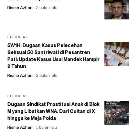
Risma Azhari
2 bulan lalu
EDITORIAL
5W1H: Dugaan Kasus Pelecehan
Seksual 50 Santriwati di Pesantren
Pati: Update Kasus Usai Mandek Hampir
2 Tahun
Risma Azhari
2 bulan lalu
EDITORIAL
Dugaan Sindikat Prostitusi Anak di Blok
M yang Libatkan WNA: Dari Cuitan di X
hingga ke Meja Polda
Risma Azhari
3 bulan lalu