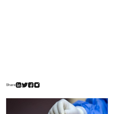
Share