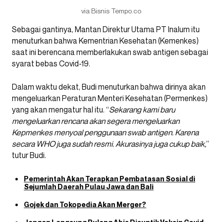
via Bisnis Tempo.co
Sebagai gantinya, Mantan Direktur Utama PT Inalum itu
menuturkan bahwa Kementrian Kesehatan (Kemenkes)
saat ini berencana memberlakukan swab antigen sebagai
syarat bebas Covid-19.
Dalam waktu dekat, Budi menuturkan bahwa dirinya akan
mengeluarkan Peraturan Menteri Kesehatan (Permenkes)
yang akan mengatur hal itu. “
Sekarang kami baru
mengeluarkan rencana akan segera mengeluarkan
Kepmenkes menyoal penggunaan swab antigen. Karena
secara WHO juga sudah resmi. Akurasinya juga cukup baik,
”
tutur Budi.
Pemerintah Akan Terapkan Pembatasan Sosial di
Sejumlah Daerah Pulau Jawa dan Bali
Gojek dan Tokopedia Akan Merger?