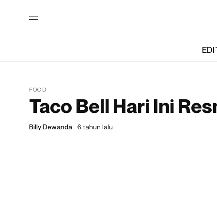
EDI
FOOD
Taco Bell Hari Ini Re
Billy Dewanda
6 tahun lalu