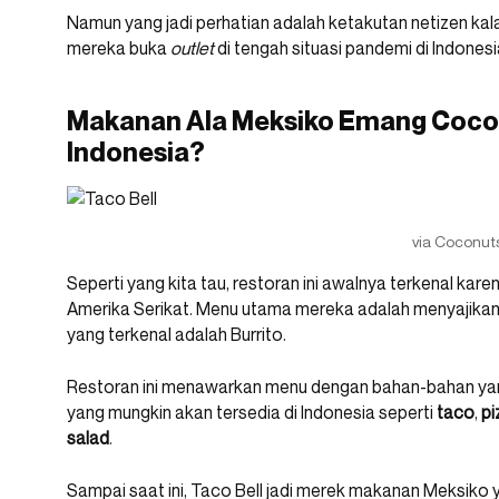
Namun yang jadi perhatian adalah ketakutan netizen ka
mereka buka
outlet
di tengah situasi pandemi di Indonesi
Makanan Ala Meksiko Emang Cocok
Indonesia?
via Coconut
Seperti yang kita tau, restoran ini awalnya terkenal kare
Amerika Serikat. Menu utama mereka adalah menyajika
yang terkenal adalah Burrito.
Restoran ini menawarkan menu dengan bahan-bahan yang
yang mungkin akan tersedia di Indonesia seperti
taco
,
pi
salad
.
Sampai saat ini, Taco Bell jadi merek makanan Meksiko ya