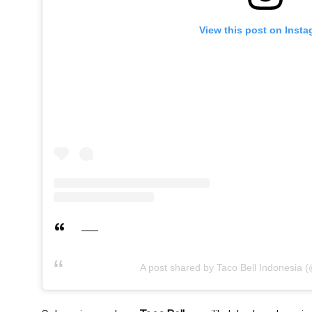
View this post on Inst
A post shared by Taco Bell Indonesia (