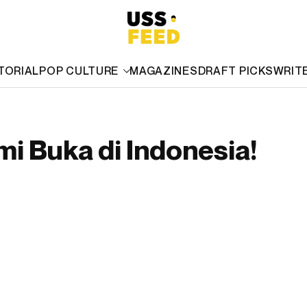
TORIAL
POP CULTURE
MAGAZINES
DRAFT PICKS
WRIT
smi Buka di Indonesia!