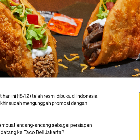
 hari ini (18/12) telah resmi dibuka di Indonesia.
akhir sudah mengunggah promosi dengan
 membuat ancang-ancang sebagai persiapan
p datang ke Taco Bell Jakarta?