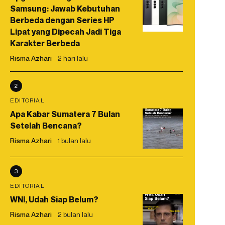
Samsung: Jawab Kebutuhan
Berbeda dengan Series HP
Lipat yang Dipecah Jadi Tiga
Karakter Berbeda
Risma Azhari
2 hari lalu
2
EDITORIAL
Apa Kabar Sumatera 7 Bulan
Setelah Bencana?
Risma Azhari
1 bulan lalu
3
EDITORIAL
WNI, Udah Siap Belum?
Risma Azhari
2 bulan lalu