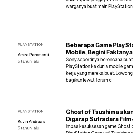
warganya buat main PlayStation
Beberapa Game PlayStat
PLAYSTATION
Mobile, Begini Faktanya
Amira Paramesti
Sony sepertinya berencana bu
5 tahun lalu
PlayStation ke dunia mobile ga
kerja yang mereka buat. Lowonga
bagikan lewat forum di
Ghost of Tsushima akan
PLAYSTATION
Digarap Sutradara Film
Kevin Andreas
Imbas kesuksesan game Ghost o
5 tahun lalu