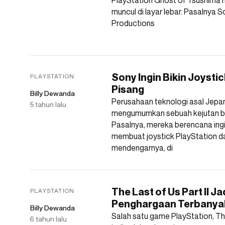
PlayStation Ghost of Tsushima
muncul di layar lebar. Pasalnya 
Productions
Sony Ingin Bikin Joystic
PLAYSTATION
Pisang
Billy Dewanda
Perusahaan teknologi asal Jepan
5 tahun lalu
mengumumkan sebuah kejutan ba
Pasalnya, mereka berencana ing
membuat joystick PlayStation da
mendengarnya, di
The Last of Us Part II 
PLAYSTATION
Penghargaan Terbanyak
Billy Dewanda
Salah satu game PlayStation, Th
6 tahun lalu