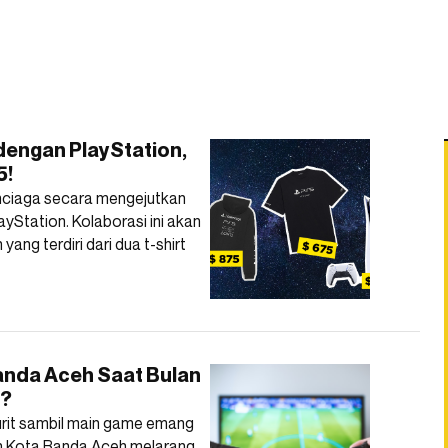
dengan PlayStation,
5!
enciaga secara mengejutkan
yStation. Kolaborasi ini akan
ang terdiri dari dua t-shirt
anda Aceh Saat Bulan
a?
rit sambil main game emang
ah Kota Banda Aceh melarang