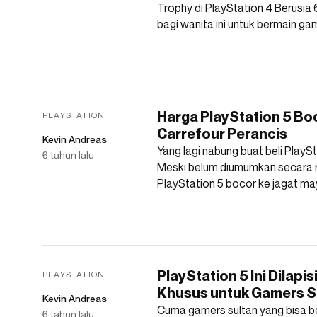
Trophy di PlayStation 4 Berusia 
bagi wanita ini untuk bermain ga
Harga PlayStation 5 Bo
PLAYSTATION
Carrefour Perancis
Kevin Andreas
Yang lagi nabung buat beli Play
6 tahun lalu
Meski belum diumumkan secara 
PlayStation 5 bocor ke jagat may
PlayStation 5 Ini Dilapi
PLAYSTATION
Khusus untuk Gamers S
Kevin Andreas
Cuma gamers sultan yang bisa bel
6 tahun lalu