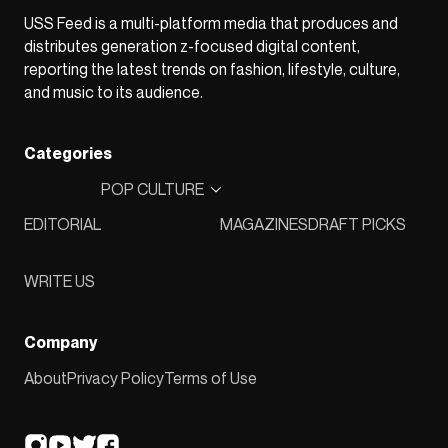
USS Feed is a multi-platform media that produces and
distributes generation z-focused digital content,
reporting the latest trends on fashion, lifestyle, culture,
and music to its audience.
Categories
POP CULTURE
EDITORIAL
MAGAZINES
DRAFT PICKS
WRITE US
Company
About
Privacy Policy
Terms of Use