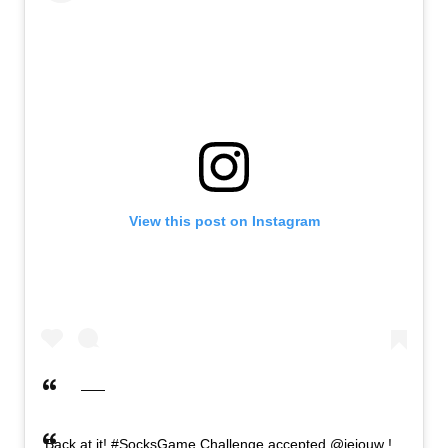
View this post on Instagram
Back at it! #SocksGame Challenge accepted @jejouw !