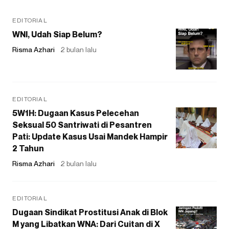
EDITORIAL
WNI, Udah Siap Belum?
Risma Azhari
2 bulan lalu
EDITORIAL
5W1H: Dugaan Kasus Pelecehan
Seksual 50 Santriwati di Pesantren
Pati: Update Kasus Usai Mandek Hampir
2 Tahun
Risma Azhari
2 bulan lalu
EDITORIAL
Dugaan Sindikat Prostitusi Anak di Blok
M yang Libatkan WNA: Dari Cuitan di X