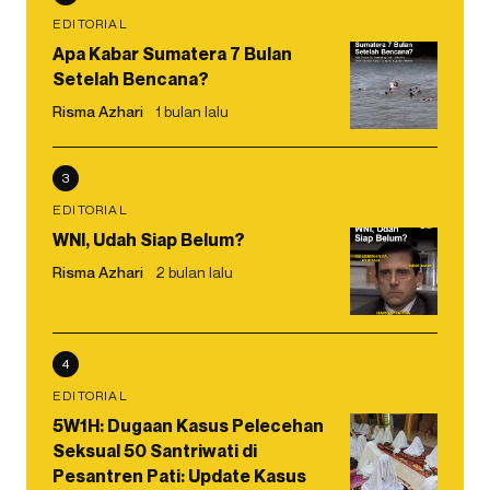
EDITORIAL
Apa Kabar Sumatera 7 Bulan
Setelah Bencana?
Risma Azhari
1 bulan lalu
3
EDITORIAL
WNI, Udah Siap Belum?
Risma Azhari
2 bulan lalu
4
EDITORIAL
5W1H: Dugaan Kasus Pelecehan
Seksual 50 Santriwati di
Pesantren Pati: Update Kasus