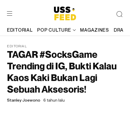
EDITORIAL
POP CULTURE
MAGAZINES
DRAFT
EDITORIAL
TAGAR #SocksGame
Trending di IG, Bukti Kalau
Kaos Kaki Bukan Lagi
Sebuah Aksesoris!
Stanley Joewono
6 tahun lalu