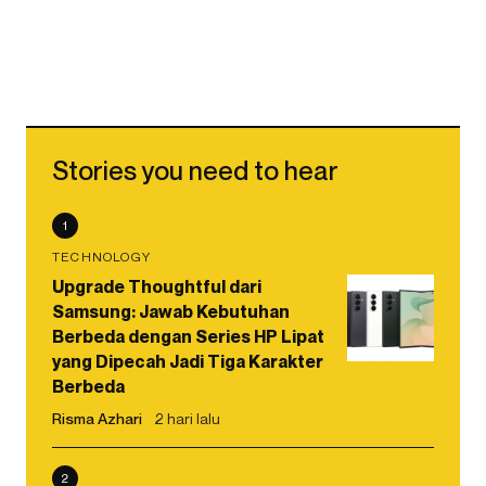
Stories you need to hear
1
TECHNOLOGY
Upgrade Thoughtful dari
Samsung: Jawab Kebutuhan
Berbeda dengan Series HP Lipat
yang Dipecah Jadi Tiga Karakter
Berbeda
Risma Azhari
2 hari lalu
2