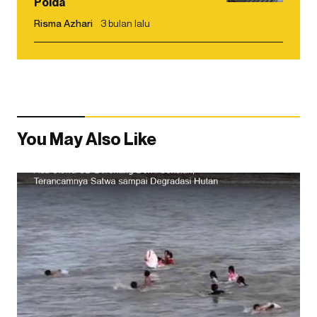
Polda
Risma Azhari
3 bulan lalu
You May Also Like