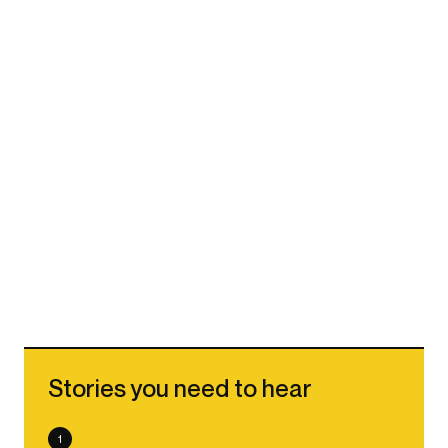
Stories you need to hear
1