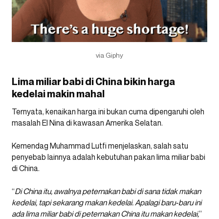
via Giphy
Lima miliar babi di China bikin harga
kedelai makin mahal
Ternyata, kenaikan harga ini bukan cuma dipengaruhi oleh
masalah El Nina di kawasan Amerika Selatan.
Kemendag Muhammad Lutfi menjelaskan, salah satu
penyebab lainnya adalah kebutuhan pakan lima miliar babi
di China.
“
Di China itu, awalnya peternakan babi di sana tidak makan
kedelai, tapi sekarang makan kedelai. Apalagi baru-baru ini
ada lima miliar babi di peternakan China itu makan kedelai,
”