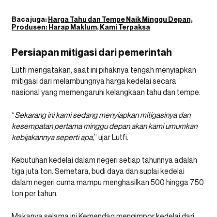
Baca juga:
Harga Tahu dan Tempe Naik Minggu Depan,
Produsen: Harap Maklum, Kami Terpaksa
Persiapan mitigasi dari pemerintah
Lutfi mengatakan, saat ini pihaknya tengah menyiapkan
mitigasi dari melambungnya harga kedelai secara
nasional yang memengaruhi kelangkaan tahu dan tempe.
“
Sekarang ini kami sedang menyiapkan mitigasinya dan
kesempatan pertama minggu depan akan kami umumkan
kebijakannya seperti apa,
” ujar Lutfi.
Kebutuhan kedelai dalam negeri setiap tahunnya adalah
tiga juta ton. Semetara, budi daya dan suplai kedelai
dalam negeri cuma mampu menghasilkan 500 hingga 750
ton per tahun.
Makanya selama ini Kemendag mengimpor kedelai dari