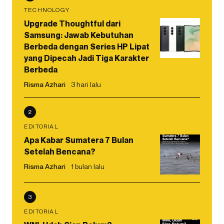
TECHNOLOGY
Upgrade Thoughtful dari
Samsung: Jawab Kebutuhan
Berbeda dengan Series HP Lipat
yang Dipecah Jadi Tiga Karakter
Berbeda
Risma Azhari
3 hari lalu
2
EDITORIAL
Apa Kabar Sumatera 7 Bulan
Setelah Bencana?
Risma Azhari
1 bulan lalu
3
EDITORIAL