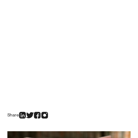
Share