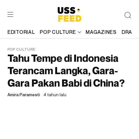
EDITORIAL
POP CULTURE
MAGAZINES
DRAFT
POP CULTURE
Tahu Tempe di Indonesia
Terancam Langka, Gara-
Gara Pakan Babi di China?
Amira Paramesti
4 tahun lalu