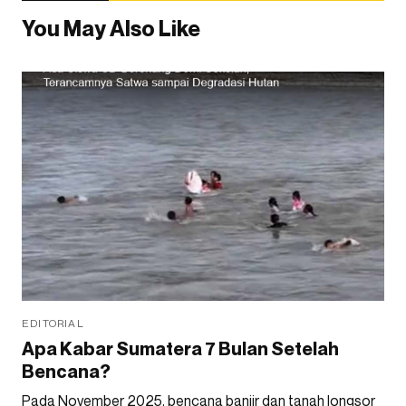
You May Also Like
EDITORIAL
Apa Kabar Sumatera 7 Bulan Setelah
Bencana?
Pada November 2025, bencana banjir dan tanah longsor