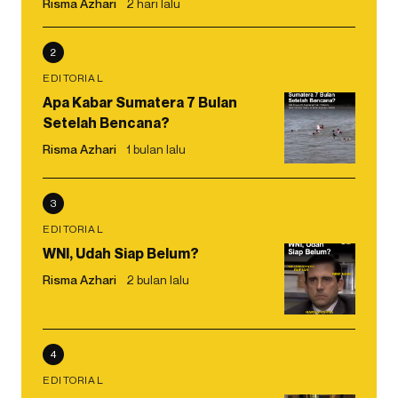
Risma Azhari
2 hari lalu
2
EDITORIAL
Apa Kabar Sumatera 7 Bulan
Setelah Bencana?
Risma Azhari
1 bulan lalu
3
EDITORIAL
WNI, Udah Siap Belum?
Risma Azhari
2 bulan lalu
4
EDITORIAL