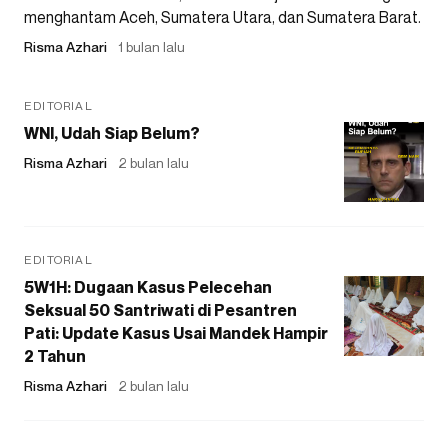
menghantam Aceh, Sumatera Utara, dan Sumatera Barat.
Risma Azhari
1 bulan lalu
EDITORIAL
WNI, Udah Siap Belum?
Risma Azhari
2 bulan lalu
EDITORIAL
5W1H: Dugaan Kasus Pelecehan
Seksual 50 Santriwati di Pesantren
Pati: Update Kasus Usai Mandek Hampir
2 Tahun
Risma Azhari
2 bulan lalu