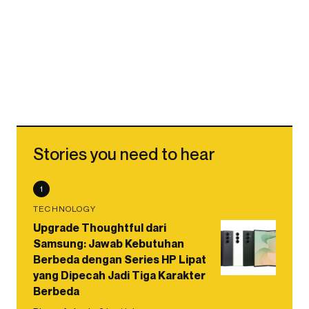
Stories you need to hear
1
TECHNOLOGY
Upgrade Thoughtful dari
Samsung: Jawab Kebutuhan
Berbeda dengan Series HP Lipat
yang Dipecah Jadi Tiga Karakter
Berbeda