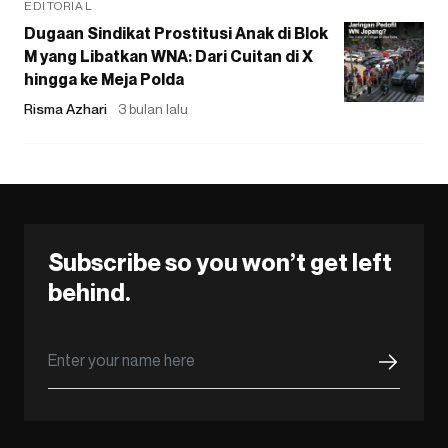
EDITORIAL
Dugaan Sindikat Prostitusi Anak di Blok
M yang Libatkan WNA: Dari Cuitan di X
hingga ke Meja Polda
Risma Azhari
3 bulan lalu
Subscribe so you won’t get left
behind.