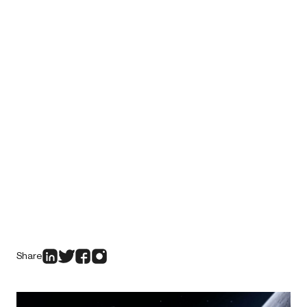
Share