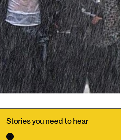
Stories you need to hear
1