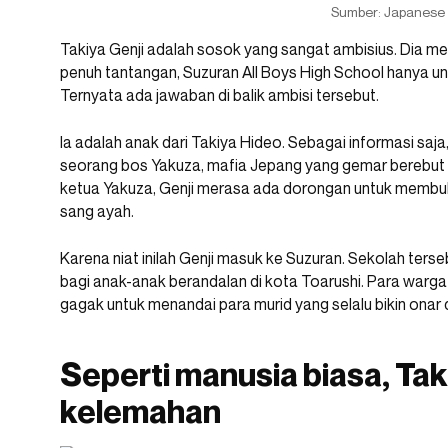
Sumber: Japanese 
Takiya Genji adalah sosok yang sangat ambisius. Dia me
penuh tantangan, Suzuran All Boys High School hanya 
Ternyata ada jawaban di balik ambisi tersebut.
Ia adalah anak dari Takiya Hideo. Sebagai informasi saj
seorang bos Yakuza, mafia Jepang yang gemar berebut
ketua Yakuza, Genji merasa ada dorongan untuk membukt
sang ayah.
Karena niat inilah Genji masuk ke Suzuran. Sekolah ter
bagi anak-anak berandalan di kota Toarushi. Para warg
gagak untuk menandai para murid yang selalu bikin onar d
Seperti manusia biasa, Tak
kelemahan