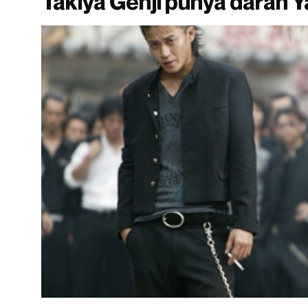
Takiya Genji punya darah 