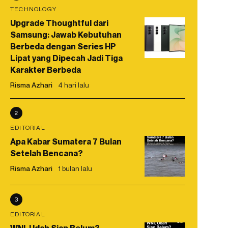
TECHNOLOGY
Upgrade Thoughtful dari
Samsung: Jawab Kebutuhan
Berbeda dengan Series HP
Lipat yang Dipecah Jadi Tiga
Karakter Berbeda
Risma Azhari
4 hari lalu
2
EDITORIAL
Apa Kabar Sumatera 7 Bulan
Setelah Bencana?
Risma Azhari
1 bulan lalu
3
EDITORIAL