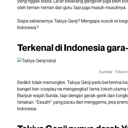
yang nggak biasa. Latar belakang gangster juga bikin sos
oleh teman-teman dan guru, tapi juga musuh-musuhnya.
Siapa sebenarnya Takiya Genji? Mengapa sosok ini be
Indonesia?
Terkenal di Indonesia gara
Sumber: Tribun
Sedikit tidak memungkiri, Takiya Genji perlu berterima 
banget ber-cosplay ria mengangkat tema tokoh utama 
Biarpun wajah Sunda, tapi dengan gerak-gerik dan tong
teriakan, “Eeaah!” yang parau dan menggema, jiwa prema
Indonesia.