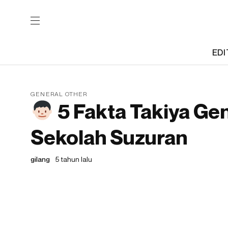
EDI
GENERAL OTHER
5 Fakta Takiya Ge
Sekolah Suzuran
gilang
5 tahun lalu