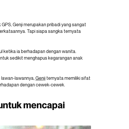
 GPS, Genji merupakan pribadi yang sangat
perkataannya. Tapi siapa sangka ternyata
ul ketika ia berhadapan dengan wanita.
untuk sedikit menghapus kegarangan anak
i lawan-lawannya,
Genji
ternyata memiliki sifat
 berhadapan dengan cewek-cewek.
untuk mencapai