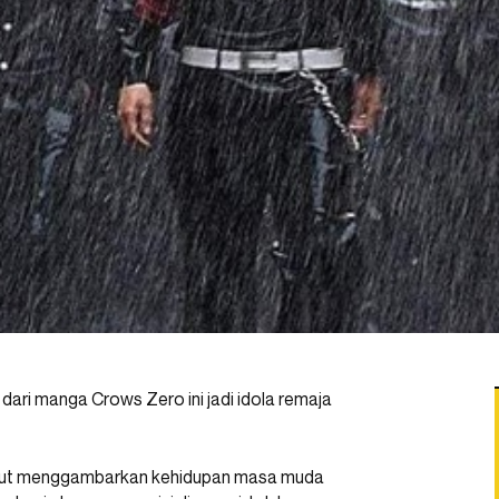
dari manga Crows Zero ini jadi idola remaja
ebut menggambarkan kehidupan masa muda