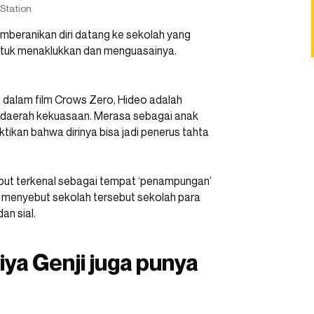
Station
mberanikan diri datang ke sekolah yang
untuk menaklukkan dan menguasainya.
a, dalam film Crows Zero, Hideo adalah
 daerah kekuasaan. Merasa sebagai anak
ikan bahwa dirinya bisa jadi penerus tahta
sebut terkenal sebagai tempat ‘penampungan’
a menyebut sekolah tersebut sekolah para
an sial.
iya Genji juga punya