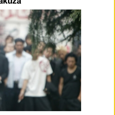
Yakuza