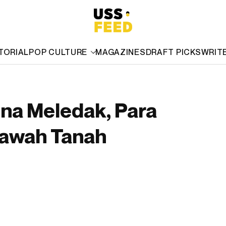
TORIAL
POP CULTURE
MAGAZINES
DRAFT PICKS
WRIT
na Meledak, Para
Bawah Tanah