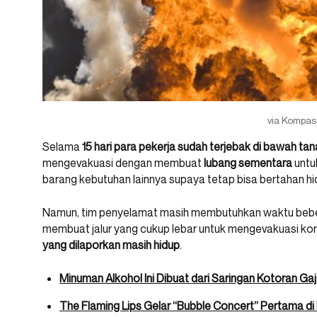
via Kompas
Selama
15 hari para pekerja sudah terjebak di bawah ta
mengevakuasi dengan membuat
lubang sementara
untu
barang kebutuhan lainnya supaya tetap bisa bertahan hi
Namun, tim penyelamat masih membutuhkan waktu beber
membuat jalur yang cukup lebar untuk mengevakuasi kor
yang dilaporkan masih hidup
.
Minuman Alkohol Ini Dibuat dari Saringan Kotoran Ga
The Flaming Lips Gelar “Bubble Concert” Pertama di 