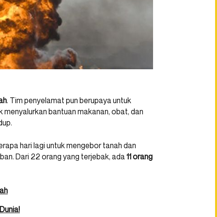
nah
. Tim penyelamat pun berupaya untuk
k menyalurkan bantuan makanan, obat, dan
dup.
apa hari lagi untuk mengebor tanah dan
ban. Dari 22 orang yang terjebak, ada
11 orang
jah
Dunia!