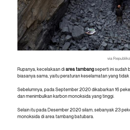
via Republik
Rupanya, kecelakaan di
area tambang
seperti ini sudah 
biasanya sama, yaitu peraturan keselamatan yang tidak 
Sebelumnya, pada September 2020 dikabarkan 16 peker
dan menimbulkan karbon monoksida yang tinggi.
Selain itu pada Desember 2020 silam, sebanyak 23 pe
monoksida di area tambang batubara.
_