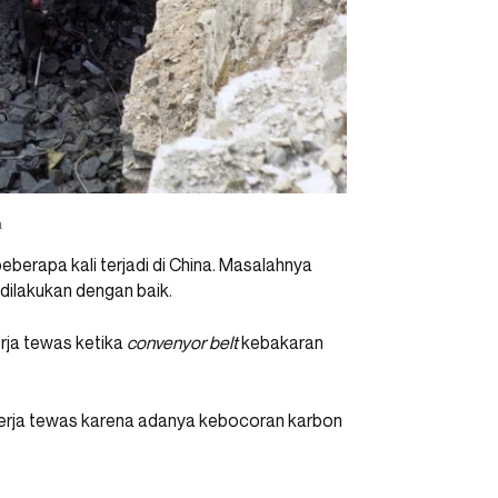
a
beberapa kali terjadi di China. Masalahnya
dilakukan dengan baik.
ja tewas ketika
convenyor
belt
kebakaran
kerja tewas karena adanya kebocoran karbon