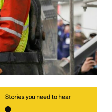
Stories you need to hear
1