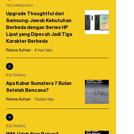
TECHNOLOGY
Upgrade Thoughtful dari
Samsung: Jawab Kebutuhan
Berbeda dengan Series HP
Lipat yang Dipecah Jadi Tiga
Karakter Berbeda
Risma Azhari
4 hari lalu
2
EDITORIAL
Apa Kabar Sumatera 7 Bulan
Setelah Bencana?
Risma Azhari
1 bulan lalu
3
EDITORIAL