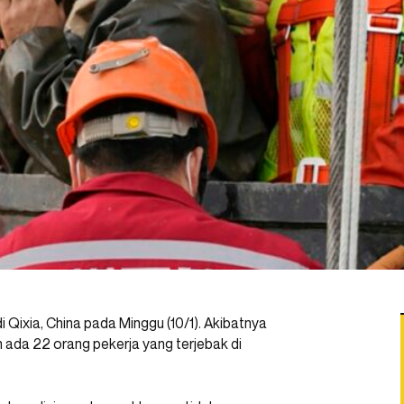
i Qixia, China pada Minggu (10/1). Akibatnya
ada 22 orang pekerja yang terjebak di