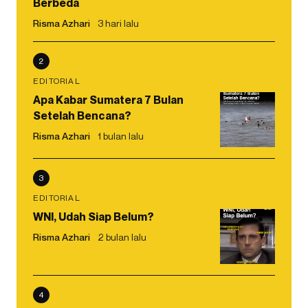
Berbeda
Risma Azhari
3 hari lalu
2
EDITORIAL
Apa Kabar Sumatera 7 Bulan
Setelah Bencana?
Risma Azhari
1 bulan lalu
3
EDITORIAL
WNI, Udah Siap Belum?
Risma Azhari
2 bulan lalu
4