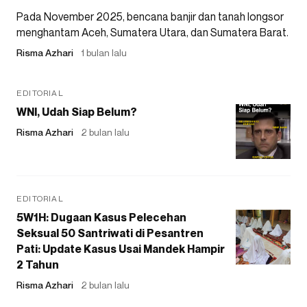
Pada November 2025, bencana banjir dan tanah longsor
menghantam Aceh, Sumatera Utara, dan Sumatera Barat.
Risma Azhari
1 bulan lalu
EDITORIAL
WNI, Udah Siap Belum?
Risma Azhari
2 bulan lalu
EDITORIAL
5W1H: Dugaan Kasus Pelecehan
Seksual 50 Santriwati di Pesantren
Pati: Update Kasus Usai Mandek Hampir
2 Tahun
Risma Azhari
2 bulan lalu