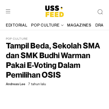
EDITORIAL
POP CULTURE
MAGAZINES
DRAFT
POP CULTURE
Tampil Beda, Sekolah SMA
dan SMK Budhi Warman
Pakai E-Voting Dalam
Pemilihan OSIS
Andreas Lee
7 tahun lalu