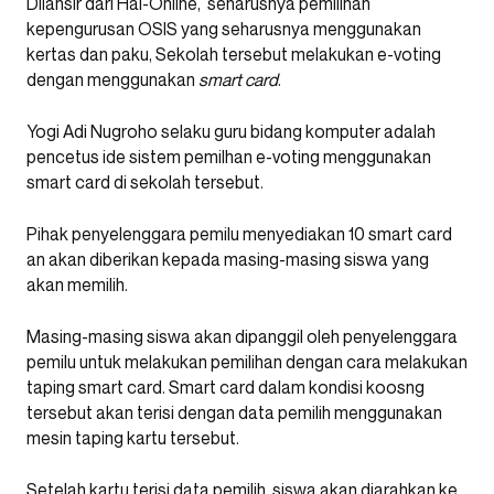
Dilansir dari Hai-Online, seharusnya pemilihan
kepengurusan OSIS yang seharusnya menggunakan
kertas dan paku, Sekolah tersebut melakukan e-voting
dengan menggunakan
smart card
.
Yogi Adi Nugroho selaku guru bidang komputer adalah
pencetus ide sistem pemilhan e-voting menggunakan
smart card di sekolah tersebut.
Pihak penyelenggara pemilu menyediakan 10 smart card
an akan diberikan kepada masing-masing siswa yang
akan memilih.
Masing-masing siswa akan dipanggil oleh penyelenggara
pemilu untuk melakukan pemilihan dengan cara melakukan
taping smart card. Smart card dalam kondisi koosng
tersebut akan terisi dengan data pemilih menggunakan
mesin taping kartu tersebut.
Setelah kartu terisi data pemilih, siswa akan diarahkan ke