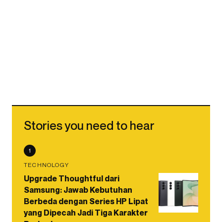
Stories you need to hear
1
TECHNOLOGY
Upgrade Thoughtful dari
Samsung: Jawab Kebutuhan
Berbeda dengan Series HP Lipat
yang Dipecah Jadi Tiga Karakter