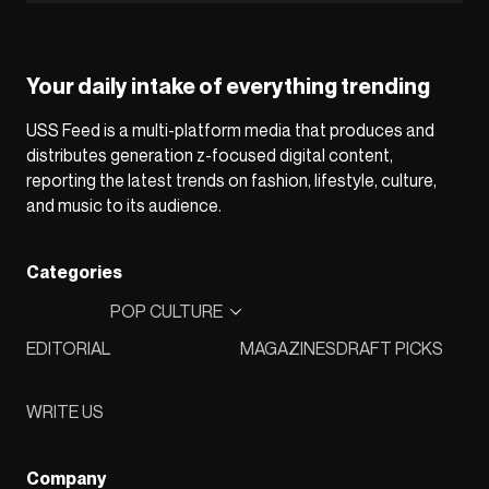
Your daily intake of everything trending
USS Feed is a multi-platform media that produces and
distributes generation z-focused digital content,
reporting the latest trends on fashion, lifestyle, culture,
and music to its audience.
Categories
POP CULTURE
EDITORIAL
MAGAZINES
DRAFT PICKS
WRITE US
Company