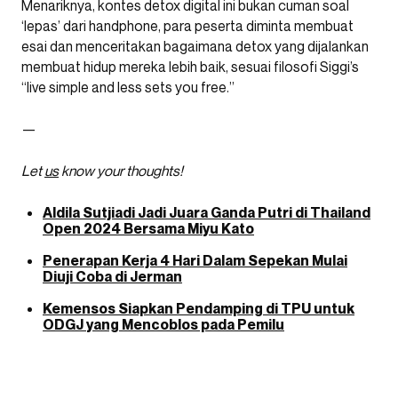
Menariknya, kontes detox digital ini bukan cuman soal
‘lepas’ dari handphone, para peserta diminta membuat
esai dan menceritakan bagaimana detox yang dijalankan
membuat hidup mereka lebih baik, sesuai filosofi Siggi’s
“live simple and less sets you free.”
—
Let
us
know your thoughts!
Aldila Sutjiadi Jadi Juara Ganda Putri di Thailand
Open 2024 Bersama Miyu Kato
Penerapan Kerja 4 Hari Dalam Sepekan Mulai
Diuji Coba di Jerman
Kemensos Siapkan Pendamping di TPU untuk
ODGJ yang Mencoblos pada Pemilu