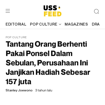
EDITORIAL
POP CULTURE
MAGAZINES
DRAFT
POP CULTURE
Tantang Orang Berhenti
Pakai Ponsel Dalam
Sebulan, Perusahaan Ini
Janjikan Hadiah Sebesar
157 juta
Stanley Joewono
3 tahun lalu