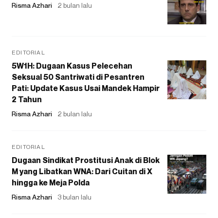
Risma Azhari
2 bulan lalu
EDITORIAL
5W1H: Dugaan Kasus Pelecehan
Seksual 50 Santriwati di Pesantren
Pati: Update Kasus Usai Mandek Hampir
2 Tahun
Risma Azhari
2 bulan lalu
EDITORIAL
Dugaan Sindikat Prostitusi Anak di Blok
M yang Libatkan WNA: Dari Cuitan di X
hingga ke Meja Polda
Risma Azhari
3 bulan lalu