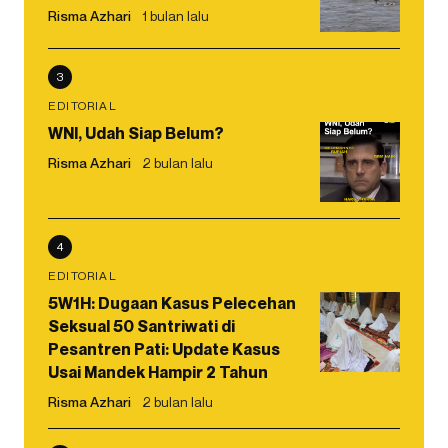
Risma Azhari
1 bulan lalu
3
EDITORIAL
WNI, Udah Siap Belum?
Risma Azhari
2 bulan lalu
4
EDITORIAL
5W1H: Dugaan Kasus Pelecehan
Seksual 50 Santriwati di
Pesantren Pati: Update Kasus
Usai Mandek Hampir 2 Tahun
Risma Azhari
2 bulan lalu