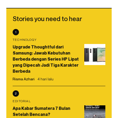
Stories you need to hear
1
TECHNOLOGY
Upgrade Thoughtful dari
Samsung: Jawab Kebutuhan
Berbeda dengan Series HP Lipat
yang Dipecah Jadi Tiga Karakter
Berbeda
Risma Azhari
4 hari lalu
2
EDITORIAL
Apa Kabar Sumatera 7 Bulan
Setelah Bencana?