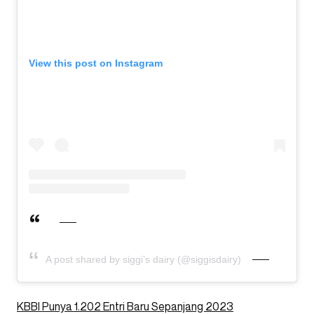
View this post on Instagram
A post shared by siggi’s dairy (@siggisdairy)
KBBI Punya 1.202 Entri Baru Sepanjang 2023