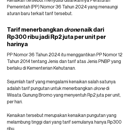
Kenaikan tersebut menyusul disahkannya Peraturan
Pemerintah (PP) Nomor 36 Tahun 2024 yang menaungi
aturan baru terkait tarif tersebut.
Tarif menerbangkan
drone
naik dari
Rp300 ribu jadi Rp2 juta per unit per
harinya
PP Nomor 36 Tahun 2024 itu menggantikan PP Nomor 12
Tahun 2014 tentang Jenis dan tarif atas Jenis PNBP yang
berlaku di Kementerian Kehutanan.
Sejumlah tarif yang mengalami kenaikan salah satunya
adalah tarif pungutan untuk menerbangkan
drone
di
Wisata Gunung Bromo yang menyentuh Rp2 juta per unit,
per hari.
Kenaikan tersebut merupakan kenaikan pungutan yang
melambung tinggi dari yang tarif semulanya hanya Rp300
ribu.