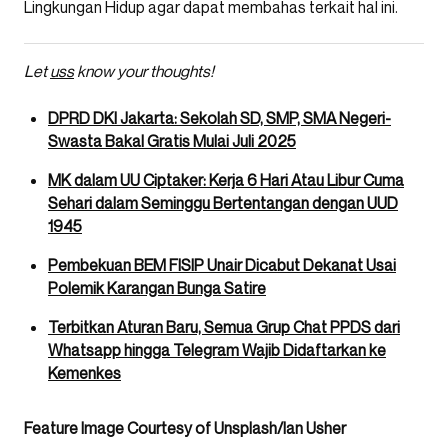
Lingkungan Hidup agar dapat membahas terkait hal ini.
Let
uss
know your thoughts!
DPRD DKI Jakarta: Sekolah SD, SMP, SMA Negeri-
Swasta Bakal Gratis Mulai Juli 2025
MK dalam UU Ciptaker: Kerja 6 Hari Atau Libur Cuma
Sehari dalam Seminggu Bertentangan dengan UUD
1945
Pembekuan BEM FISIP Unair Dicabut Dekanat Usai
Polemik Karangan Bunga Satire
Terbitkan Aturan Baru, Semua Grup Chat PPDS dari
Whatsapp hingga Telegram Wajib Didaftarkan ke
Kemenkes
Feature Image Courtesy of Unsplash/Ian Usher