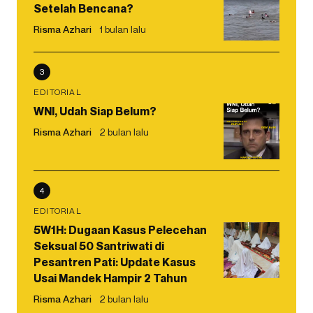
Setelah Bencana?
Risma Azhari
1 bulan lalu
3
EDITORIAL
WNI, Udah Siap Belum?
Risma Azhari
2 bulan lalu
4
EDITORIAL
5W1H: Dugaan Kasus Pelecehan
Seksual 50 Santriwati di
Pesantren Pati: Update Kasus
Usai Mandek Hampir 2 Tahun
Risma Azhari
2 bulan lalu