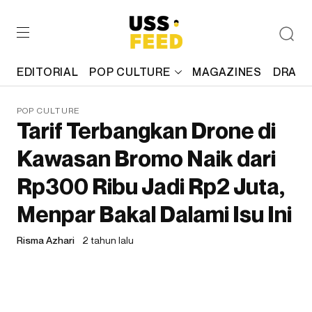
EDITORIAL
POP CULTURE
MAGAZINES
DRAFT
POP CULTURE
Tarif Terbangkan Drone di
Kawasan Bromo Naik dari
Rp300 Ribu Jadi Rp2 Juta,
Menpar Bakal Dalami Isu Ini
Risma Azhari
2 tahun lalu