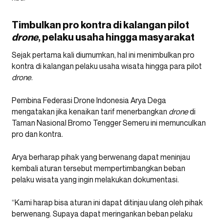
Timbulkan pro kontra di kalangan pilot
drone
, pelaku usaha hingga masyarakat
Sejak pertama kali diumumkan, hal ini menimbulkan pro
kontra di kalangan pelaku usaha wisata hingga para pilot
drone
.
Pembina Federasi Drone Indonesia Arya Dega
mengatakan jika kenaikan tarif menerbangkan
drone
di
Taman Nasional Bromo Tengger Semeru ini memunculkan
pro dan kontra.
Arya berharap pihak yang berwenang dapat meninjau
kembali aturan tersebut mempertimbangkan beban
pelaku wisata yang ingin melakukan dokumentasi.
“Kami harap bisa aturan ini dapat ditinjau ulang oleh pihak
berwenang. Supaya dapat meringankan beban pelaku