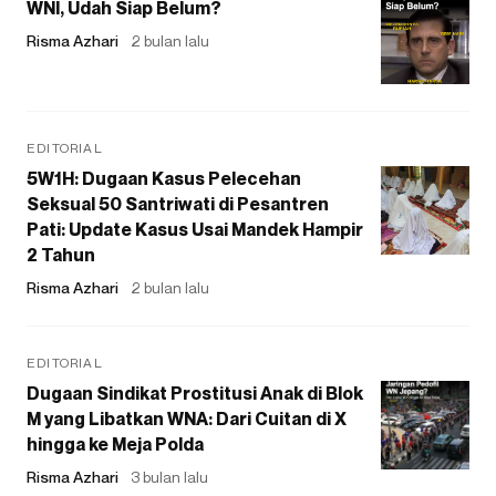
WNI, Udah Siap Belum?
Risma Azhari
2 bulan lalu
EDITORIAL
5W1H: Dugaan Kasus Pelecehan
Seksual 50 Santriwati di Pesantren
Pati: Update Kasus Usai Mandek Hampir
2 Tahun
Risma Azhari
2 bulan lalu
EDITORIAL
Dugaan Sindikat Prostitusi Anak di Blok
M yang Libatkan WNA: Dari Cuitan di X
hingga ke Meja Polda
Risma Azhari
3 bulan lalu