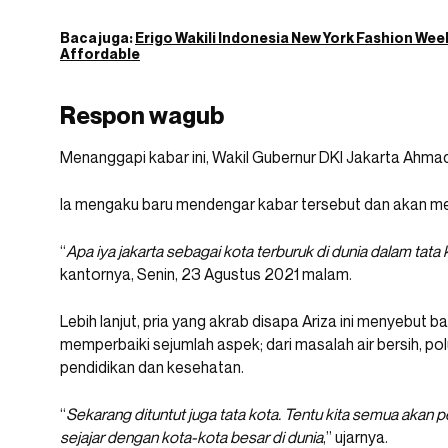
Baca juga:
Erigo Wakili Indonesia New York Fashion Wee
Affordable
Respon wagub
Menanggapi kabar ini, Wakil Gubernur DKI Jakarta Ahmad
Ia mengaku baru mendengar kabar tersebut dan akan me
“
Apa iya jakarta sebagai kota terburuk di dunia dalam tata k
kantornya, Senin, 23 Agustus 2021 malam.
Lebih lanjut, pria yang akrab disapa Ariza ini menyebu
memperbaiki sejumlah aspek; dari masalah air bersih, pol
pendidikan dan kesehatan.
“
Sekarang dituntut juga tata kota. Tentu kita semua akan p
sejajar dengan kota-kota besar di dunia
,” ujarnya.