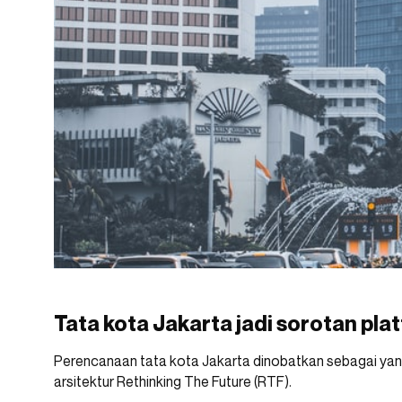
Tata kota Jakarta jadi sorotan pla
Perencanaan tata kota Jakarta dinobatkan sebagai yang
arsitektur Rethinking The Future (RTF).