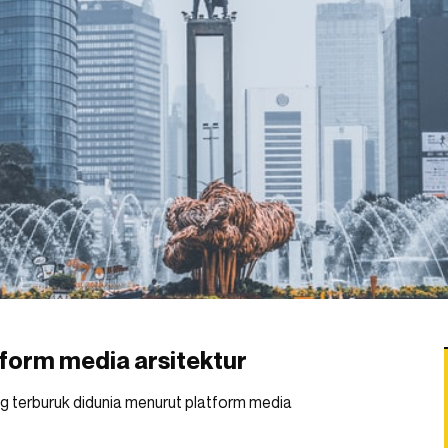
tform media arsitektur
 terburuk didunia menurut platform media