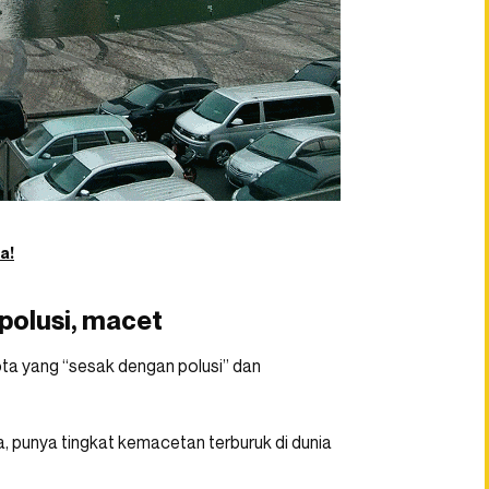
a!
 polusi, macet
ota yang “sesak dengan polusi” dan
a, punya tingkat kemacetan terburuk di dunia