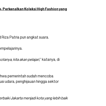
k, Perkenalkan Koleksi High Fashion yang
 Riza Patria pun angkat suara.
mpelajarinya.
otanya, kita akan pelajari,
” katanya, di
t bahwa pemerintah sudah mencoba
usi udara, penghijauan hingga sektor
erbaiki Jakarta menjadi kota yang lebih baik