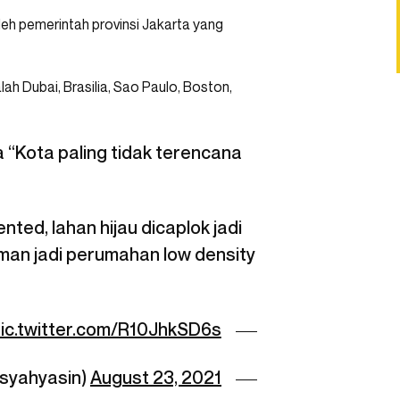
eh pemerintah provinsi Jakarta yang
lah Dubai, Brasilia, Sao Paulo, Boston,
“Kota paling tidak terencana
ted, lahan hijau dicaplok jadi
man jadi perumahan low density
ic.twitter.com/R10JhkSD6s
syahyasin)
August 23, 2021