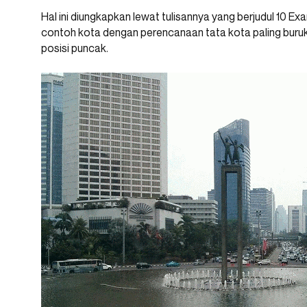
Hal ini diungkapkan lewat tulisannya yang berjudul 10 Ex
contoh kota dengan perencanaan tata kota paling buruk
posisi puncak.