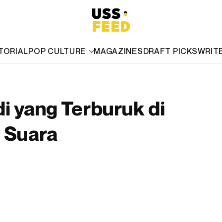
TORIAL
POP CULTURE
MAGAZINES
DRAFT PICKS
WRIT
di yang Terburuk di
 Suara