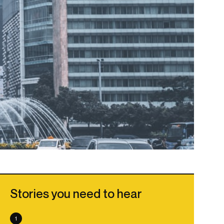
Stories you need to hear
1