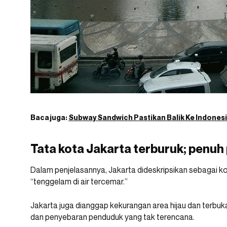
Baca juga:
Subway Sandwich Pastikan Balik Ke Indonesi
Tata kota Jakarta terburuk; penuh
Dalam penjelasannya, Jakarta dideskripsikan sebagai k
“tenggelam di air tercemar.”
Jakarta juga dianggap kekurangan area hijau dan terbuk
dan penyebaran penduduk yang tak terencana.