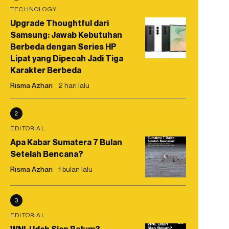
TECHNOLOGY
Upgrade Thoughtful dari
Samsung: Jawab Kebutuhan
Berbeda dengan Series HP
Lipat yang Dipecah Jadi Tiga
Karakter Berbeda
Risma Azhari
2 hari lalu
2
EDITORIAL
Apa Kabar Sumatera 7 Bulan
Setelah Bencana?
Risma Azhari
1 bulan lalu
3
EDITORIAL