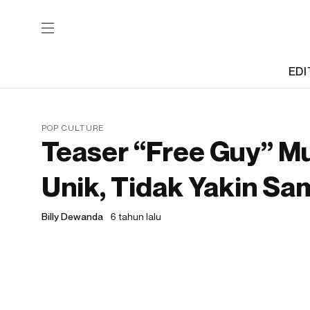
EDI
POP CULTURE
Teaser “Free Guy” M
Unik, Tidak Yakin Sa
Billy Dewanda
6 tahun lalu