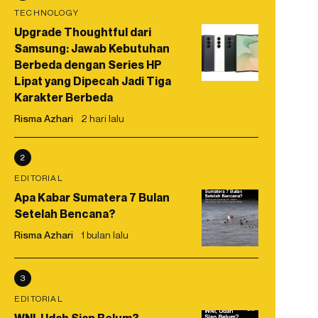
TECHNOLOGY
Upgrade Thoughtful dari
Samsung: Jawab Kebutuhan
Berbeda dengan Series HP
Lipat yang Dipecah Jadi Tiga
Karakter Berbeda
Risma Azhari
2 hari lalu
2
EDITORIAL
Apa Kabar Sumatera 7 Bulan
Setelah Bencana?
Risma Azhari
1 bulan lalu
3
EDITORIAL