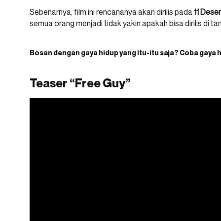
Sebenarnya, film ini rencananya akan dirilis pada
11 Des
semua orang menjadi tidak yakin apakah bisa dirilis di ta
Bosan dengan gaya hidup yang itu-itu saja? Coba gaya 
Teaser “Free Guy”