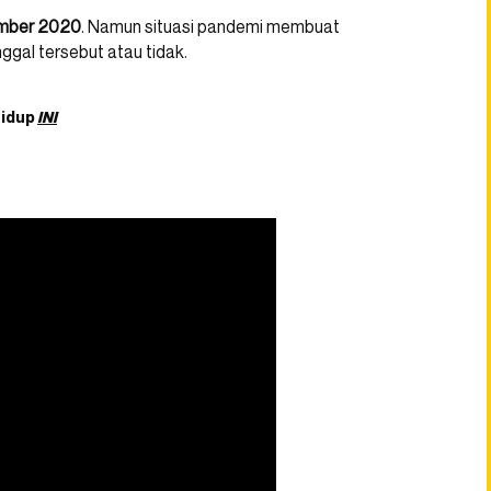
ember 2020
. Namun situasi pandemi membuat
nggal tersebut atau tidak.
hidup
INI