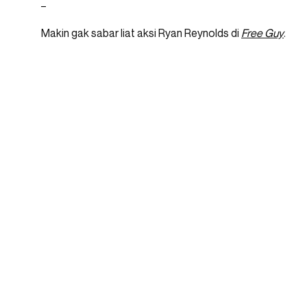
_
Makin gak sabar liat aksi Ryan Reynolds di
Free Guy
.