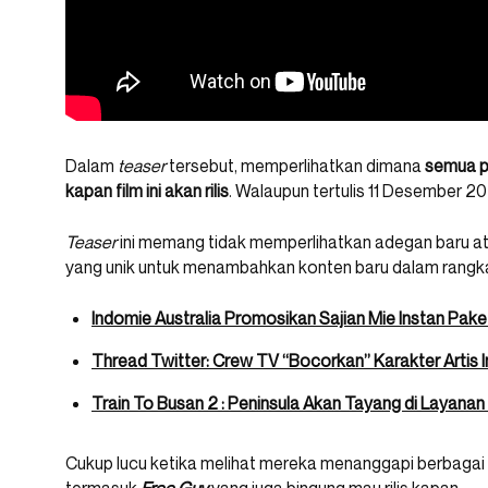
Dalam
teaser
tersebut, memperlihatkan dimana
semua p
kapan film ini akan rilis
. Walaupun tertulis 11 Desember 202
Teaser
ini memang tidak memperlihatkan adegan baru a
yang unik untuk menambahkan konten baru dalam ran
Indomie Australia Promosikan Sajian Mie Instan Pake
Thread Twitter: Crew TV “Bocorkan” Karakter Artis I
Train To Busan 2 : Peninsula Akan Tayang di Layanan
Cukup lucu ketika melihat mereka menanggapi berbagai f