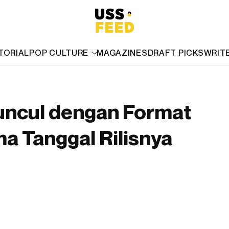
TORIAL
POP CULTURE
MAGAZINES
DRAFT PICKS
WRIT
uncul dengan Format
ma Tanggal Rilisnya