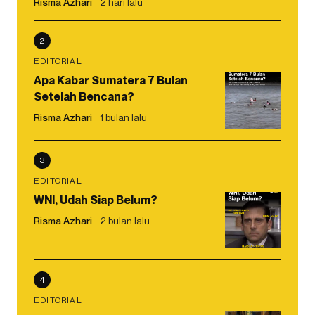
Risma Azhari
2 hari lalu
2
EDITORIAL
Apa Kabar Sumatera 7 Bulan
Setelah Bencana?
Risma Azhari
1 bulan lalu
3
EDITORIAL
WNI, Udah Siap Belum?
Risma Azhari
2 bulan lalu
4
EDITORIAL