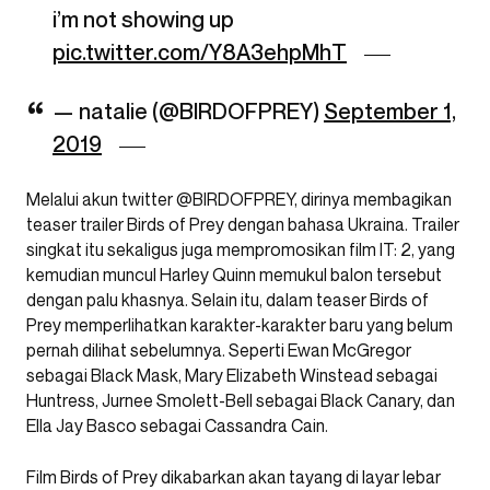
i’m not showing up
pic.twitter.com/Y8A3ehpMhT
— natalie (@BlRDOFPREY)
September 1,
2019
Melalui akun twitter @BIRDOFPREY, dirinya membagikan
teaser trailer Birds of Prey dengan bahasa Ukraina. Trailer
singkat itu sekaligus juga mempromosikan film IT: 2, yang
kemudian muncul Harley Quinn memukul balon tersebut
dengan palu khasnya. Selain itu, dalam teaser Birds of
Prey memperlihatkan karakter-karakter baru yang belum
pernah dilihat sebelumnya. Seperti Ewan McGregor
sebagai Black Mask, Mary Elizabeth Winstead sebagai
Huntress, Jurnee Smolett-Bell sebagai Black Canary, dan
Ella Jay Basco sebagai Cassandra Cain.
Film Birds of Prey dikabarkan akan tayang di layar lebar