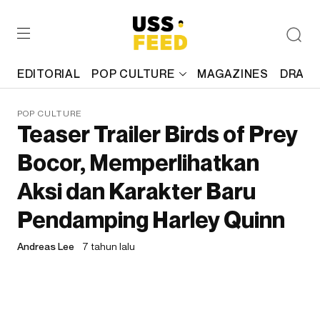
EDITORIAL
POP CULTURE
MAGAZINES
DRAFT
POP CULTURE
Teaser Trailer Birds of Prey
Bocor, Memperlihatkan
Aksi dan Karakter Baru
Pendamping Harley Quinn
Andreas Lee
7 tahun lalu