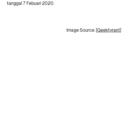
tanggal 7 Febuari 2020.
Image Source: [
Geektyrant
]