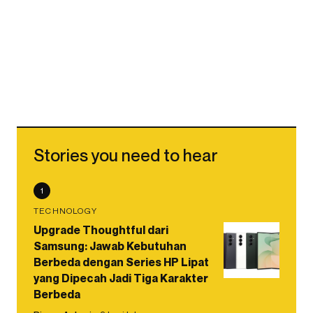
Stories you need to hear
1
TECHNOLOGY
Upgrade Thoughtful dari
Samsung: Jawab Kebutuhan
Berbeda dengan Series HP Lipat
yang Dipecah Jadi Tiga Karakter
Berbeda