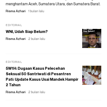
menghantam Aceh, Sumatera Utara, dan Sumatera Barat.
Risma Azhari
1 bulan lalu
EDITORIAL
WNI, Udah Siap Belum?
Risma Azhari
2 bulan lalu
EDITORIAL
5W1H: Dugaan Kasus Pelecehan
Seksual 50 Santriwati di Pesantren
Pati: Update Kasus Usai Mandek Hampir
2 Tahun
Risma Azhari
2 bulan lalu