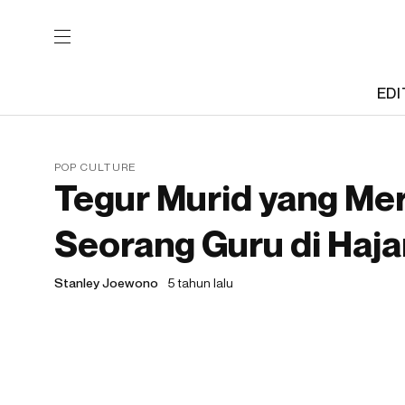
EDI
POP CULTURE
Tegur Murid yang Me
Seorang Guru di Haja
Stanley Joewono
5 tahun lalu