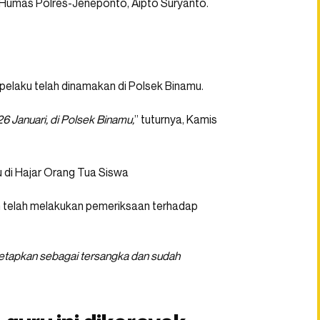
i Humas Polres-Jeneponto, Aipto Suryanto.
 pelaku telah dinamakan di Polsek Binamu.
6 Januari, di Polsek Binamu,
” tuturnya, Kamis
an telah melakukan pemeriksaan terhadap
ditetapkan sebagai tersangka dan sudah