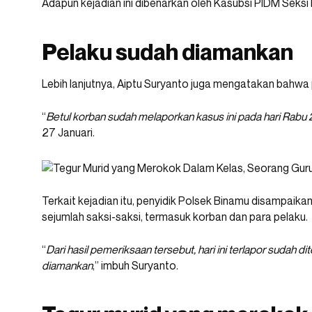
Adapun kejadian ini dibenarkan oleh Kasubsi PIDM Seks
Pelaku sudah diamankan
Lebih lanjutnya, Aiptu Suryanto juga mengatakan bahwa
“
Betul korban sudah melaporkan kasus ini pada hari Rabu 2
27 Januari.
Terkait kejadian itu, penyidik Polsek Binamu disampaik
sejumlah saksi-saksi, termasuk korban dan para pelaku.
“
Dari hasil pemeriksaan tersebut, hari ini terlapor sudah 
diamankan
,” imbuh Suryanto.