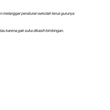
n melanggar peraturan sekolah terus gurunya
atau karena gak suka dikasih bimbingan..