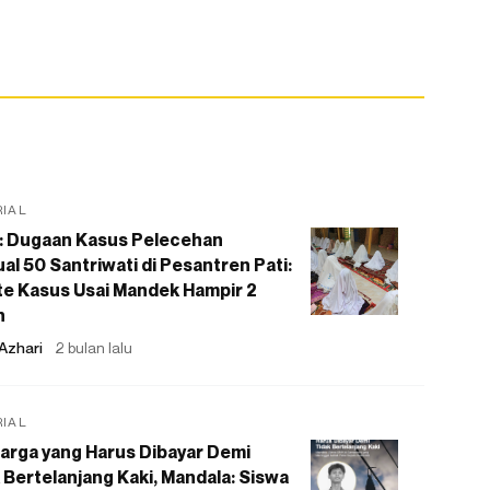
RIAL
: Dugaan Kasus Pelecehan
al 50 Santriwati di Pesantren Pati:
e Kasus Usai Mandek Hampir 2
n
Azhari
2 bulan lalu
RIAL
arga yang Harus Dibayar Demi
 Bertelanjang Kaki, Mandala: Siswa