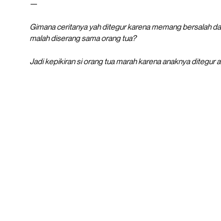
—
Gimana ceritanya yah ditegur karena memang bersalah da
malah diserang sama orang tua?
Jadi kepikiran si orang tua marah karena anaknya ditegur 