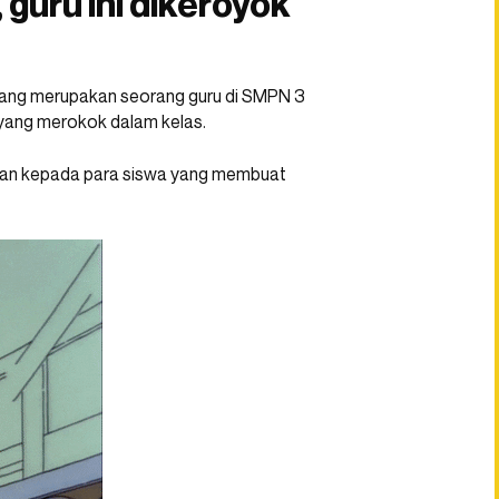
guru ini dikeroyok
 yang merupakan seorang guru di SMPN 3
yang merokok dalam kelas.
ngan kepada para siswa yang membuat