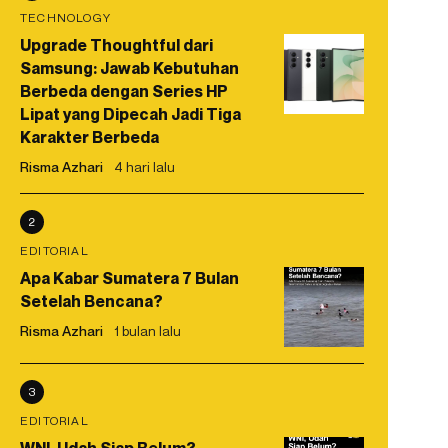
TECHNOLOGY
Upgrade Thoughtful dari
Samsung: Jawab Kebutuhan
Berbeda dengan Series HP
Lipat yang Dipecah Jadi Tiga
Karakter Berbeda
Risma Azhari
4 hari lalu
2
EDITORIAL
Apa Kabar Sumatera 7 Bulan
Setelah Bencana?
Risma Azhari
1 bulan lalu
3
EDITORIAL