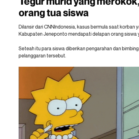
Tegur murid yang merokok, 
orang tua siswa
Dilansir dari CNNIndonesia, kasus bermula saat korban
Kabupaten Jeneponto mendapati delapan orang siswa 
Seteah itu para siswa diberikan pengarahan dan bimbi
pelanggaran tersebut.