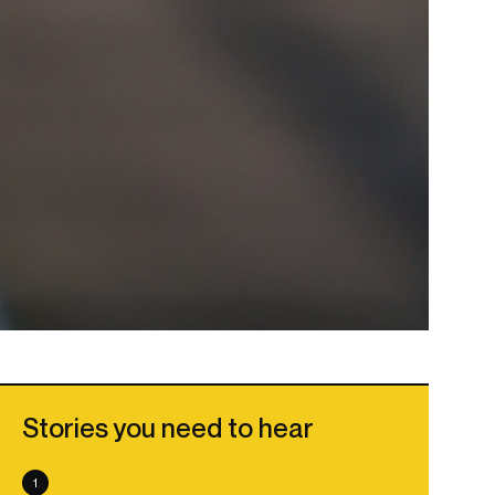
Stories you need to hear
1