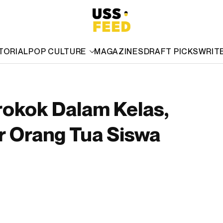
TORIAL
POP CULTURE
MAGAZINES
DRAFT PICKS
WRIT
rokok Dalam Kelas,
r Orang Tua Siswa