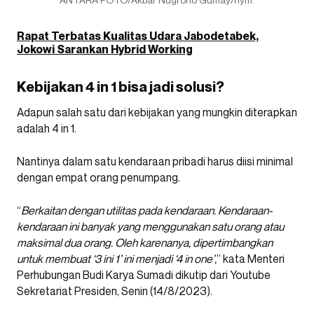
Rapat Terbatas Kualitas Udara Jabodetabek,
Jokowi Sarankan Hybrid Working
Kebijakan 4 in 1 bisa jadi solusi?
Adapun salah satu dari kebijakan yang mungkin diterapkan
adalah 4 in 1.
Nantinya dalam satu kendaraan pribadi harus diisi minimal
dengan empat orang penumpang.
“
Berkaitan dengan utilitas pada kendaraan. Kendaraan-
kendaraan ini banyak yang menggunakan satu orang atau
maksimal dua orang. Oleh karenanya, dipertimbangkan
untuk membuat ‘3 ini 1’ ini menjadi ‘4 in one’,
” kata Menteri
Perhubungan Budi Karya Sumadi dikutip dari Youtube
Sekretariat Presiden, Senin (14/8/2023).