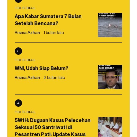
EDITORIAL
Apa Kabar Sumatera 7 Bulan
Setelah Bencana?
Risma Azhari
1 bulan lalu
3
EDITORIAL
WNI, Udah Siap Belum?
Risma Azhari
2 bulan lalu
4
EDITORIAL
5W1H: Dugaan Kasus Pelecehan
Seksual 50 Santriwati di
Pesantren Pati: Update Kasus