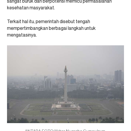
sangat buruk dan berpotensi memicu permasalahan
kesehatan masyarakat.
Terkait hal itu, pemerintah disebut tengah
mempertimbangkan berbagai langkah untuk
mengatasinya.
ANTARA FOTO/Akbar Nugroho Gumay/nym.