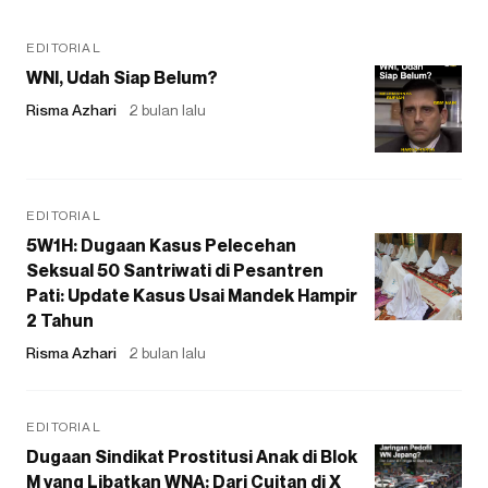
EDITORIAL
WNI, Udah Siap Belum?
Risma Azhari
2 bulan lalu
EDITORIAL
5W1H: Dugaan Kasus Pelecehan
Seksual 50 Santriwati di Pesantren
Pati: Update Kasus Usai Mandek Hampir
2 Tahun
Risma Azhari
2 bulan lalu
EDITORIAL
Dugaan Sindikat Prostitusi Anak di Blok
M yang Libatkan WNA: Dari Cuitan di X