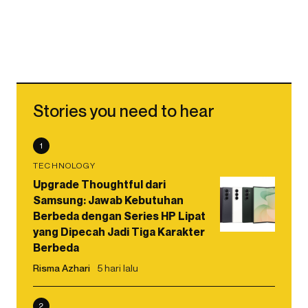
Stories you need to hear
1
TECHNOLOGY
Upgrade Thoughtful dari
Samsung: Jawab Kebutuhan
Berbeda dengan Series HP Lipat
yang Dipecah Jadi Tiga Karakter
Berbeda
Risma Azhari
5 hari lalu
2