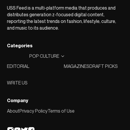
USS Feed is a multi-platform media that produces and
distributes generation z-focused digital content,
reporting the latest trends on fashion, lifestyle, culture,
and music to its audience.
Categories
POP CULTURE
EDITORIAL
MAGAZINES
DRAFT PICKS
WRITE US
Company
About
Privacy Policy
Terms of Use