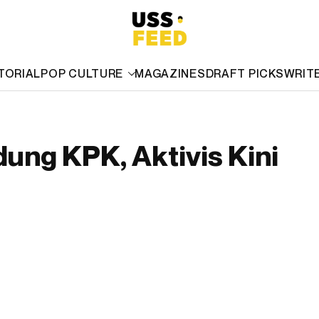
TORIAL
POP CULTURE
MAGAZINES
DRAFT PICKS
WRIT
ung KPK, Aktivis Kini