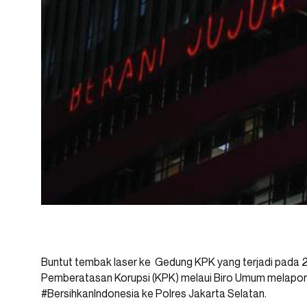
Buntut tembak laser ke Gedung KPK yang terjadi pada 28
Pemberatasan Korupsi (KPK) melaui Biro Umum melapork
#BersihkanIndonesia ke Polres Jakarta Selatan.