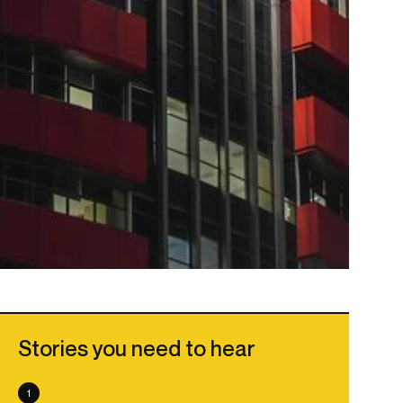
Stories you need to hear
1