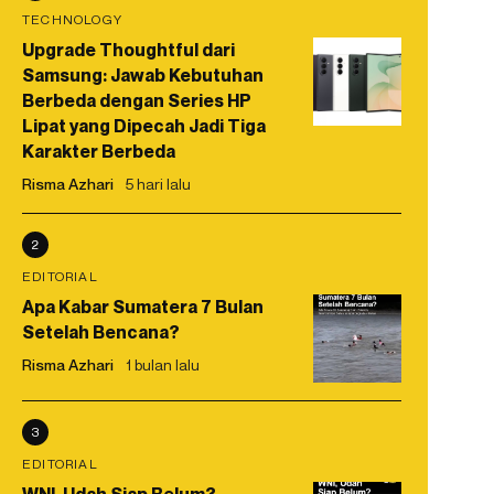
TECHNOLOGY
Upgrade Thoughtful dari
Samsung: Jawab Kebutuhan
Berbeda dengan Series HP
Lipat yang Dipecah Jadi Tiga
Karakter Berbeda
Risma Azhari
5 hari lalu
2
EDITORIAL
Apa Kabar Sumatera 7 Bulan
Setelah Bencana?
Risma Azhari
1 bulan lalu
3
EDITORIAL