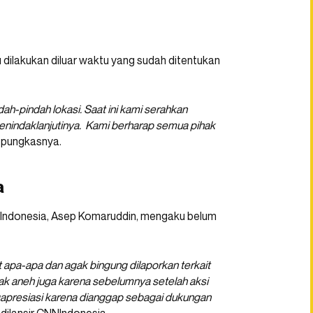
u dilakukan diluar waktu yang sudah ditentukan
h-pindah lokasi. Saat ini kami serahkan
enindaklanjutinya. Kami berharap semua pihak
” pungkasnya.
a
e Indonesia, Asep Komaruddin, mengaku belum
t apa-apa dan agak bingung dilaporkan terkait
 agak aneh juga karena sebelumnya setelah aksi
gapresiasi karena dianggap sebagai dukungan