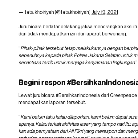
— tata khoiriyah (@tatakhoiriyah)
July 19, 2021
Juru bicara berlatar belakang jaksa menerangkan aksi it
dan tidak mendapatkan izin dari aparat berwenang.
“
Pihak-pihak tersebut tetap melakukannya dengan berpinda
sepenuhnya kepada pihak Polres Jakarta Selatan untuk m
senantiasa tertib untuk menjaga kenyamanan lingkungan
,
Begini respon #BersihkanIndonesi
Lewat juru bicara #BersihkanIndonesia dari Greenpeac
mendapatkan laporan tersebut.
“
Kami belum tahu kalau dilaporkan, kami belum dapat sura
apanya. Kalau terkait aktivitas laser yang tempo hari itu,
kan ada pernyataan dari Ali Fikri yang merespon dan men