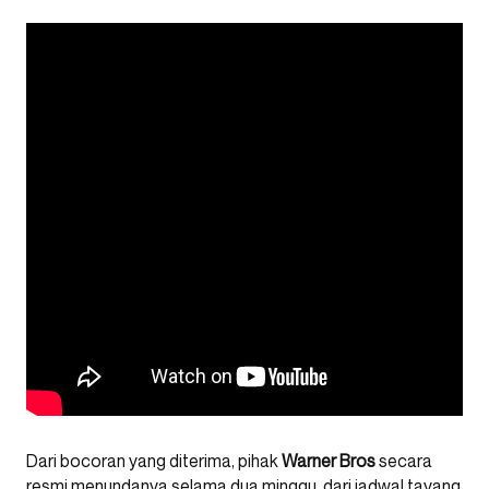
Dari bocoran yang diterima, pihak
Warner Bros
secara
resmi menundanya selama dua minggu, dari jadwal tayang