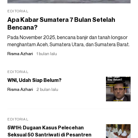
EDITORIAL
Apa Kabar Sumatera 7 Bulan Setelah
Bencana?
Pada November 2025, bencana banjir dan tanah longsor
menghantam Aceh, Sumatera Utara, dan Sumatera Barat.
Risma Azhari
1 bulan lalu
EDITORIAL
WNI, Udah Siap Belum?
Risma Azhari
2 bulan lalu
EDITORIAL
5W1H: Dugaan Kasus Pelecehan
Seksual 50 Santriwati di Pesantren