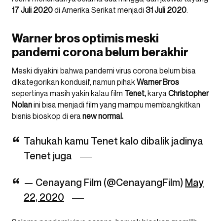
17 Juli 2020
di Amerika Serikat menjadi
31 Juli 2020
.
Warner bros optimis meski
pandemi corona belum berakhir
Meski diyakini bahwa pandemi virus corona belum bisa
dikategorikan kondusif, namun pihak
Warner
Bros
sepertinya masih yakin kalau film
Tenet,
karya
Christopher
Nolan
ini bisa menjadi film yang mampu membangkitkan
bisnis bioskop di era
new normal.
Tahukah kamu Tenet kalo dibalik jadinya
Tenet juga
— Cenayang Film (@CenayangFilm)
May
22, 2020