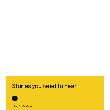
Stories you need to hear
1
TECHNOLOGY