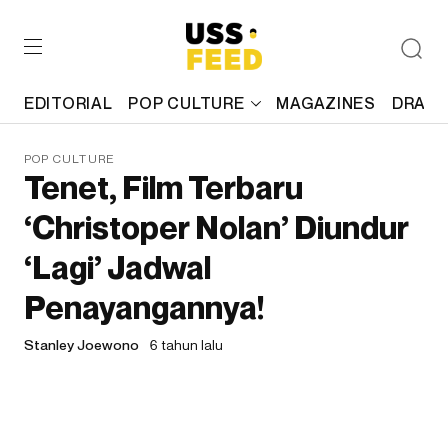
EDITORIAL
POP CULTURE
MAGAZINES
DRAFT
POP CULTURE
Tenet, Film Terbaru
‘Christoper Nolan’ Diundur
‘Lagi’ Jadwal
Penayangannya!
Stanley Joewono
6 tahun lalu