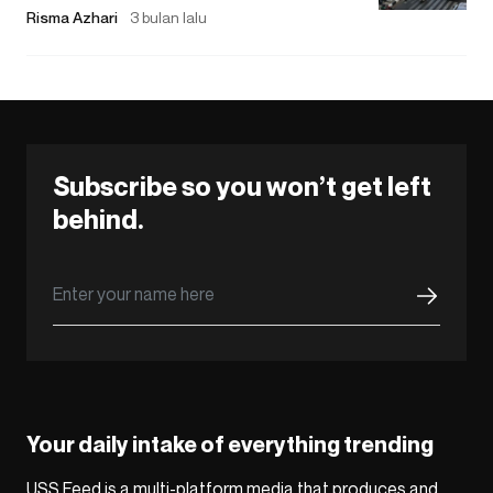
Risma Azhari
3 bulan lalu
Subscribe so you won’t get left
behind.
Your daily intake of everything trending
USS Feed is a multi-platform media that produces and