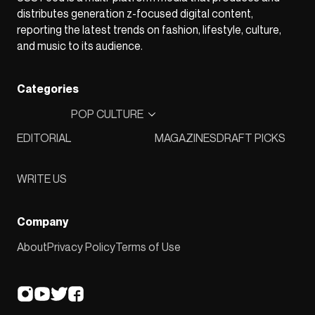
distributes generation z-focused digital content,
reporting the latest trends on fashion, lifestyle, culture,
and music to its audience.
Categories
POP CULTURE
EDITORIAL
MAGAZINES
DRAFT PICKS
WRITE US
Company
About
Privacy Policy
Terms of Use