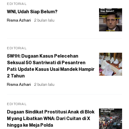
EDITORIAL
WNI, Udah Siap Belum?
Risma Azhari
2 bulan lalu
EDITORIAL
5W1H: Dugaan Kasus Pelecehan
Seksual 50 Santriwati di Pesantren
Pati: Update Kasus Usai Mandek Hampir
2 Tahun
Risma Azhari
2 bulan lalu
EDITORIAL
Dugaan Sindikat Prostitusi Anak di Blok
M yang Libatkan WNA: Dari Cuitan di X
hingga ke Meja Polda