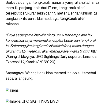
Berbeda dengan tengkorak manusia yang rata-rata hanya
memiliki panjang lebih dari 17 cm, ‘tengkorak alien’
tersebut berukuran lebih dari 1,5 meter. Dengan ukuran itu,
tengkorak itu pun diklaim sebagai
tengkorak alien
raksasa
.
“Saya sedang melihat-lihat foto untuk beberapa artefak
kuno ketika saya menemukan toples besar dan tengkorak
ini. Sekarang jika tengkorak ini adalah fosil, maka dengan
ukuran 1 x 1,5 meter, itu akan menjadi alien yang tinggi!
” ujar
Waring di blognya, UFO Sightings Daily seperti dilansir dari
Express UK, Kamis (3/9/2020).
Sayangnya, Waring tidak bisa memeriksa objek tersebut
secara langsung.