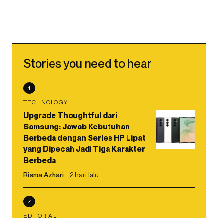
Stories you need to hear
1
TECHNOLOGY
Upgrade Thoughtful dari
Samsung: Jawab Kebutuhan
Berbeda dengan Series HP Lipat
yang Dipecah Jadi Tiga Karakter
Berbeda
Risma Azhari
2 hari lalu
2
EDITORIAL