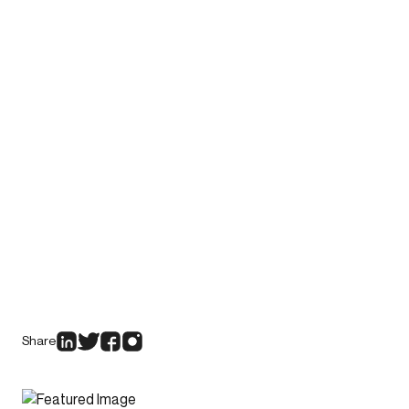
Share