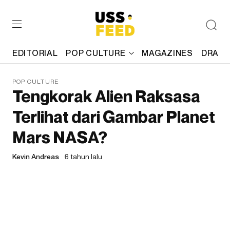
EDITORIAL
POP CULTURE
MAGAZINES
DRAFT
POP CULTURE
Tengkorak Alien Raksasa
Terlihat dari Gambar Planet
Mars NASA?
Kevin Andreas
6 tahun lalu