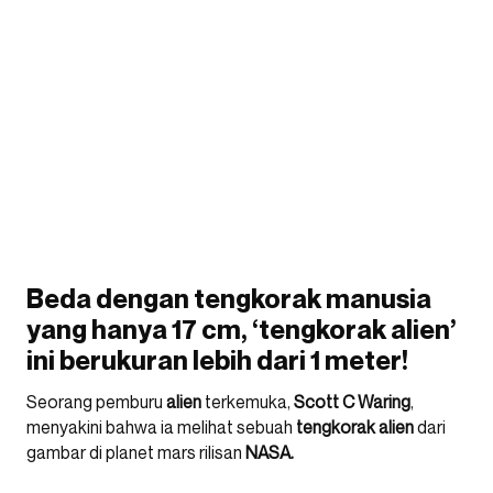
Beda dengan tengkorak manusia
yang hanya 17 cm, ‘tengkorak alien’
ini berukuran lebih dari 1 meter!
Seorang pemburu
alien
terkemuka,
Scott C Waring
,
menyakini bahwa ia melihat sebuah
tengkorak alien
dari
gambar di planet mars rilisan
NASA.