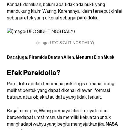
Kendati demikian, belum ada tidak ada bukti yang
mendukung klaim Waring. Karenanya, klaim tersebut dinilai
sebagai efek yang dikenal sebagai
pareidolia
.
(Image: UFO SIGHTINGS DAILY)
Baca juga:
Piramida Buatan Alien, Menurut Elon Musk
Efek Pareidolia?
Pareidolia adalah fenomena psikologis di mana orang
melihat bentuk yang dapat dikenali di awan, formasi
batuan, atau objek atau data yang tidak terkait.
Bagaimanapun, Waring percaya alien itu nyata dan
berpendapat umat manusia memiliki kekuatan untuk
menghadapi wahyu yang begitu mengejutkan jika
NASA