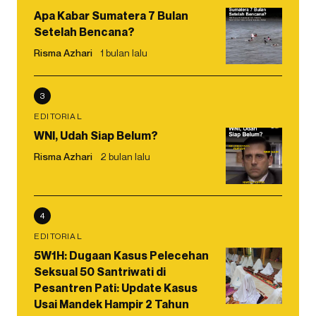
Apa Kabar Sumatera 7 Bulan
Setelah Bencana?
Risma Azhari
1 bulan lalu
3
EDITORIAL
WNI, Udah Siap Belum?
Risma Azhari
2 bulan lalu
4
EDITORIAL
5W1H: Dugaan Kasus Pelecehan
Seksual 50 Santriwati di
Pesantren Pati: Update Kasus
Usai Mandek Hampir 2 Tahun