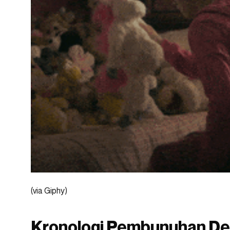
(via Giphy)
Kronologi Pembunuhan D