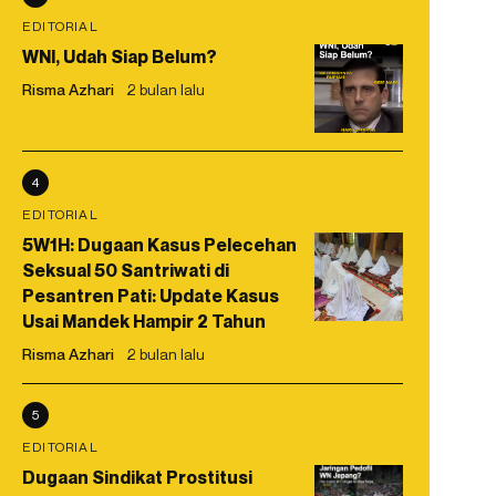
EDITORIAL
WNI, Udah Siap Belum?
Risma Azhari
2 bulan lalu
4
EDITORIAL
5W1H: Dugaan Kasus Pelecehan
Seksual 50 Santriwati di
Pesantren Pati: Update Kasus
Usai Mandek Hampir 2 Tahun
Risma Azhari
2 bulan lalu
5
EDITORIAL
Dugaan Sindikat Prostitusi