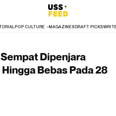
TORIAL
POP CULTURE
MAGAZINES
DRAFT PICKS
WRIT
 Sempat Dipenjara
 Hingga Bebas Pada 28