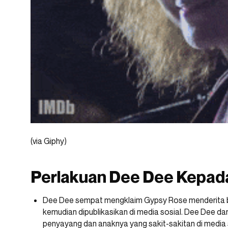
(via Giphy)
Perlakuan Dee Dee Kepad
Dee Dee sempat mengklaim Gypsy Rose menderita be
kemudian dipublikasikan di media sosial. Dee Dee da
penyayang dan anaknya yang sakit-sakitan di media 