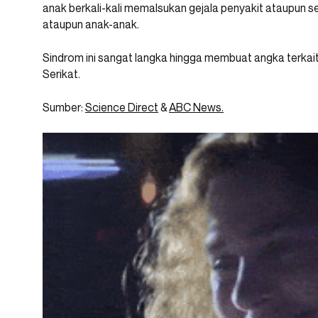
anak berkali-kali memalsukan gejala penyakit ataupun 
ataupun anak-anak.
Sindrom ini sangat langka hingga membuat angka terkait p
Serikat.
Sumber:
Science Direct
&
ABC News.