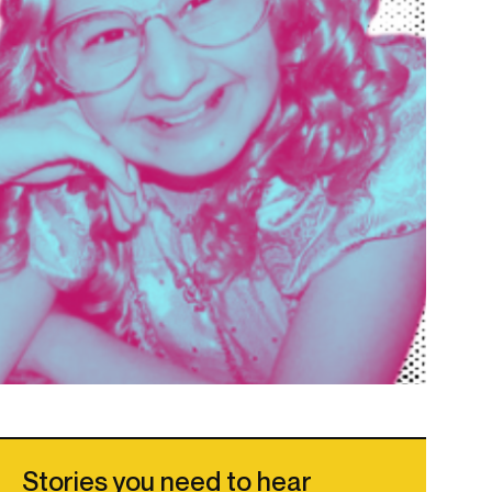
Stories you need to hear