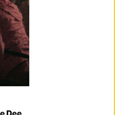
ee Dee