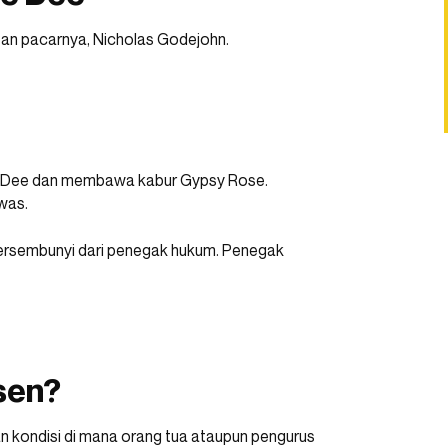
an pacarnya, Nicholas Godejohn.
e Dee dan membawa kabur Gypsy Rose.
was.
bersembunyi dari penegak hukum. Penegak
sen?
n kondisi di mana orang tua ataupun pengurus