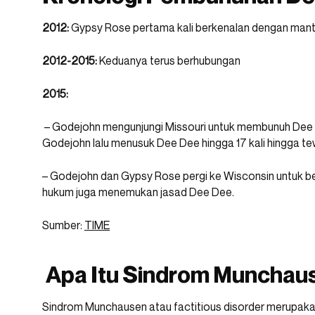
2012:
Gypsy Rose pertama kali berkenalan dengan mant
2012-2015:
Keduanya terus berhubungan
2015:
– Godejohn mengunjungi Missouri untuk membunuh De
Godejohn lalu menusuk Dee Dee hingga 17 kali hingga te
– Godejohn dan Gypsy Rose pergi ke Wisconsin untuk 
hukum juga menemukan jasad Dee Dee.
Sumber:
TIME
Apa Itu Sindrom Munchau
Sindrom Munchausen atau factitious disorder merupaka