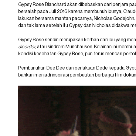
Gypsy Rose Blanchard akan dibebaskan dari penjara pa
bersalah pada Juli 2016 karena membunuh ibunya, Clauddi
lakukan bersama mantan pacarnya, Nicholas Godejohn.
dan tak lama setelah itu Gypsy dan Nicholas didakwa 
Gypsy Rose sendiri merupakan korban dari ibu yang mem
disorder,
atau sindrom Munchausen. Kelainan ini membua
kondisi kesehatan Gypsy Rose, pun terus mencari pertol
Pembunuhan Dee Dee dan perlakuan Dede kepada Gypsy
bahkan menjadi inspirasi pembuatan berbagai film dokume