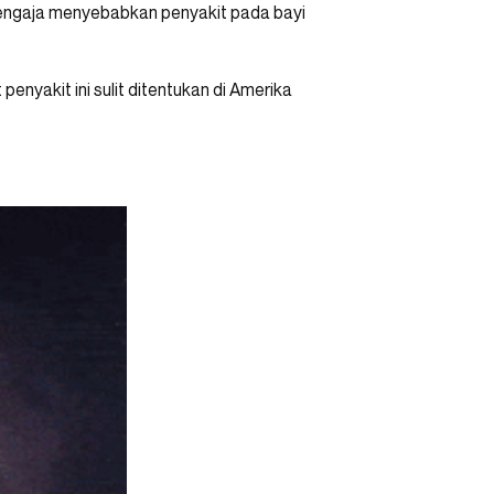
sengaja menyebabkan penyakit pada bayi
enyakit ini sulit ditentukan di Amerika