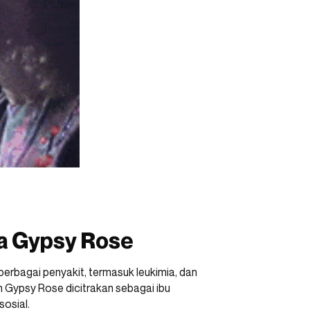
a Gypsy Rose
rbagai penyakit, termasuk leukimia, dan
n Gypsy Rose dicitrakan sebagai ibu
sosial.