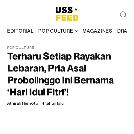
EDITORIAL
POP CULTURE
MAGAZINES
DRAFT
POP CULTURE
Terharu Setiap Rayakan
Lebaran, Pria Asal
Probolinggo Ini Bernama
‘Hari Idul Fitri’!
Athirah Hernoto
4 tahun lalu