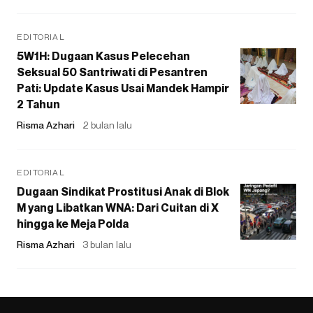
EDITORIAL
5W1H: Dugaan Kasus Pelecehan
Seksual 50 Santriwati di Pesantren
Pati: Update Kasus Usai Mandek Hampir
2 Tahun
Risma Azhari
2 bulan lalu
EDITORIAL
Dugaan Sindikat Prostitusi Anak di Blok
M yang Libatkan WNA: Dari Cuitan di X
hingga ke Meja Polda
Risma Azhari
3 bulan lalu