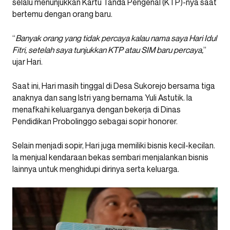
selalu menunjukkan Kartu Tanda Pengenal (KTP)-nya saat
bertemu dengan orang baru.
“
Banyak orang yang tidak percaya kalau nama saya Hari Idul
Fitri, setelah saya tunjukkan KTP atau SIM baru percaya,
”
ujar Hari.
Saat ini, Hari masih tinggal di Desa Sukorejo bersama tiga
anaknya dan sang Istri yang bernama Yuli Astutik. Ia
menafkahi keluarganya dengan bekerja di Dinas
Pendidikan Probolinggo sebagai sopir honorer.
Selain menjadi sopir, Hari juga memiliki bisnis kecil-kecilan.
Ia menjual kendaraan bekas sembari menjalankan bisnis
lainnya untuk menghidupi dirinya serta keluarga.