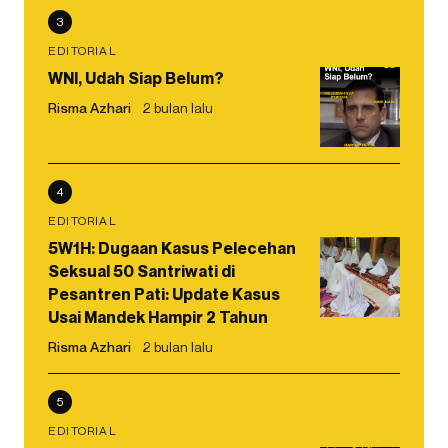
3
EDITORIAL
WNI, Udah Siap Belum?
Risma Azhari
2 bulan lalu
4
EDITORIAL
5W1H: Dugaan Kasus Pelecehan
Seksual 50 Santriwati di
Pesantren Pati: Update Kasus
Usai Mandek Hampir 2 Tahun
Risma Azhari
2 bulan lalu
5
EDITORIAL