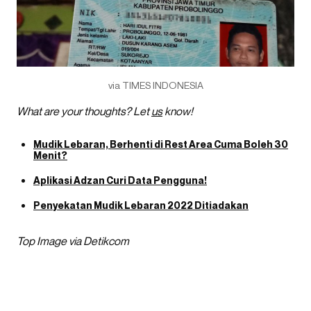
via TIMES INDONESIA
What are your thoughts? Let
us
know!
Mudik Lebaran, Berhenti di Rest Area Cuma Boleh 30
Menit?
Aplikasi Adzan Curi Data Pengguna!
Penyekatan Mudik Lebaran 2022 Ditiadakan
Top Image via Detikcom